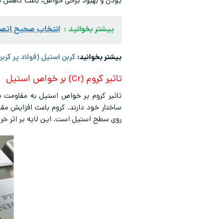
بودن و بهبود برخی خواص، باعث کاهش خوا
بیشتر بخوانید :
انتخاب صحیح اتصا
بیشتر بخوانید:
کربن استیل (فولاد پر کر
تاثیر کروم (Cr) بر خواص استیل
ساختار خود دارند. کروم باعث افزایش مق
روی سطح استیل است. این لایه بر اثر خرا