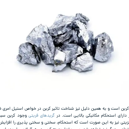
 کربن است و به همین دلیل نیز شناخت تاثیر کربن در خواص استیل امری 
 دارای استحکام مکانیکی بالایی است. در
گریدهای فریتی
وجود کربن سبب
نزیتی نیز به این صورت است که استحکام، سختی و سختی پذیری را افزای