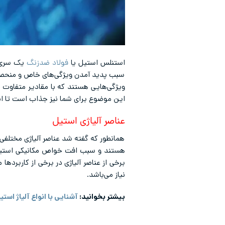
استنلس استیل یا
فولاد ضدزنگ
یک سری آل
سبب پدید آمدن ویژگی‌های خاص و منحصر ب
ویژگی‌هایی هستند که با مقادیر متفاوت در
این موضوع برای شما نیز جذاب است تا انت
عناصر آلیاژی استیل
همانطور که گفته شد عناصر آلیاژی مختلفی
هستند و سبب افت خواص مکانیکی استیل می
برخی از عناصر آلیاژی در برخی از کاربرده
نیاز می‌باشد.
بیشتر بخوانید:
آشنایی با انواع آلیاژ است