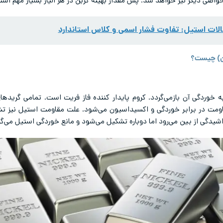
صی دیگر نیز خواهد شد. پس مقدار بهینه کربن در هر آلیاژ بسیار مهم است
لات استیل: تفاوت فشار اسمی و کلاس استاندارد
بن) چیست؟
اومت در برابر خوردگی و اکسیداسیون می‌شود. علت مقاومت استیل نیز تشک
شیدگی از بین می‌رود اما دوباره تشکیل می‌شود و مانع خوردگی استیل می‌گر