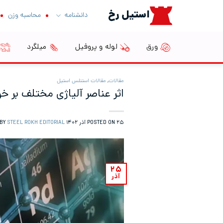
Ski
استیل رخ
دانشنامه
محاسبه وزن
t
conten
ورق
لوله و پروفیل
میلگرد
مقالات
,
مقالات استنلس استیل
اثر عناصر آلیاژی مختلف بر 
۲۵ آذر ۱۴۰۲
POSTED ON
BY
STEEL ROKH EDITORIAL
۲۵
آذر