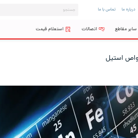
جستجو
درباره ما
تماس با ما
برای:
سایر مقاطع
اتصالات
استعلام قیمت
خواص استیل