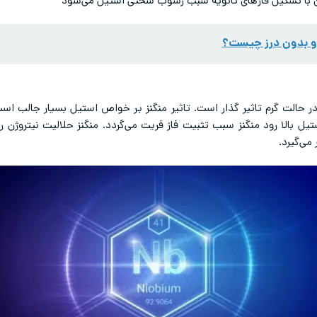
دن با تشکیل فازهای ثانویه سبب رسوب سختی استیل می‌شود
 و بدون درز چیست؟
 حالت گرم تاثیر گذار است. تاثیر منگنز بر خواص استیل بسیار جالب است.
یل بالا رود منگنز سبب تثبیت فاز فریت می‌گردد. منگنز حلالیت نیتروژن ر
می‌گیرد.