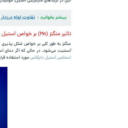
این در گریدهای مارتنزیتی استیل، مولیب
بیشتر بخوانید :
تفاوت لوله درزدار
تاثیر منگنز (Mn) بر خواص استیل
منگنز به طور کلی بر خواص شکل پذیری در
آستنیت می‌شود. در حالی که اگر دمای است
استنلس استیل داپلکس
مورد استفاده قرار 