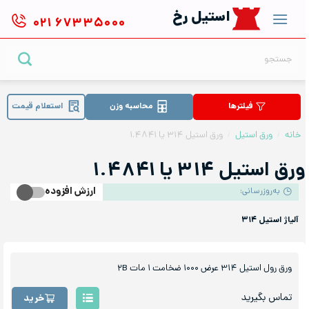
Ski
استیل رخ
۰۲۱
۶۷۳۳۵۰۰۰
t
conten
جستجو
برای:
فیلترها
محاسبه وزن
استعلام قیمت
خانه
/
ورق استیل
/
ورق استیل ۳۱۴ یا ۱.۴۸۴۱
ورق استیل ۳۱۴ یا ۱.۴۸۴۱
ارزش افزوده
به‌روزرسانی:
آلیاژ استیل ۳۱۴
ورق رول استیل ۳۱۴ عرض ۱۰۰۰ ضخامت ۱ مات ۲B
تماس بگیرید
خرید