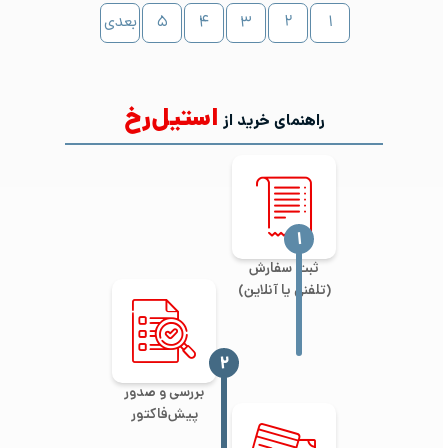
۱
۲
۳
۴
۵
بعدی
استیل‌رخ
راهنمای خرید از
‍۱
ثبت سفارش
(تلفنی یا آنلاین)
‍۲
بررسی و صدور
پیش‌فاکتور