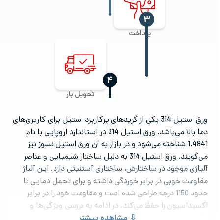
‍۳
پرداخت
‍۴
تحویل بار
ورق استیل 314 یکی از گریدهای پرکاربرد استیل برای کاربری‌های
دما بالا می‌باشد. ورق استیل 314 در استاندارد اروپایی با نام
1.4841 شناخته می‌شود و در بازار به آن ورق استیل نسوز نیز
می‌گویند. ورق استیل 314 به دلیل ساختار شیمیایی و عناصر
آلیاژی موجود در ساختارش، ساختاری آستنیتی دارد. این آلیاژ
مقاومت خوبی در برابر خوردگی داشته و برای تحمل دمایی تا
حدود 1150 درجه طراحی شده است و مقاومت خود را در برابر
اکسیداسیون را حفظ می‌کند. در ادامه به بررسی ویژگی‌ها و
ترکیب شیمیایی ورق استیل 314 می‌پردازیم.