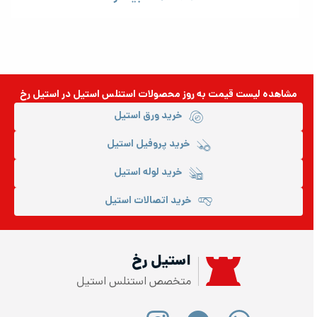
مشاهده لیست قیمت به روز
محصولات استنلس استیل
در استیل رخ
خرید ورق استیل
خرید پروفیل استیل
خرید لوله استیل
ورق استیل 314
خرید اتصالات استیل
ترکیب شیمیایی ورق استیل 314
استیل رخ
ورق استیل 314 یک آلیاژ پایه آهن است که در ساختار خود از
کروم و نیکل به عنوان عناصر آلیاژی اصلی بهره‌مند است. در
متخصص استنلس استیل
ساختار ورق استیل 314 حدود 24 تا 26 درصد کروم و حدود 19 تا
22 درصد نیکل وجود دارد. میزان کربن در ساختار این آلیاژ