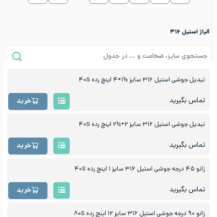
آلیاژ استیل ۳۱۶
تبدیل جوشی استیل ۳۱۶ سایز ½۱*۴ اینچ رده ۴۰S
تماس بگیرید
خرید
تبدیل جوشی استیل ۳۱۶ سایز ۲*½۲ اینچ رده ۴۰S
تماس بگیرید
خرید
زانو ۴۵ درجه جوشی استیل ۳۱۶ سایز ۱ اینچ رده ۴۰S
تماس بگیرید
خرید
زانو ۹۰ درجه جوشی استیل ۳۱۶ سایز ۱۲ اینچ رده ۸۰S