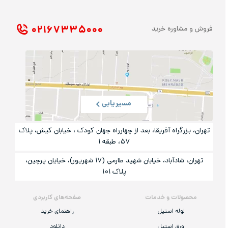
۰۲۱ ۶۷۳۳۵۰۰۰
فروش و مشاوره خرید
مسیریابی
تهران، بزرگراه آفریقا، بعد از چهارراه جهان کودک ، خیابان کیش، پلاک
۵۷، طبقه ۱
تهران، شادآباد، خیابان شهید طارمی (۱۷ شهریور)، خیایان پرچین،
پلاک ۱۰۱
محصولات و خدمات
صفحه‌های کاربردی
لوله استیل
راهنمای خرید
ورق استیل
دانلود