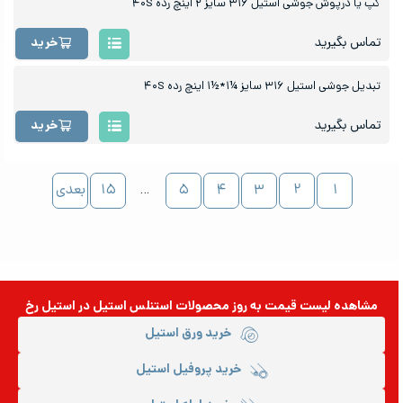
کپ یا درپوش جوشی استیل ۳۱۶ سایز ۲ اینچ رده ۴۰S
تماس بگیرید
خرید
تبدیل جوشی استیل ۳۱۶ سایز ¼۱*½۱ اینچ رده ۴۰S
تماس بگیرید
خرید
۱
۲
۳
۴
۵
…
۱۵
بعدی
مشاهده لیست قیمت به روز
محصولات استنلس استیل
در استیل رخ
خرید ورق استیل
خرید پروفیل استیل