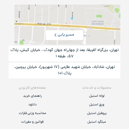
مسیریابی
تهران، بزرگراه آفریقا، بعد از چهارراه جهان کودک ، خیابان کیش، پلاک
۵۷، طبقه ۱
تهران، شادآباد، خیابان شهید طارمی (۱۷ شهریور)، خیایان پرچین،
پلاک ۱۰۱
محصولات و خدمات
صفحه‌های کاربردی
لوله استیل
راهنمای خرید
ورق استیل
دانلود
پروفیل استیل
محاسبه وزنی فلزات
میلگرد استیل
قوانین و مقررات