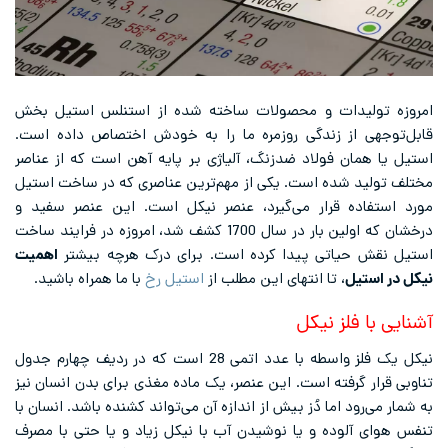
امروزه تولیدات و محصولات ساخته شده از استنلس استیل بخش
قابل‌توجهی از زندگی روزمره ما را به خودش اختصاص داده است.
استیل یا همان فولاد ضدزنگ، آلیاژی بر پایه آهن است که از عناصر
مختلف تولید شده است. یکی از مهم‌ترین عناصری که در ساخت استیل
مورد استفاده قرار می‌گیرد، عنصر نیکل است. این عنصر سفید و
درخشان که اولین ‌بار در سال 1700 کشف شد، امروزه در فرایند ساخت
استیل نقش حیاتی پیدا کرده است. برای درک هرچه بیشتر
اهمیت
نیکل در استیل
، تا انتهای این مطلب از
استیل رخ
با ما همراه باشید.
آشنایی با فلز نیکل
نیکل یک فلز واسطه با عدد اتمی 28 است که در ردیف چهارم جدول
تناوبی قرار گرفته است. این عنصر، یک ماده مغذی برای بدن انسان نیز
به شمار می‌رود اما دُز بیش از اندازه آن می‌تواند کشنده باشد. انسان با
تنفس هوای آلوده و یا نوشیدن آب با نیکل زیاد و یا حتی با مصرف