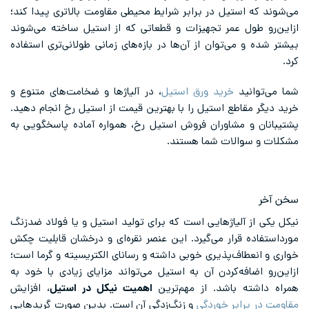
می‌شوند که استیل در برابر شرایط محیطی مقاومت بالاتری پیدا کند؛
ازاین‌رو طول عمر تجهیزات و قطعاتی که از استیل ساخته می‌شوند
بیشتر شده و می‌توان از آن‌ها در بازه‌های زمانی طولانی‌تری استفاده
کرد.
شما می‌توانید
خرید ورق استیل
، در آلیاژها و ضخامت‌های متنوع و
خرید دیگر مقاطع استیل را با بهترین قیمت از استیل رخ انجام دهید.
پشتیبانان و مشاوران فروش استیل رخ، همواره آماده پاسخگویی به
مشکلات و سوالات شما هستند.
سخن آخر
نیکل یکی از آلیاژهایی است که برای تولید استیل و یا فولاد ضدزنگ
مورداستفاده قرار می‌گیرد. این عنصر نقره‌ای و درخشان قابلیت چکش
خواری و انعطاف‌پذیری خوبی داشته و رسانای الکتریسیته و گرما است؛
ازاین‌رو اضافه‌کردن آن به استیل می‌تواند مزایای زیادی با خود به
همراه داشته باشد. از مهم‌ترین
اهمیت نیکل در استیل
، افزایش
مقاومت در برابر خوردگی
و زنگ‌زدگی آن است. بدین صورت گریدهایی