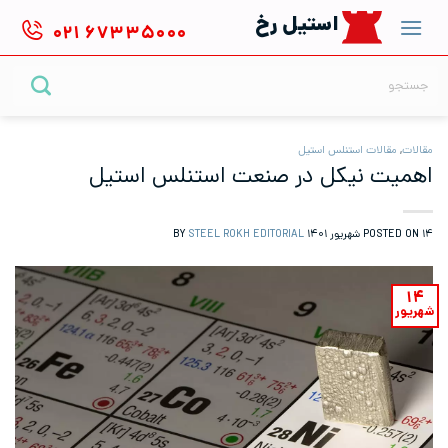
Ski
استیل رخ
۰۲۱
۶۷۳۳۵۰۰۰
t
conten
جستجو
برای:
مقالات
,
مقالات استنلس استیل
اهمیت نیکل در صنعت استنلس استیل
۱۴ شهریور ۱۴۰۱
POSTED ON
BY
STEEL ROKH EDITORIAL
۱۴
شهریور