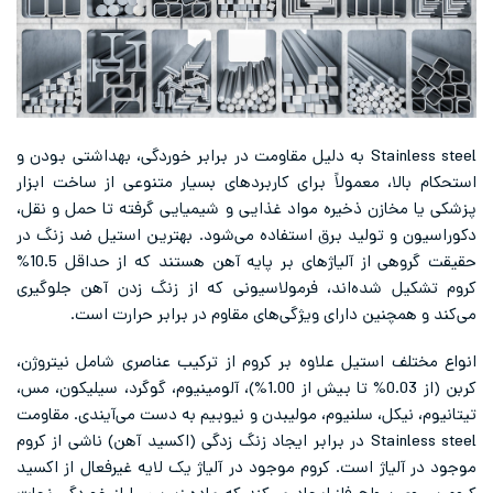
Stainless steel به دلیل مقاومت در برابر خوردگی، بهداشتی بودن و
استحکام بالا، معمولاً برای کاربردهای بسیار متنوعی از ساخت ابزار
پزشکی یا مخازن ذخیره مواد غذایی و شیمیایی گرفته تا حمل و نقل،
دکوراسیون و تولید برق استفاده می‌شود. بهترین استیل ضد زنگ در
حقیقت گروهی از آلیاژهای بر پایه آهن هستند که از حداقل 10.5%
کروم تشکیل شده‌اند، فرمولاسیونی که از زنگ زدن آهن جلوگیری
می‌کند و همچنین دارای ویژگی‌های مقاوم در برابر حرارت است.
انواع مختلف استیل علاوه بر کروم از ترکیب عناصری شامل نیتروژن،
کربن (از 0.03% تا بیش از 1.00%)، آلومینیوم، گوگرد، سیلیکون، مس،
تیتانیوم، نیکل، سلنیوم، مولیبدن و نیوبیم به دست می‌آیندی. مقاومت
Stainless steel در برابر ایجاد زنگ زدگی (اکسید آهن) ناشی از کروم
موجود در آلیاژ است. کروم موجود در آلیاژ یک لایه غیرفعال از اکسید