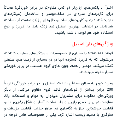
اخیراً، داپلکس‌های ارزان‌تر (و کمی مقاوم‌تر در برابر خوردگی) عمدتاً
برای کاربردهای سازه‌ای در ساخت‌وساز و ساختمان (میلگردهای
تقویت‌کننده بتنی، کاربردهای ساحلی، دال‌های پل) و صنعت آب ساخته
شده‌اند. در انتخاب بهترین استیل ضد زنگ باید به کاربرد و نوع
استفاده خود هم توجه داشته باشید.
ویژگی‌های بارز استیل
فولاد Stainless با بسیاری از خصوصیات و ویژگی‌های مطلوب شناخته
می‌شوند که به کاربرد گسترده آنها در در بسیاری از زمینه‌های صنعتی
کمک می‌کند. مهمتر از همه، چون حاوی کروم هستند، در برابر خوردگی
بسیار مقاوم می‌باشند.
وجود کروم به میزان حداقل 10.5%، استیل را در برابر خوردگی تقریباً
200 برابر بیشتر از فولادهای فاقد کروم مقاوم می‌کند. از دیگر
ویژگی‌های مطلوب برای مشتریان می‌توان به دوام و استحکام بالا،
مقاومت در برابر دمای پایین و بالا، ساخت آسان و شکل پذیری عالی،
قابلیت جوشکاری، نیاز به نگه‌داری کم، ظاهر جذاب، قابلیت بازیافت و
سازگاری با محیط زیست اشاره کرد. یکی از خصوصیات قابل توجه در