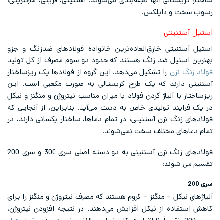
ساختار کریستالی آنها طبقه‌بندی می‌شوند: آستنیتی، فریتی، مارتنزیتی،
رسوب سخت و داپلکس.
استیل آستنیتی
استیل آستنیتی خارق‌العاده‌ترین خانواده فولادهای ضدزنگ و جزو
بهترین استیل ضد زنگ هستند که حدود دو سوم مصرف از کل تولید
فولاد زنگ نزن
را تشکیل می‌دهد. این گروه از فولادها یک ریزساختار
آستنیتی دارند که یک طرح کریستالی به صورت مکعبی است. این
ریزساختار با آلیاژ کردن فولاد با میزان مناسب نیتروژن و منگنز و نیکل
در یک فرایند تولیدی خاص به دست می‌آید. بنابراین، از آنجایی که
فولادهای زنگ نزن آستنیتی، در تمام دماها، ساختار یکسانی دارند، در
تمام دماهای مختلف سخت نمی‌شوند.
فولادهای زنگ نزن آستنیتی به دو دسته اصلی سری 300 و سری 200
تقسیم می شوند:
سری 200
آلیاژهای نیکل – منگنز – کروم هستند که مصرف نیتروژن و منگنز را برای
کاهش استفاده از نیکل افزایش می‌دهند. در نتیجه افزودن نیتروژن،