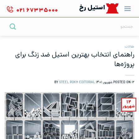
Ski
استیل رخ
۰۲۱
۶۷۳۳۵۰۰۰
t
conten
جستجو
برای:
مقالات
راهنمای انتخاب بهترین استیل ضد زنگ برای
پروژه‌ها
۱۲ شهریور ۱۴۰۱
POSTED ON
BY
STEEL ROKH EDITORIAL
۱۲
شهریور