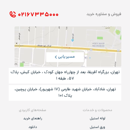
۰۲۱ ۶۷۳۳۵۰۰۰
فروش و مشاوره خرید
مسیریابی
تهران، بزرگراه آفریقا، بعد از چهارراه جهان کودک ، خیابان کیش، پلاک
۵۷، طبقه ۱
تهران، شادآباد، خیابان شهید طارمی (۱۷ شهریور)، خیایان پرچین،
پلاک ۱۰۱
محصولات و خدمات
صفحه‌های کاربردی
لوله استیل
راهنمای خرید
ورق استیل
دانلود