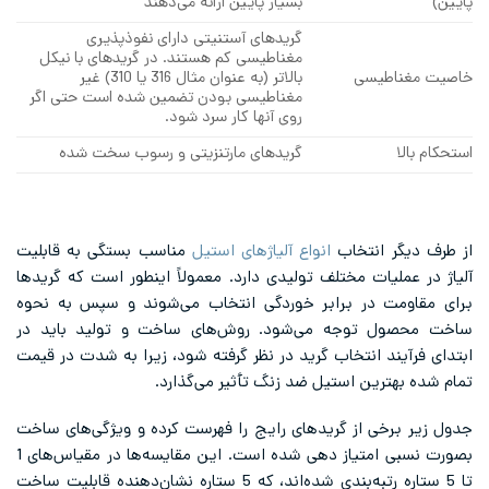
پایین)
بسیار پایین ارائه می‌دهند
گریدهای آستنیتی دارای نفوذپذیری
مغناطیسی کم هستند. در گریدهای با نیکل
خاصیت مغناطیسی
بالاتر (به عنوان مثال 316 یا 310) غیر
مغناطیسی بودن تضمین شده است حتی اگر
روی آنها کار سرد شود.
استحکام بالا
گریدهای مارتنزیتی و رسوب سخت شده
از طرف دیگر انتخاب
انواع آلیاژهای استیل
مناسب بستگی به قابلیت
آلیاژ در عملیات مختلف تولیدی دارد. معمولاً اینطور است که گریدها
برای مقاومت در برابر خوردگی انتخاب می‌شوند و سپس به نحوه
ساخت محصول توجه می‌شود. روش‌های ساخت و تولید باید در
ابتدای فرآیند انتخاب گرید در نظر گرفته شود، زیرا به شدت در قیمت
تمام شده بهترین استیل ضد زنگ تأثیر می‌گذارد.
جدول زیر برخی از گریدهای رایج را فهرست کرده و ویژگی‌های ساخت
بصورت نسبی امتیاز دهی شده است. این مقایسه‌ها در مقیاس‌های 1
تا 5 ستاره رتبه‌بندی شده‌اند، که 5 ستاره نشان‌دهنده قابلیت ساخت