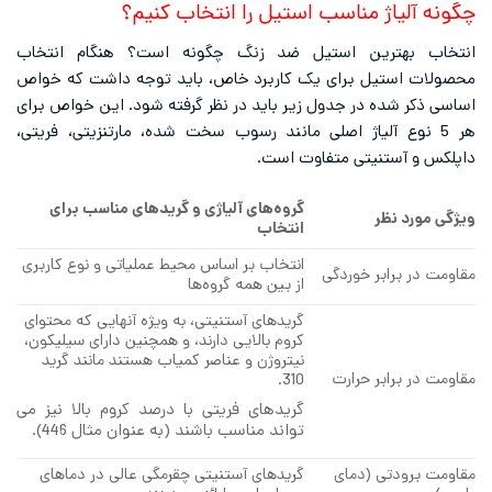
چگونه آلیاژ مناسب استیل را انتخاب کنیم؟
انتخاب بهترین استیل ضد زنگ چگونه است؟ هنگام انتخاب
محصولات استیل برای یک کاربرد خاص، باید توجه داشت که خواص
اساسی ذکر شده در جدول زیر باید در نظر گرفته شود. این خواص برای
هر 5 نوع آلیاژ اصلی مانند رسوب سخت شده، مارتنزیتی، فریتی،
داپلکس و آستنیتی متفاوت است.
گروه‌های آلیاژی و گریدهای مناسب برای
ویژگی مورد نظر
انتخاب
انتخاب بر اساس محیط عملیاتی و نوع کاربری
مقاومت در برابر خوردگی
از بین همه گروه‌ها
گریدهای آستنیتی، به ویژه آنهایی که محتوای
کروم بالایی دارند، و همچنین دارای سیلیکون،
نیتروژن و عناصر کمیاب هستند مانند گرید
مقاومت در برابر حرارت
310.
گریدهای فریتی با درصد کروم بالا نیز می
تواند مناسب باشند (به عنوان مثال 446).
مقاومت برودتی (دمای
گریدهای آستنیتی چقرمگی عالی در دماهای