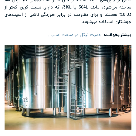
ناشی از یون‌های کلرید است. از این خانواده آلیاژهای کم کربن هم
ساخته می‌شود، مانند 304L یا 316L، که دارای نسبت کربن کمتر از
0.03% هستند و برای مقاومت در برابر خوردگی ناشی از آسیب‌های
جوشکاری استفاده می‌شوند.
بیشتر بخوانید:
اهمیت نیکل در صنعت استیل