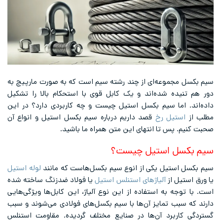
سیم بکسل مجموعه‌ای از چند رشته سیم است که به صورت مارپیچ به
دور هم تنیده شده‌اند و یک کابل قوی با استحکام بالا را تشکیل
داده‌اند. اما سیم بکسل استیل چیست و چه کاربردی دارد؟ در این
مطلب از
استیل رخ
قصد داریم درباره سیم بکسل استیل و انواع آن
صحبت کنیم. پس تا انتهای این متن همراه ما باشید.
سیم بکسل استیل چیست؟
سیم بکسل استیل یکی از انوع سیم بکسل‌هاست که مانند
لوله استیل
یا ورق استیل از
آلیاژهای استنلس استیل
یا فولاد ضدزنگ ساخته شده‌
است. با توجه به استفاده از این نوع آلیاژ، این کابل‌ها ویژگی‌هایی
دارند که سبب تمایز آن‌ها با سیم بکسل‌های فولادی می‌شوند و سبب
گستردگی کاربرد آن‌ها در صنایع مختلف گردیده. مقاومت استنلس