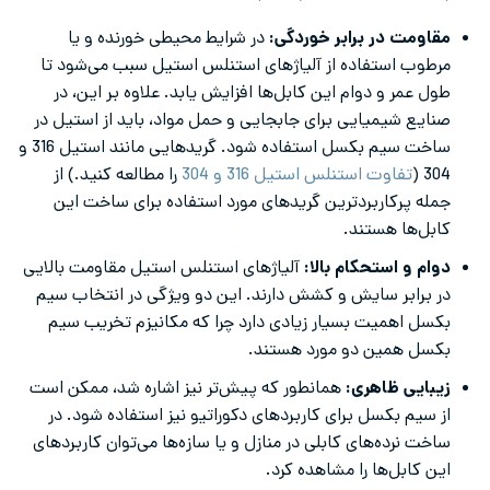
مقاومت در برابر خوردگی:
در شرایط محیطی خورنده و یا
مرطوب استفاده از آلیاژهای استنلس استیل سبب می‌شود تا
طول عمر و دوام این کابل‌ها افزایش یابد. علاوه بر این، در
صنایع شیمیایی برای جابجایی و حمل مواد، باید از استیل در
ساخت سیم بکسل استفاده شود. گریدهایی مانند استیل 316 و
304 (
تفاوت استنلس استیل 316 و 304
را مطالعه کنید.) از
جمله پرکاربردترین گریدهای مورد استفاده برای ساخت این
کابل‌ها هستند.
دوام و استحکام بالا:
آلیاژهای استنلس استیل مقاومت بالایی
در برابر سایش و کشش دارند. این دو ویژگی در انتخاب سیم
بکسل اهمیت بسیار زیادی دارد چرا که مکانیزم تخریب سیم
بکسل همین دو مورد هستند.
زیبایی ظاهری:
همانطور که پیش‌تر نیز اشاره شد، ممکن است
از سیم بکسل برای کاربردهای دکوراتیو نیز استفاده شود. در
ساخت نرده‌های کابلی در منازل و یا سازه‌ها می‌توان کاربردهای
این کابل‌ها را مشاهده کرد.