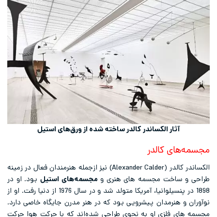
آثار الکساندر کالدر ساخته شده از ورق‌های استیل
مجسمه‌های کالدر
الکساندر کالدر (Alexander Calder) نیز ازجمله هنرمندان فعال در زمینه
طراحی و ساخت مجسمه های هنری و
مجسمه‌های استیل
بود. او در
1898 در پنسیلوانیا، آمریکا متولد شد و در سال 1976 از دنیا رفت. او از
نوآوران و هنرمدان پیشرویی بود که در هنر مدرن جایگاه خاصی دارد.
مجسمه های فلزی او به نحوی طراحی شده‌اند که با حرکت هوا حرکت