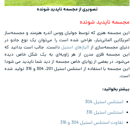
تصویری از مجسمه ناپدید شونده
مجسمه ناپدید شونده
این مجسمه هنری که توسط جولیان ووس آندره هنرمند و مجسمه‌ساز
آمریکایی آلمانی‌تبار، طراحی شده است را می‌توان یک نوع جادو در
دنیای مجسمه‌سازی از
آلیاژهای استیل
دانست. جالب است بدانید که
این مجسمه فلزی مدرن از هر زاویه‌ای به یک شکل خاص دیده
می‌شود. در بعضی از زوایای خاص مجسمه از دید شما ناپدید می شود!
این مجسمه با استفاده از استنلس استیل 201، 304 و 316 تولید شده
است.
بیشتر بخوانید:
استنلس استیل 304
استنلس استیل 316
تفاوت استنلس استیل 304 و 316