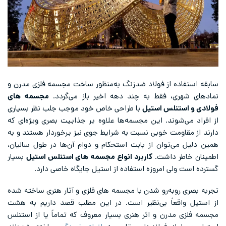
سابقه‌ استفاده از فولاد ضدزنگ به‌منظور ساخت مجسمه فلزی مدرن و
نمادهای شهری، فقط به چند دهه اخیر باز می‌گردد.
مجسمه های
فولادی و استنلس استیل
با طراحی خاص خود موجب جلب نظر بسیاری
از افراد می‌شوند. این مجسمه‌ها علاوه بر جذابیت بصری ویژه‌ای که
دارند از مقاومت خوبی نسبت به شرایط جوی نیز برخوردار هستند و به
همین دلیل می‌توان از بابت استحکام و دوام آن‌ها در طول سالیان،
اطمینان خاطر داشت.
کاربرد انواع مجسمه های استنلس استیل
بسیار
گسترده است ولی امروزه استفاده از استیل جایگاه خاصی دارد.
تجربه بصری روبه‌رو شدن با مجسمه های فلزی و آثار هنری ساخته شده
از استیل واقعاً بی‌نظیر است. در این مطلب قصد داریم به هشت
مجسمه فلزی مدرن و اثر هنری بسیار معروف که تماماً‌ یا از استنلس