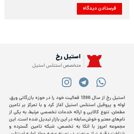
استیل رخ
متخصص استنلس استیل
استیل رخ از سال 1386 فعالیت خود را در حوزه بازرگانی ورق،
لوله و پروفیل استنلس استیل آغاز کرد و با تمرکز بر تامین
مطمئن، تنوع کالایی و ارائه خدمات تخصصی مرتبط، به یکی از
نام‌های معتبر و خوش‌سابقه در این بازار تبدیل شده است. این
مجموعه امروز با اتکا به تخصص، شبکه تامین گسترده و
شناخت دقیق نیاز صنعت، در زمینه عرضه مواد اولیه استنلس