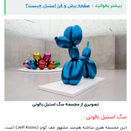
بیشتر بخوانید :
صفحه برش و فرز استیل چیست؟
تصویری از مجسمه سگ استیل بالونی
سگ استیل بالونی
این مجسمه هنری ساخته هنرمند مشهور جف کونز (Jeff Koons) است.