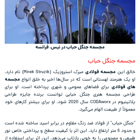
مجسمه جنگل حباب در نیس، فرانسه
مجسمه جنگل حباب
خالق این
مجسمه فولادی
میرک استروزیک (Mirek Struzik) نام دارد.
او یک هنرمند لهستانی است که در سال‌ها اخیر به خلق انواع
مجسمه
های فولادی
برای فضاهای عمومی و شهری پرداخته است. او برای
طراحی مجسمه هنری جنگل حبابی توانست برنده جایزه طراحی
پلاتینیوم در CODAworx سال 2020 شود. او برای بیشتر کارهای خود
معمولاً از طبیعت الهام می‌گیرد.
“جنگل حباب” از فولاد ضد زنگ مقاوم در برابر اسید ساخته شده است
و حدود 6 متر ارتفاع دارد. این اثر با کیفیت سطح و پرداختی خاص نور
طبیعی و مصنوعی را به خوبی بازتاب می‌دهد. این اثر برای استفاده از