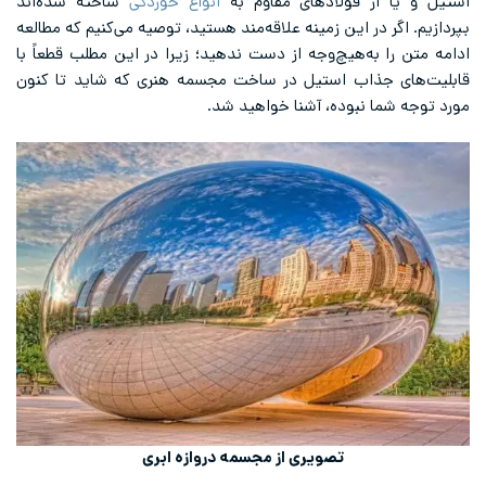
استیل و یا از فولادهای مقاوم به
انواع خوردگی
ساخته شده‌اند
بپردازیم. اگر در این زمینه علاقه‌مند هستید، توصیه می‌کنیم که مطالعه
ادامه متن را به‌هیچ‌وجه از دست ندهید؛ زیرا در این مطلب قطعاً با
قابلیت‌های جذاب استیل در ساخت مجسمه هنری که شاید تا کنون
مورد توجه شما نبوده، آشنا خواهید شد.
تصویری از مجسمه دروازه ابری