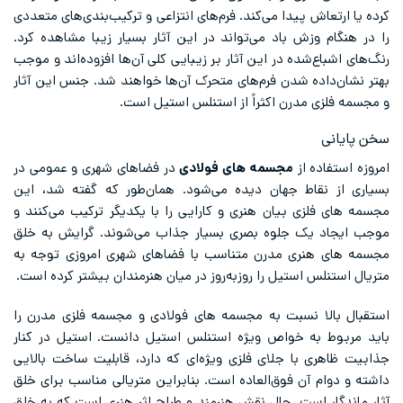
کرده یا ارتعاش پیدا می‌کند. فرم‌های انتزاعی و ترکیب‌بندی‌های متعددی
را در هنگام وزش باد می‌تواند در این آثار بسیار زیبا مشاهده کرد.
رنگ‌های اشباع‌شده در این آثار بر زیبایی کلی آن‌ها افزوده‌اند و موجب
بهتر نشان‌داده شدن فرم‌های متحرک آن‌ها خواهند شد. جنس این آثار
و مجسمه فلزی مدرن اکثراً از استنلس استیل است.
سخن پایانی
امروزه استفاده از
مجسمه های فولادی
در فضاهای شهری و عمومی در
بسیاری از نقاط جهان دیده می‌شود. همان‌طور که گفته شد، این
مجسمه های فلزی بیان هنری و کارایی را با یکدیگر ترکیب می‌کنند و
موجب ایجاد یک جلوه بصری بسیار جذاب می‌شوند. گرایش به خلق
مجسمه های هنری مدرن متناسب با فضاهای شهری امروزی توجه به
متریال استنلس استیل را روزبه‌روز در میان هنرمندان بیشتر کرده است.
استقبال بالا نسبت به مجسمه های فولادی و مجسمه فلزی مدرن را
باید مربوط به خواص ویژه استنلس استیل دانست. استیل در کنار
جذابیت ظاهری با جلای فلزی ویژه‌ای که دارد، قابلیت ساخت بالایی
داشته و دوام آن فوق‌العاده است. بنابراین متریالی مناسب برای خلق
آثار ماندگار است. حال نقش هنرمند و طراح اثر هنری است که به خلق