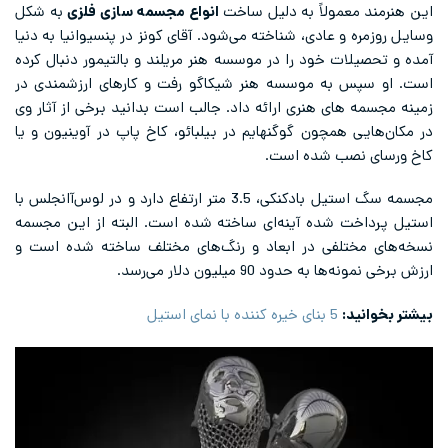
این هنرمند معمولاً به دلیل ساخت
انواع مجسمه سازی فلزی
به شکل
وسایل روزمره و عادی، شناخته می‌شود. آقای کونز در پنسیوانیا به دنیا
آمده و تحصیلات خود را در موسسه هنر مریلند و بالتیمور دنبال کرده
است. او سپس به موسسه هنر شیکاگو رفت و کارهای ارزشمندی در
زمینه مجسمه های هنری ارائه داد. جالب است بدانید برخی از آثار وی
در مکان‌هایی همچون گوگنهایم در بیلبائو، کاخ پاپ در آوینیون و یا
کاخ ورسای نصب شده است.
مجسمه سگ استیل بادکنکی، 3.5 متر ارتفاع دارد و در لوس‌آانجلس با
استیل پرداخت شده آینه‌ای ساخته شده است. البته از این مجسمه
نسخه‌های مختلفی در ابعاد و رنگ‌های مختلف ساخته شده است و
ارزش برخی نمونه‌ها به حدود 90 میلیون دلار می‌رسد.
بیشتر بخوانید:
5 بنای خیره کننده با نمای استیل