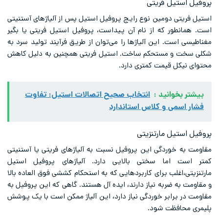
پروفیل استیل فریتی
استیل فریتی دومین نوع رایج پروفیل استیل پس از آلیاژهای آستنیتی
است. همانطور که از نام آن پیداست، پروفیل استیل فریتی یا بگیر
مغناطیسی است. این آلیاژها را می‌توان از طریق فرآیند تولید سرد به
شکلی سخت و مستحکم ساخت. استیل فریتی همچنین به دلیل کاهش
محتوای نیکل قیمت کمتری دارد.
بیشتر بخوانید :
انتخاب صحیح اتصالات استیل: تفاوت
فشار اسمی و کلاس استاندارد
پروفیل استیل مارتنزیتی
مقاومت به خوردگی این پروفیل نسبت به آلیاژهای فریتی یا آستنیتی
کمتر است اما سختی بالایی دارد. آلیاژهای پروفیل استیل
مارتنزیتی،اغلب برای کاربردهایی که به استحکام کششی فوق العاده بالا
و مقاومت به ضربه نیاز دارند، ایده آل هستند. گاهی که این پروفیل به
مقاومت در برابر خوردگی نیاز دارد، این آلیاژ ممکن است با یک پوشش
پلیمری محافظت شود.