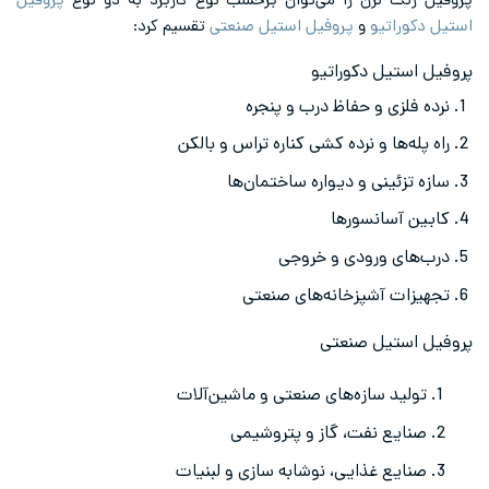
پروفیل زنگ نزن را می‌توان برحسب نوع کاربرد به دو نوع
پروفیل
استیل دکوراتیو
و
پروفیل استیل صنعتی
تقسیم کرد:
پروفیل استیل دکوراتیو
نرده فلزی و حفاظ درب و پنجره
راه پله‌ها و نرده کشی کناره تراس و بالکن
سازه تزئینی و دیواره ساختمان‌ها
کابین آسانسورها
درب‌های ورودی و خروجی
تجهیزات آشپزخانه‌های صنعتی
پروفیل استیل صنعتی
تولید سازه‌های صنعتی و ماشین‌آلات
صنایع نفت، گاز و پتروشیمی
صنایع غذایی، نوشابه سازی و لبنیات