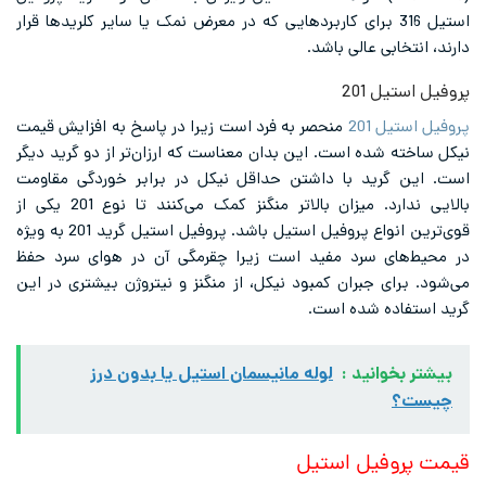
استیل 316 برای کاربردهایی که در معرض نمک یا سایر کلریدها قرار
دارند، انتخابی عالی باشد.
پروفیل استیل 201
پروفیل استیل 201
منحصر به فرد است زیرا در پاسخ به افزایش قیمت
نیکل ساخته شده است. این بدان معناست که ارزان‌تر از دو گرید دیگر
است. این گرید با داشتن حداقل نیکل در برابر خوردگی مقاومت
بالایی ندارد. میزان بالاتر منگنز کمک می‌کنند تا نوع 201 یکی از
قوی‌ترین انواع پروفیل استیل باشد. پروفیل استیل گرید 201 به ویژه
در محیط‌های سرد مفید است زیرا چقرمگی آن در هوای سرد حفظ
می‌شود. برای جبران کمبود نیکل، از منگنز و نیتروژن بیشتری در این
گرید استفاده شده است.
بیشتر بخوانید :
لوله مانیسمان استیل یا بدون درز
چیست؟
قیمت پروفیل استیل