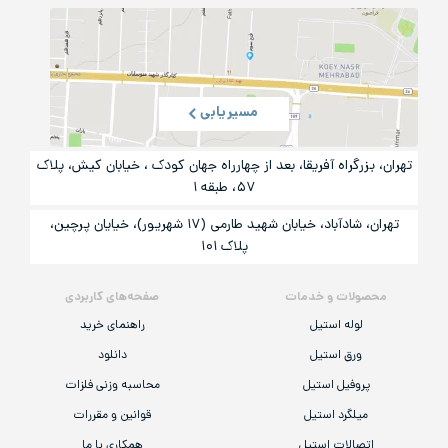
مسیریابی
تهران، بزرگراه آفریقا، بعد از چهارراه جهان کودک ، خیابان کیش، پلاک
۵۷، طبقه ۱
تهران، شادآباد، خیابان شهید طارمی (۱۷ شهریور)، خیایان پرچین،
پلاک ۱۰۱
محصولات و خدمات
صفحه‌های کاربردی
لوله استیل
راهنمای خرید
ورق استیل
دانلود
پروفیل استیل
محاسبه وزنی فلزات
میلگرد استیل
قوانین و مقررات
اتصالات استیل
همکاری با ما