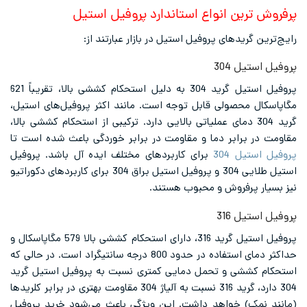
پرفروش ترین انواع استاندارد پروفیل استیل
رایج‌ترین گریدهای پروفیل استیل در بازار عبارتند از:
پروفیل استیل 304
پروفیل استیل گرید 304 به دلیل استحکام کششی بالا، تقریباً 621
مگاپاسکال محصولی قابل توجه است. مانند اکثر پروفیل‌های استیل،
گرید 304 دمای عملیاتی بالایی دارد. ترکیبی از استحکام کششی بالا،
مقاومت در برابر دما و مقاومت در برابر خوردگی باعث شده است تا
پروفیل استیل 304
برای کاربردهای مختلف ایده آل باشد. پروفیل
استیل طلایی 304 و پروفیل استیل براق 304 برای کاربردهای دکوراتیو
نیز بسیار پرفروش و محبوب هستند.
پروفیل استیل 316
پروفیل استیل گرید 316، دارای استحکام کششی بالا 579 مگاپاسکال و
حداکثر دمای استفاده در حدود 800 درجه سانتیگراد است. در حالی که
استحکام کششی و تحمل دمایی کمتری نسبت به پروفیل استیل گرید
304 دارد، گرید 316 نسبت به آلیاژ 304 مقاومت بهتری در برابر کلریدها
(مانند نمک) خواهد داشت. این ویژگی باعث می‌شود خرید پروفیل