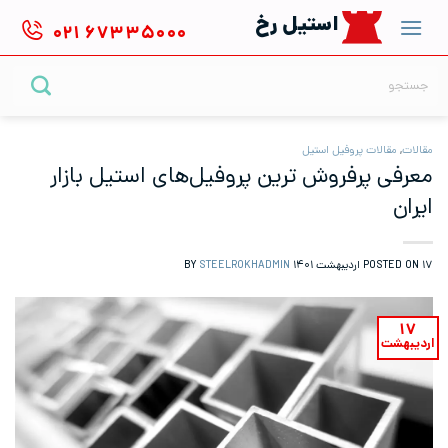
Ski
استیل رخ
۰۲۱
۶۷۳۳۵۰۰۰
t
conten
جستجو
برای:
مقالات
,
مقالات پروفیل استیل
معرفی پرفروش ترین پروفیل‌های استیل بازار
ایران
۱۷ اردیبهشت ۱۴۰۱
POSTED ON
BY
STEELROKHADMIN
۱۷
اردیبهشت