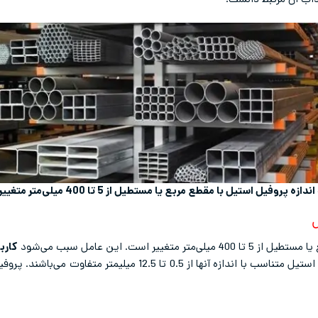
جذاب آن مرتبط دانست.
دازه پروفیل استیل با مقطع مربع یا مستطیل از 5 تا 400 میلی‌متر متغییر است.
ل
یر است. این عامل سبب می‌شود
کارب