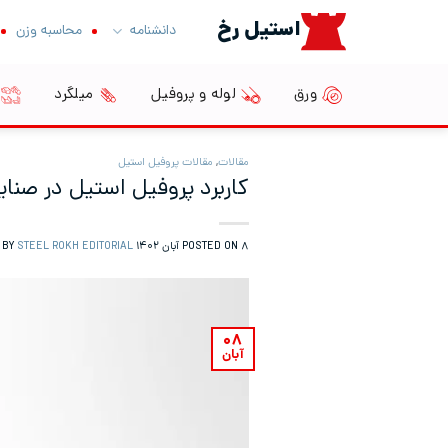
Ski
استیل رخ
دانشنامه
محاسبه وزن
t
conten
ورق
لوله و پروفیل
میلگرد
مقالات
,
مقالات پروفیل استیل
کاربرد پروفیل استیل در صنا
۸ آبان ۱۴۰۲
POSTED ON
BY
STEEL ROKH EDITORIAL
۰۸
آبان