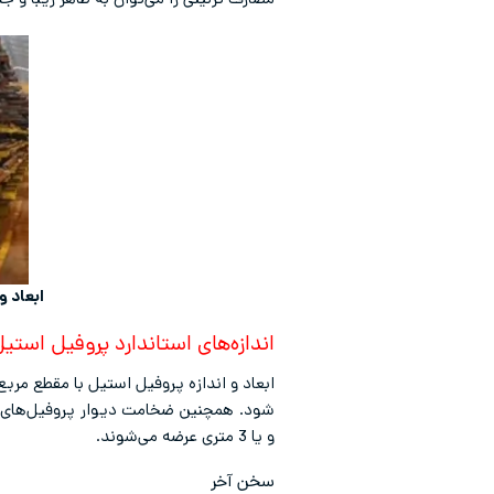
مصارف تزئینی را می‌توان به ظاهر زیبا و 
ابعاد و ان
اندازه‌های استاندارد پروفیل استی
ابعاد و اندازه پروفیل استیل با مقطع مربع یا مستطیل از 5 تا 400 میلی‌متر متغی
و یا 3 متری عرضه می‌شوند.
سخن آخر