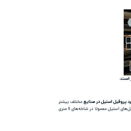
رد پروفیل استیل در صنایع
مختلف بیشتر
شود. همچنین ضخامت دیوار پروفیل‌های استیل متناسب با اندازه آنها از 0.5 تا 12.5 میلیمتر متفاوت می‌باشند. پروفیل‌های استیل معمولا در شاخه‌های 6 متری