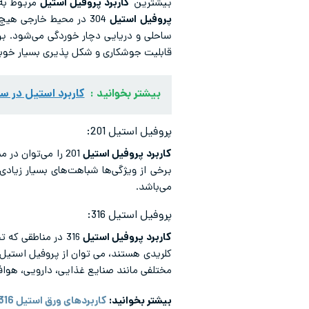
بیشترین
کاربرد پروفیل استیل
مربوط به این گرید می‌باشد. 
پروفیل استیل
304 در محیط خارجی هی
ساحلی و دریایی دچار خوردگی می‌شود. برای ا
قابلیت جوشکاری و شکل پذیری بسیار خوبی 
بیشتر بخوانید :
کاربرد استیل در س
پروفیل استیل 201:
کاربرد پروفیل استیل
برخی از ویژگی‌ها شباهت‌های بسیار زیادی 
می‌باشد.
پروفیل استیل 316:
کاربرد پروفیل استیل
316 در مناطقی ک
کلریدی هستند، می توان از پروفیل استیل 316 استفاده کرد. این گرید نیز قابلیت شکل پذیری و جوشکاری بسیار خوبی دار
مختلفی مانند صنایع غذایی، دارویی، هوا
بیشتر بخوانید:
کاربردهای ورق استیل 316 چیست؟