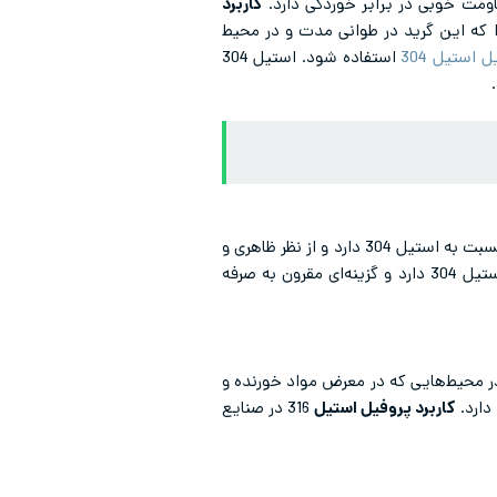
کاربرد
ا که این گرید در طوانی مدت و در محیط
 استیل 304
استفاده شود. استیل 304
201 را می‌توان در مناطق خشک و کم رطوبت مشاهده کرد. این آلیاژ مقاومت به خوردگی کمتری نسبت به استیل 304 دارد و از نظر ظاهری و
قیمت بسیار مناسب‌تری نسبت به استیل 304 دارد و گزینه‌ای مقرون به صرفه
در محیط‌هایی که در معرض مواد خورنده و
کاربرد پروفیل استیل
316 در صنایع