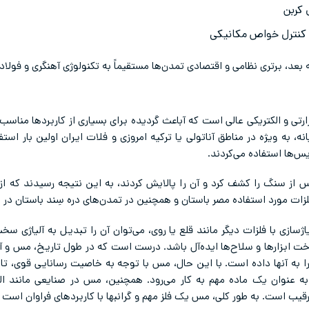
 کربن
 کنترل خواص مکانیکی
تی و الکتریکی عالی است که آباعث گردیده برای بسیاری از کاربردها منا
انه، به ویژه در مناطق آناتولی یا ترکیه امروزی و فلات ایران اولین بار ا
س‌ها استفاده می‌کردند.
از سنگ را کشف کرد و آن را پالایش کردند، به این نتیجه رسیدند که از 
لزات مورد استفاده مصر باستان و همچنین در تمدن‌های دره سِند باستان در
اژسازی با فلزات دیگر مانند قلع یا روی، می‌توان آن را تبدیل به آلیاژی س
خت ابزارها و سلاح‌ها ایده‌آل باشد. درست است که در طول تاریخ، مس و آلی
ا به آنها داده‌ است. با این حال، مس با توجه به خاصیت رسانایی قوی، تا به
به عنوان یک ماده مهم به کار می‌رود. همچنین، مس در صنایعی مانند ا
رقیب است. به طور کلی، مس یک فلز مهم و گرانبها با کاربردهای فراوان است