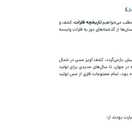
)
 مطلب می‌خواهیم
تاریخچه فلزات
، کشف و
ان‌ها از گذشته‌های دور به فلزات وابسته
توسط بشر را می‌توان مس دانست که شواهد حاکی از آن است که قدمت آن به 10000 سال پیش بازمی‌گردد. کشف آویز مسی در شمال
ته شده در جهان، تا سال‌های مدیدی برای تولید
ز کشف آن، فلز دیگری شناخته نشده بود، تمام مصنوعات فلزی از مس تولید
ارت بودند از: