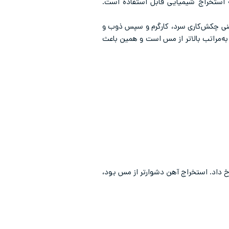
ه استخراج شیمیایی قابل استفاده است.
عنی چکش‌کاری سرد، کارگرم و سپس ذوب و
 به‌مراتب بالاتر از مس است و همین باعث
فلز آهن رخ داد. استخراج آهن دشوارتر از مس بود،