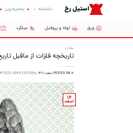
Ski
استیل رخ
دانشنامه
محاسبه وزن
t
conten
ورق
لوله و پروفیل
میلگرد
مقالات
تاریخچه فلزات از ماقبل تاریخ 
۱۶ اسفند ۱۴۰۱
POSTED ON
BY
STEEL ROKH EDITORIAL
۱۶
اسفند