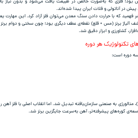
مس بود؛ فلزی که به‌صورت خالص در طبیعت یافت می‌شود و بدون نیاز ب
 فهمید که با حرارت دادن سنگ معدن می‌توان فلز آزاد کرد. این مهارت ی
کشف آلیاژ برنز (مس + قلع) نقطه‌ی عطف دیگری بود؛ چون سختی و دوام برنز
فزار، کشاورزی و ابزار دقیق شد.
های تکنولوژیک هر دوره
سه دوره است:
۳ تا ۱۲۰۰ پیش از میلاد)، متالورژی به صنعتی سازمان‌یافته تبدیل شد. اما انقلاب اصلی با 
سعه‌ی کوره‌های پیشرفته‌تر، آهن به‌سرعت جایگزین برنز شد.