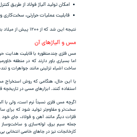
امکان تولید آلیاژ فولاد از طریق کنترل
قابلیت عملیات حرارتی، سخت‌کاری و
نتیجه این شد که از ۱۲۰۰ پیش از میلاد به بعد، برتری نظامی و اقتصادی تمدن‌ها مستقیماً به تکنولوژی آهنگری و فولادسازی آنها وابسته شد.
مس و آلیاژهای آن
مس فلزی چندمنظوره با قابلیت هدایت حرار
اما بسیاری باور دارند که در منطقه خاورمی
ساخت اشیاء تزئینی مانند جواهرات و تندی
با این حال، هنگامی که روش استخراج مس 
استفاده کنند. ابزارهای مسی در تاریخچه ف
اگرچه مس فلزی نسبتاً نرم است، ولی با آلی
سخت‌تر و مقاوم‌تر تولید شود که برای سا
فلزات دیگر مانند آهن و فولاد، جای خود ر
جمله سیم برق، لوله‌سازی و ساخت‌وساز 
کارخانجات نیز در جاهای خاصی انتخابی بی‌