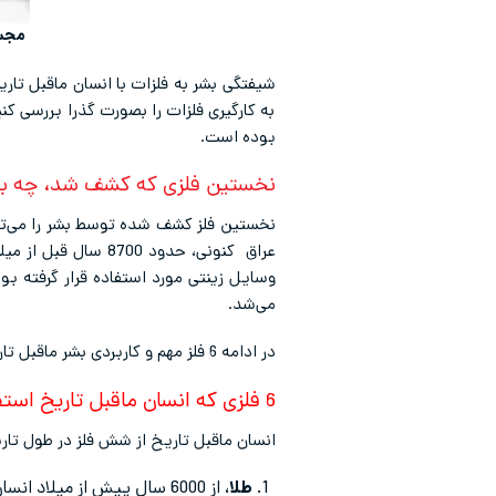
مجسم
شیفتگی بشر به فلزات با انسان ماقبل تاری
به کارگیری فلزات را بصورت گذرا بررسی کن
بوده است.
نخستین فلزی که کشف شد، چه ب
عراق کنونی، حدود 
می‌شد.
در ادامه 6 فلز مهم و کاربردی بشر ماقبل تاریخ ذکر شده و سپس در مورد برخی فلزات مهم و آلیاژهای آنها پرداخته‌ایم.
6 فلزی که انسان ماقبل تاریخ استفاده کرد
انسان ماقبل تاریخ از شش فلز در طول تار
طلا
، از 6000 سال پیش از میلاد انسان عصر حجر به عنوان زیورآلات از آن استفاده کرد.