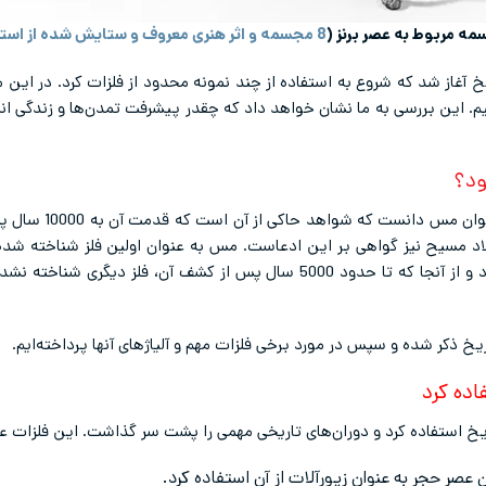
ه مربوط به عصر برنز (
8 مجسمه و اثر هنری معروف و ستایش شده از استیل
خ آغاز شد که شروع به استفاده از چند نمونه محدود از فلزات کرد. در این
یم. این بررسی به ما نشان خواهد داد که چقدر پیشرفت تمدن‌ها و زندگی انس
ود؟
نخستین فلز کشف شده 
8700 سال قبل از میلاد مسیح نیز گواهی بر این ادعاست. مس به عنوان اولین فلز شناخ
وسایل زینتی مورد استفاده قرار گرفته بود و از آنجا که تا حدود 5000 سال پس ا
یخ استفاده کرد و دوران‌های تاریخی مهمی را پشت سر گذاشت. این فلزات عب