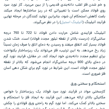
و خم شدن فلز اغلب دانه‌بندی قدیمی را از بین می‌برد. کار نورد سرد
روی فولاد ممکن است با تغییراتی که در ریز ساختارها ایجاد میکند
باعث کاهش استحکام آن شود، بنابراین تولید کنندگان در مرحله نهایی
فرآیند آنیلینگ (
آنیلینگ استیل
) را در نظر می‌گیرند.
آنیلینگ فرآیندی شامل حرارت دادن فولاد تا 722 تا 760 درجه
سانتی‌گراد (درست بالاتر از نقطه تبلور مجدد فولاد) است. خنک شدن
فولاد بسیار کند اتفاق میفتد و رسیدن به دمای اتاق با صرف زمان نسبتاً
زیاد رخ می‌دهد. به این ترتیب، فلز می‌تواند یک ریزساختار یکنواخت
برای تنظیم مجدد دانه‌بندی خود ایجاد کند. در مقابل، فرایند نورد گرم
در دمای بالای 900 درجه سانتی‌گراد انجام می‌شود که بالاتر از نقطه
تبلور مجدد فولاد است. این شرایط در نورد گرم برای شکل دهی آسان
فلز ضروری است.
استحکام و سختی ورق
کارسختی مواد در فرآیند نورد سرد فولاد یک ریزساختار با خواص
مکانیکی بالاتر ارائه می‌دهد. این فرآیند به ایجاد فلز با استحکام و
سختی بالاتر کمک می‌کند. اما نورد گرم به راحتی ورق فولادی را چکش