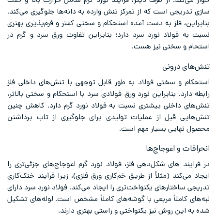
خوار می‌کند. از طرف دیگر، فرآیند نورد گرم شامل حرارت بالا و خنک
‌سازی تدریجی است که از تمرکز تنش وارده به دانه‌ها جلوگیری می‌کند.
بنابراین، فلز به دست آمده استحکام و سختی کمتر و فرم‌پذیری بهتری
نسبت به فولاد نورد سرد دارد؛ بنابراین تفاوت ورق سرد و گرم در
استحام و سختی نیز هست.
تنش‌های درونی
استحکام و سختی فولاد به طور قابل توجهی با تنش‌های داخلی فلز
رابطه دارد. بنابراین نورد ورق فولادی سرد با استحکام و سختی بالاتر،
تنش‌های داخلی بیشتری نسبت به فولاد نورد گرم دارد. کاهش چنین
تنش‌هایی قبل از عملیات تولیدی برای جلوگیری از تاب برداشتن
محصول نهایی بسیار مهم است.
انحرافات و اعوجاج‌ها
در فرایند های شکل‌دهی فلز، فولاد نورد گرم اعوجاج‌های جزئی‌تری را
ایجاد می‌کند (مثلاً از طریق خم‌کاری ورق فلزی)، زیرا فرآیند خنک‌کاری
تدریجی ساختارهای یکنواخت‌تری را ایجاد می‌کند. فولاد نورد سرد دارای
لبه‌های کاملاً مربعی با گوشه‌های کاملاً مشخص است. لوله‌های تشکیل
شده به این روش نیز یکنواختی و راستی بهتری دارند.