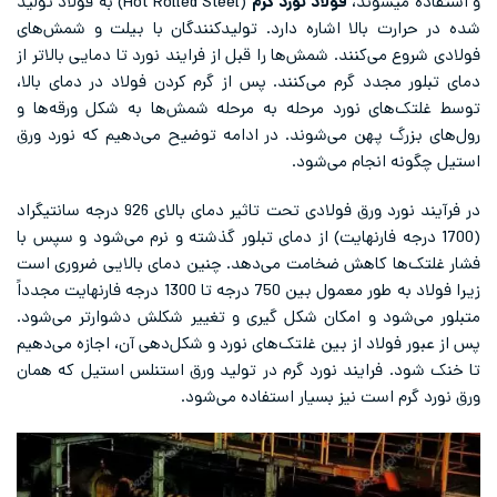
و استفاده میشوند،
فولاد نورد گرم
(Hot Rolled Steel) به فولاد تولید
شده در حرارت بالا اشاره دارد. تولیدکنندگان با بیلت و شمش‌های
فولادی شروع می‌کنند. شمش‌ها را قبل از فرایند نورد تا دمایی بالاتر از
دمای تبلور مجدد گرم می‌کنند. پس از گرم کردن فولاد در دمای بالا،
توسط غلتک‌های نورد مرحله‌ به مرحله شمش‌ها به شکل ورقه‌ها و
رول‌های بزرگ پهن می‌شوند. در ادامه توضیح می‌دهیم که نورد ورق
استیل چگونه انجام می‌شود.
در فرآیند نورد ورق فولادی تحت تاثیر دمای بالای 926 درجه سانتیگراد
(1700 درجه فارنهایت) از دمای تبلور گذشته و نرم می‌شود و سپس با
فشار غلتک‌ها کاهش ضخامت می‌دهد. چنین دمای بالایی ضروری است
زیرا فولاد به طور معمول بین 750 درجه تا 1300 درجه فارنهایت مجدداً
متبلور می‌شود و امکان شکل گیری و تغییر شکلش دشوارتر می‌شود.
پس از عبور فولاد از بین غلتک‌های نورد و شکل‌دهی آن، اجازه می‌دهیم
تا خنک شود. فرایند نورد گرم در تولید ورق استنلس استیل که همان
ورق نورد گرم است نیز بسیار استفاده می‌شود.