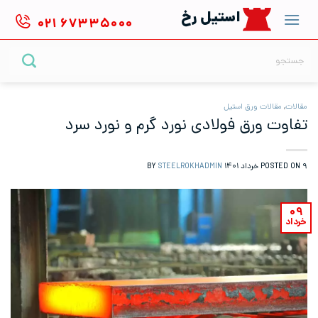
Ski
استیل رخ
۰۲۱
۶۷۳۳۵۰۰۰
t
conten
جستجو
برای:
مقالات
,
مقالات ورق استیل
تفاوت ورق فولادی نورد گرم و نورد سرد
۹ خرداد ۱۴۰۱
POSTED ON
BY
STEELROKHADMIN
۰۹
خرداد