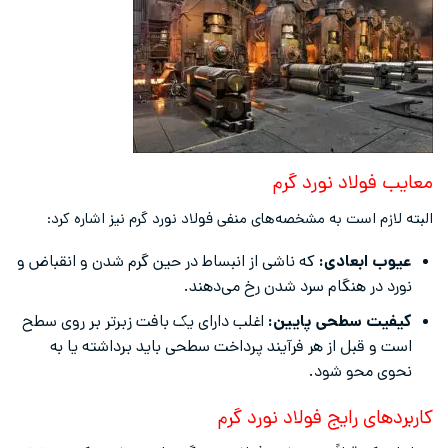
معایب فولاد نورد گرم
البته لازم است به مشخصه‌های منفی فولاد نورد گرم نیز اشاره کرد:
عیوب ابعادی:
که ناشی از انبساط در حین گرم شدن و انقباض و
نورد در هنگام سرد شدن رخ می‌دهند.
کیفیت سطحی پایین:
اغلب دارای یک بافت زبرتر بر روی سطح
است و قبل از هر فرآیند پرداخت سطحی باید برداشته یا به
نحوی محو شود.
کاربردهای رایج فولاد نورد گرم