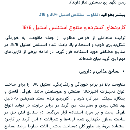
 بیشتری نیاز دارند).
ید:
تفاوت استنلس استیل 304 و 316
گسترده و متنوع استنلس استیل 18/8
دلی از خواص مطلوب از جمله مقاومت به خوردگی،
شکل‌پذیری خوب و استحکام بالا باعث شده استنلس استیل 18/8، در
 مورد استفاده قرار ‌گیرد. در ادامه برخی از کاربردهای
 بیان شده‌اند:
ایی و دارویی
مقاومت بالا در برابر خوردگی و زنگ‌زدگی، استیل 18/8 را برای ساخت
زات آشپزخانه صنعتی و غیرصنعتی مانند ظروف، قاشق و
، میز کار، هود و… کاربردی کرده است. همچنین به دلیل
ن و مقاومت این گرید در برابر حرارت، در تولید انواع
پز مورد استفاده قرار می‌گیرد. در صنایع لبنی نیز، در
نگهداری شیر، لوله‌ها و شیرآلات از این گرید پر کاربرد
شود. بطور کلی درساخت ماشین آلات خطوط تولید صنایع