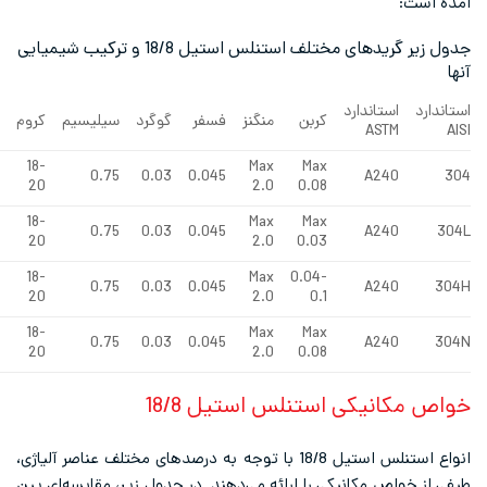
جدول زیر گریدهای مختلف استنلس استیل 18/8 و ترکیب شیمیایی
تاندارد
کربن
منگنز
فسفر
گوگرد
سیلیسیم
کروم
نیکل
نیتروژن
AST
18-
Max
Max
Max 0.1
8-11
0.75
0.03
0.045
A24
20
2.0
0.08
18-
Max
Max
Max 0.1
8-12
0.75
0.03
0.045
A24
20
2.0
0.03
8-
18-
Max
0.04-
–
0.75
0.03
0.045
A24
10.5
20
2.0
0.1
0.1-
8-
18-
Max
Max
0.75
0.03
0.045
A24
0.16
10.5
20
2.0
0.08
یکی استنلس استیل 18/8
انواع استنلس استیل 18/8 با توجه به درصدهای مختلف عناصر آلیاژی،
 مکانیکی را ارائه می‌دهند. در جدول زیر، مقایسه‌ای بین