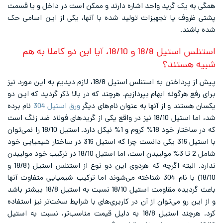
گرید واحد اشاره دارند و ممکن است در داخل و یا قسمت
ا تجهیزات تولید شده با آنها، یکی از این اسامی حک
استنلس استیل 18/8 و 18/10، آیا این دو کاملا به هم
ند؟
پیش از پرداختن به استنلس استیل 18/8، لازم دیدیم به این مورد نیز
ونه ابهام بپردازیم. هرچند که در بالا ذکر گردید که این دو
و از آنها به عنوان نام‌های دیگر
ورق استیل 304
نام برده
شد، اما استیل 18/10 نیز در واقع یکی از گریدهای فولاد ضد زنگ است
که در ساختار خود 18% کروم و 1% نیکل دارد. استیل 18/10 را نمی‌توان
با استیل 316 یکی دانست چرا که استیل 316 در ساختار شیمیایی خود
شامل 2 تا 3% مولیبدن است، اما استیل 18/10 در ترکیب خود مولیبدن
ندارد. البته اگرچه که هردوی این دو نوع از استنلس استیل (18/8 و
18/10) با نام 304 شناخته می‌شوند اما ترکیب شیمیایی متفاوت آنها
باعث گردیده مقاومت استیل 18/10 نسبت به استیل 18/8 بیشتر باشد
می‌توان از آن در کاربری‌های با شرایط سخت‌تر نیز استفاده
کرد. هرچند استیل 18/8 به دلیل قیمت مناسب‌تر، نسبت به استیل