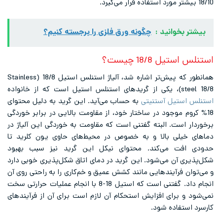
انید :
چگونه ورق فلزی را برجسته کنیم؟
18/ چیست؟
همانطور که پیش‌تر اشاره شد، آلیاژ استنلس استیل 18/8 (Stainless
یل آستنیتی
به حساب می‌آید. این گرید به دلیل محتوای
وجود در ساختار خود، از مقاومت بالایی در برابر خوردگی
ت. البته گفتنی است که مقاومت به خوردگی این آلیاژ در
ی بالا و به خصوص در محیط‌های حاوی یون کلرید تا
 می‌کند. محتوای نیکل این گرید نیز سبب بهبود
ن می‌شود. این گرید در دمای اتاق شکل‌پذیری خوبی دارد
آیندهایی مانند کشش عمیق و خم‌کاری را به راحتی روی آن
انجام داد. گفتنی است که استیل 18-8 با انجام عملیات حرارتی سخت
رای افزایش استحکام آن لازم است برای آن از فرآیندهای
اده شود.