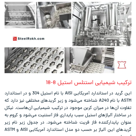
یایی استنلس استیل 8-18
این گرید در استاندارد آمریکایی AISI با نام استیل 304 و در استاندارد
ASTM با نام A240 شناخته می‌شود و زیر گریدهای مختلفی نیز دارد که
 در میزان کربن موجود در ترکیب شیمیایی آن‌هاست. نیکل
یاژهای استیل سبب پایداری فاز آستنیت می‌شود و کروم به
رکننده فاز فریت شناخته می‌شود. در جدول زیر نام زیر
گریدهای این آلیاژ بر حسب دو مدل استاندارد آمریکایی AISI و ASTM