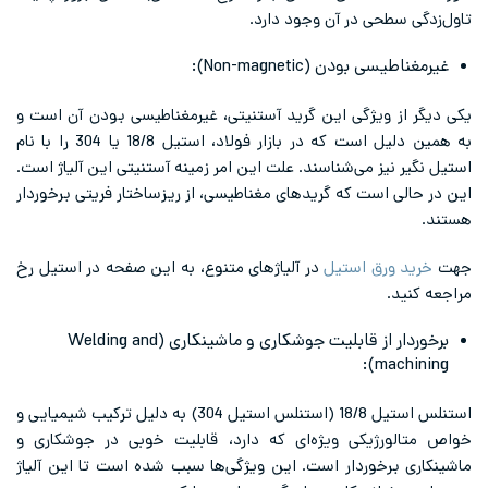
طحی در آن وجود دارد.
ودن (Non-magnetic):
 ویژگی این گرید آستنیتی، غیرمغناطیسی بودن آن است و
به همین دلیل است که در بازار فولاد، استیل 18/8 یا 304 را با نام
یز می‌شناسند. علت این امر زمینه آستنیتی این آلیاژ است.
است که گریدهای مغناطیسی، از ریزساختار فریتی برخوردار
رق استیل
در آلیاژهای متنوع، به این صفحه در استیل رخ
برخوردار از قابلیت جوشکاری و ماشینکاری (Welding and
ma
استنلس استیل 18/8 (استنلس استیل 304) به دلیل ترکیب شیمیایی و
رژیکی ویژه‌ای که دارد، قابلیت‌ خوبی در جوشکاری و
رخوردار است. این ویژگی‌ها سبب شده است تا این آلیاژ