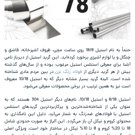
حتماً به نام استیل 18/8 روی ساعت مچی، ظروف آشپزخانه، قاشق و
وازم آشپزی برخورد کرده‌اید. این گرید استیل از دیرباز نامی
معرفی استنلس استیل مرغوب بوده و از سال‌های گذشته
رید دیگری از
فولاد زنگ نزن
در بین مردم عادی شناخته
شده است. البته گرید بسیار مشابه دیگر که به استیل 10/18 معروف
همین ترتیب در برخی محصولات معرفی می‌شود.
استیل 8/18 و استیل 10/18، نام‌های دیگر استیل 304 هستند که به
از شناخته‌شده‌ترین و پرکاربردترین گریدهای استنلس
لادهای ضدزنگ به شمار می‌آید. دلیل این نامگذاری به
 و نیکل آن باز می‌گردد. این آلیاژ به صورت حدودی شامل
18 تا 20% کروم و 8 تا 10% نیکل در ساختار خود است. ویژگی اصلی