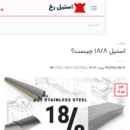
استیل رخ
۶۷۳۳۵۰۰۰
جستجو
برای:
STEEL ROKH EDITORIAL
BY