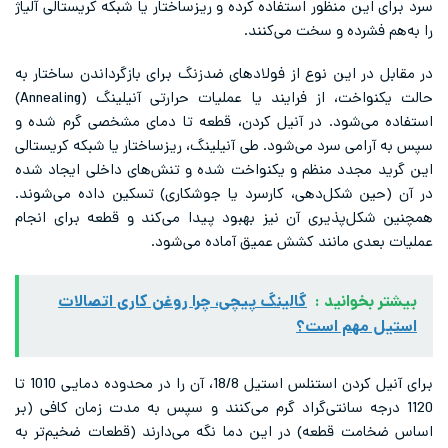
 منظور استفاده کرده و ریزساختار یا شبکه کریستالی آلیاژ
ده و سخت می‌کنند.
 این نوع از فولادهای ضدزنگ برای بازگرداندن ساختار به
حالت یکنواخت، از فرایند یا عملیات حرارتی آنیلینگ (Annealing)
‌شود. در آنیل کردن، قطعه تا دمای مشخصی گرم شده و
ی سرد می‌شود. طی آنیلینگ، ریزساختار یا شبکه کریستالی
جدد منظم و یکنواخت شده و تنش‌های داخلی ایجاد شده
 شکل‌دهی، کارسرد یا جوشکاری) تسکین داده می‌شوند.
پذیری آن نیز بهبود پیدا می‌کند و قطعه برای انجام
 مانند کشش عمیق آماده می‌شود.
انید :
گالینگ پیچی، چرا روغن کاری اتصالات
هم است؟
برای آنیل کردن استنلس استیل 18/8، آن را در محدوده دمایی 1010 تا
جه سانتی‌گراد گرم می‌کنند و سپس به مدت زمان کافی (بر
 قطعه) در این دما نگه می‌دارند (قطعات ضخیم‌تر به