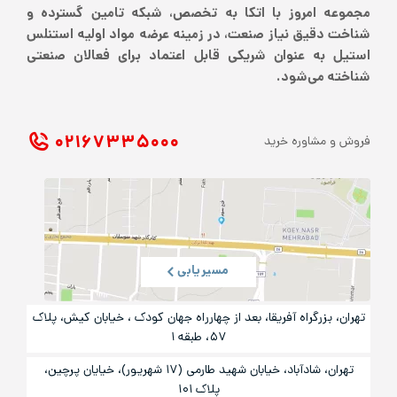
مروز با اتکا به تخصص، شبکه تامین گسترده و
یق نیاز صنعت، در زمینه عرضه مواد اولیه استنلس
 عنوان شریکی قابل اعتماد برای فعالان صنعتی
ی‌شود.
۰۲۱ ۶۷۳۳۵۰۰۰
اوره خرید
مسیریابی
رگراه آفریقا، بعد از چهارراه جهان کودک ، خیابان کیش، پلاک
۵۷، طبقه ۱
تهران، شادآباد، خیابان شهید طارمی (۱۷ شهریور)، خیایان پرچین،
پلاک ۱۰۱