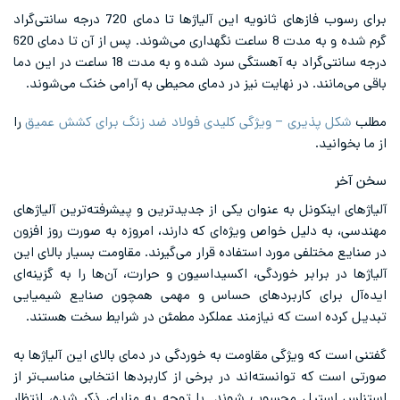
برای رسوب فازهای ثانویه این آلیاژها تا دمای 720 درجه سانتی‌گراد
گرم شده و به مدت 8 ساعت نگهداری می‌شوند. پس از آن تا دمای 620
درجه سانتی‌گراد به آهستگی سرد شده و به مدت 18 ساعت در این دما
اقی می‌مانند. در نهایت نیز در دمای محیطی به آرامی خنک می‌شوند.
طلب
شکل پذیری – ویژگی کلیدی فولاد ضد زنگ برای کشش عمیق
را
ز ما بخوانید.
خن آخر
لیاژهای اینکونل به عنوان یکی از جدیدترین و پیشرفته‌ترین آلیاژهای
هندسی، به دلیل خواص ویژه‌ای که دارند، امروزه به صورت روز افزون
ر صنایع مختلفی مورد استفاده قرار می‌گیرند. مقاومت بسیار بالای این
لیاژها در برابر خوردگی، اکسیداسیون و حرارت، آن‌ها را به گزینه‌ای
یده‌آل برای کاربردهای حساس و مهمی همچون صنایع شیمیایی
بدیل کرده است که نیازمند عملکرد مطمئن در شرایط سخت هستند.
فتنی است که ویژگی مقاومت به خوردگی در دمای بالای این آلیاژها به
ورتی است که توانسته‌اند در برخی از کاربرد‌ها انتخابی مناسب‌تر از
ستنلس استیل محسوب شوند. با توجه به مزایای ذکر شده، انتظار