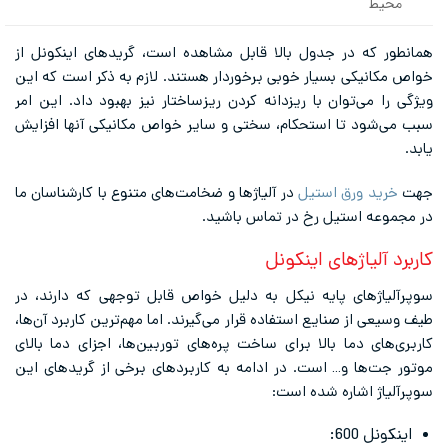
–
محیط
مانطور که در جدول بالا قابل مشاهده است، گریدهای اینکونل از
واص مکانیکی بسیار خوبی برخوردار هستند. لازم به ذکر است که این
یژگی را می‌توان با ریزدانه کردن ریزساختار نیز بهبود داد. این امر
بب می‌شود تا استحکام، سختی و سایر خواص مکانیکی آنها افزایش
ابد.
هت
خرید ورق استیل
در آلیاژها و ضخامت‌های متنوع با کارشناسان ما
ر مجموعه استیل رخ در تماس باشید.
اربرد آلیاژهای اینکونل
وپرآلیاژهای پایه نیکل به دلیل خواص قابل توجهی که دارند، در
یف وسیعی از صنایع استفاده قرار می‌گیرند. اما مهم‌ترین کاربرد آن‌ها،
اربری‌های دما بالا برای ساخت پره‌های توربین‌ها، اجزای دما بالای
وتور جت‌ها و… است. در ادامه به کاربرد‌های برخی از گریدهای این
وپرآلیاژ اشاره شده است:
اینکونل 600: