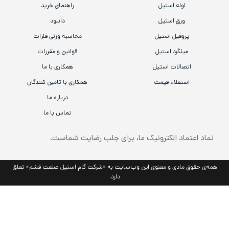
لوله استیل
راهنمای خرید
ورق استیل
دانلود
پروفیل استیل
محاسبه وزنی فلزات
میلگرد استیل
قوانین و مقررات
اتصالات استیل
همکاری با ما
استعلام قیمت
همکاری با تامین کنندگان
درباره ما
تماس با ما
نماد اعتماد الکترونیک ما، برای جلب رضایت شماست.
همه‌ی حقوق مادی و معنوی این وب‌سایت به «شرکت گام استیل صنعت قشم» تعلق
دارد.