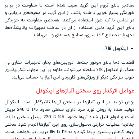
قادیر بالای کروم این گرید سبب شده است تا مقاومت در برابر
وردگی بسیار خوبی داشته باشد. از این گرید در محیط‌های دریایی و
ر تماس با آب شور استفاده می‌کنند. همچنین مقاومت به خوردگی
الای این گرید دلیل استفاده از آن در ساخت تجهیزات پالایشگاه‌ها،
جهیزات صنایع کاغذسازی، صنایع هسته‌ای و… می‌باشد.
اینکونل 718:
طعات دما بالای موتور جت‌ها، توربین‌های بخار، تجهیزات حفاری و…
همگی از اینکونل 718 ساخته می‌شوند. علاوه بر این موارد، شکل‌پذیری
وب نیز یکی دیگر از ویژگی‌های کاربردی این آلیاژ به حساب می‌آید.
وامل اثرگذار روی سختی آلیاژهای اینکونل
وش تولید در این آلیاژها بر سختی آن‌ها تاثیرگذار است. اینکونل
تولید شده به روش نورد سرد دارای سختی حدود 175 تا 240 برینل
است و انواع آنیل شده آن‌ها حدود 145 تا 220 برینل سختی دارند.
نانچه عملیات حرارتی محلول‌سازی روی این آلیاژها انجام شود سختی
آن‌ها کاهش بیشتری پیدا کرده و به 116 تا 194 برینل نیز خواهد رسید.