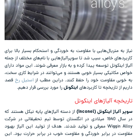
یاز به متریال‌هایی با مقاومت به خوردگی و استحکام بسیار بالا برای
اربردهای خاص، سبب شد تا سوپرآلیاژهایی با نام‌های مختلف از جمله
لیاژ اینکونل توسعه پیدا کرده و به بازار معرفی شوند. این مواد دارای
واص مکانیکی بسیار خوبی هستند و می‌توانند در شرایط کاری سخت،
ه خوبی مقاومت خود را حفظ کنند. دراین مطلب از
استیل رخ
قصد
اریم از تاریخچه تا کاربردهای
اینکونل
را مورد بررسی قرار دهیم.
اریخچه آلیاژهای اینکونل
وپر آلیاژ اینکونل (Inconel)
از دسته آلیاژهای پایه نیکل هستند که
در سال 1940 میلادی در انگلستان توسط تیم تحقیقاتی در شرکت
Wiggin Alloy معرفی و تولید شدند. هدف از تولید این آلیاژ بهبود
قاومت در برابر خوردگی و مقاومت خوب در برابر حرارت بود. این