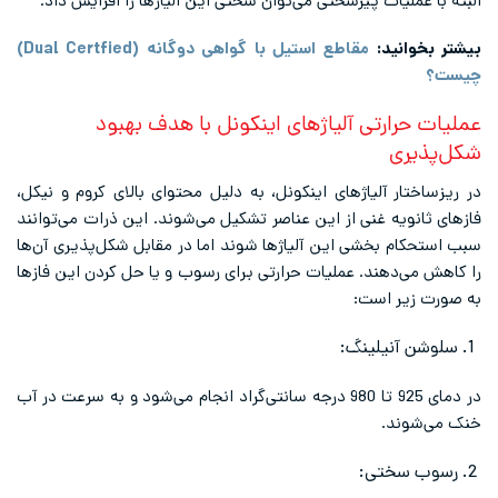
لبته با عملیات پیرسختی می‌توان سختی این آلیاژها را افزایش داد.
یشتر بخوانید:
مقاطع استیل با گواهی دوگانه (Dual Certfied)
یست؟
ملیات حرارتی آلیاژهای اینکونل با هدف بهبود
کل‌پذیری
ر ریزساختار آلیاژهای اینکونل، به دلیل محتوای بالای کروم و نیکل،
ازهای ثانویه غنی از این عناصر تشکیل می‌شوند. این ذرات می‌توانند
بب استحکام ‌بخشی این آلیاژها شوند اما در مقابل شکل‌پذیری آن‌ها
ا کاهش می‌دهند. عملیات حرارتی برای رسوب و یا حل کردن این فازها
ه صورت زیر است:
سلوشن آنیلینگ:
در دمای 925 تا 980 درجه سانتی‌گراد انجام می‌شود و به سرعت در آب
نک می‌شوند.
رسوب سختی: