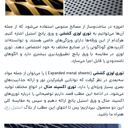
امروزه در ساخت‌وساز از مصالح متنوعی استفاده می‌شود که از جمله
آن‌ها می‌توانیم به
توری لوزی کششی
و ورق پانچ استیل اشاره کنیم.
هرکدام از این ورقه‌ها دارای ویژگی‌های خاصی هستند و توانسته‌اند
کاربردهای گوناگونی را در صنایع مختلف به خود اختصاص دهند. توری
لوزی در مقایسه با ورق پانچ تطبیق‌پذیری بیشتری دارد و الگوهای
نامحدودی را قابل اجرا می‌سازد.
توری لوزی کششی
(Expanded metal sheets ) را می‌توان از جمله مواد
سه‌بعدی در نظر گرفت که توانایی فیلترکردن نور و ارائه جذابیت‌های
بصری بسیار ویژه‌ای را دارد.
توری اکسپند متال
در انواع مختلف تولید
می‌شود. در ادامه این مطلب قصد داریم توضیحاتی را درباره توری‌های
اکسپند متال و ورق استیل
پانچ ارائه دهیم و سپس به مقایسه کلی
این دو محصول بپردازیم؛ پس تا انتهای این مطلب از بلاگ
استیل رخ
،
همراه ما باشید.