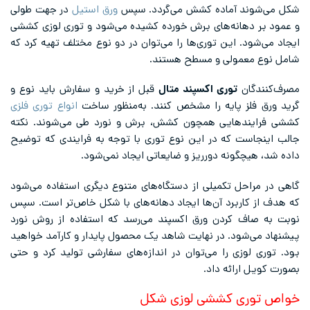
شکل می‌شوند آماده کشش می‌گردد. سپس
ورق استیل
در جهت طولی
و عمود بر دهانه‌های برش‌ خورده کشیده می‌شود و توری لوزی کششی
ایجاد می‌شود. این توری‌ها را می‌توان در دو نوع مختلف تهیه کرد که
شامل نوع معمولی و مسطح هستند.
مصرف‌کنندگان
توری اکسپند متال
قبل از خرید و سفارش باید نوع و
گرید ورق فلز پایه را مشخص کنند. به‌منظور ساخت
انواع توری فلزی
کششی فرایندهایی همچون کشش، برش و نورد طی می‌شوند. نکته
جالب اینجاست که در این نوع توری با توجه به فرایندی که توضیح
داده شد، هیچگونه دورریز و ضایعاتی ایجاد نمی‌شود.
گاهی در مراحل تکمیلی از دستگاه‌های متنوع دیگری استفاده می‌شود
که هدف از کاربرد آن‌ها ایجاد دهانه‌های با شکل خاص‌تر است. سپس
نوبت به صاف کردن ورق اکسپند می‌رسد که استفاده از روش نورد
پیشنهاد می‌شود. در نهایت شاهد یک محصول پایدار و کارآمد خواهید
بود. توری لوزی را می‌توان در اندازه‌های سفارشی تولید کرد و حتی
بصورت کویل ارائه داد.
خواص توری کششی لوزی شکل