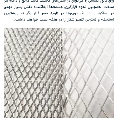
ورق پانچ کششی را می‌توان در شکل‌های مختلف مانند مربع و دایره نیز
ساخت. همچنین نحوه قرارگیری چشمه‌ها ایفاکننده نقش بسیار مهمی
در عملکرد است. اگر توری‌ها در زاویه صفر قرار بگیرند، بیشترین
استحکام و کمترین تغییر شکل را در هنگام نصب خواهند داشت.