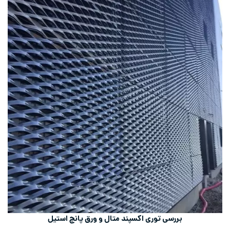
بررسی توری اکسپند متال و ورق پانچ استیل