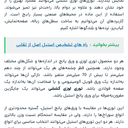
نمایش بگذارند. توری‌های لوزی کششی می‌توانند عملکرد بهتری را از
خود نشان دهند و علاوه بر دوام بالا، راحت‌تر نیز تمیز می‌شوند.
استفاده از این ماده در محیط‌های صنعتی بسیار رایج است. از
کاربردهای آن می‌توانیم به ساخت سطل‌های زباله، صفحه‌نمایش،
کباب‌پز، نرده‌ها و بلندگوها اشاره کنیم.
بیشتر بخوانید :
راه های تشخیص استیل اصل از تقلبی
هر دو محصول توری لوزی و ورق پانچ در اندازه‌ها و شکل‌های مختلف
وجود دارند. همچنین قطر چشمه‌های هر یک می‌تواند از چند دهم
میلی‌متر تا بیش از 70 میلی‌متر متغیر باشد. نازکی آن‌ها می‌تواند
به‌اندازه یک ورق فویل آلومینیومی و یا ضخامت آن‌ها به‌اندازه یک
صفحه فولادی باشد.
توری لوزی کششی
می‌تواند یک جایگزین
مقرون‌به‌صرفه برای ورق پانچ استیل باشد.
این توری‌ها در مقایسه با ورق‌های پانچ استیل، گستره محدود‌تری از
انواع سوراخ‌ها را دارند. ولی در مقایسه استحکام نسبت وزن بالاتری
دارند. هر دو این توری‌های استیل می‌توانند انتخاب مناسبی برای انواع