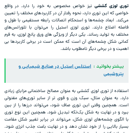
توری لوزی کششی
نیز خواص مخصوص به خود را دارد. در واقع
خواصی که این توری دارد، نحوه رفتار آن در کاربردهای مختلف را تعیین
می‌کند. ابعاد چشمه‌ها و استحکام اتصالات رابطه مستقیمی با طول و
فاصله اضلاع دارند. توری لوزی استیل را می‌توان با تلورانس‌های
مختلف به تولید رساند. یکی دیگر از ویژگی های ورق پانچ لوزی، به فرم
کمانی شکل چشمه‌های آن است که ممکن است در برخی کاربردها بی
اهمیت و در برخی دیگر نامطلوب باشد.
بیشتر بخوانید :
استنلس استیل در صنایع شیمیایی و
پتروشیمی
استفاده از توری لوزی کششی به عنوان مصالح ساختمانی مزایای زیادی
دارد. به عنوان مثال، سبک وزن و قوی تر از سایر توری‌های مفتولی
است. همچنین وقتی این توری صاف شود، می‌تواند درزها را از بین
ببرد و در نهایت به شکل یک‌تکه تبدیل شود. همچنین این نوع توری
با الگوی چشمه‌های لوزی شکل، می‌تواند در برابر تغییر شکل مقامت
بسیار بالایی را از خود نشان دهد و در نهایت باعث جذب انرژی شود.