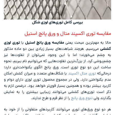
بررسی کامل توری‌های لوزی شکل
مقایسه توری اکسپند متال و ورق پانچ استیل
حالا به مهم‌ترین مبحث یعنی
مقایسه ورق پانچ استیل
با
توری لوزی
کششی
می‌رسیم. هرچند شباهت‌های بسیار زیادی بین دو ماده مذکور
به چشم می‌خورند؛ اما با این‌ وجود نمی‌توان از تفاوت‌ها نیز
چشم‌پوشی کرد. از بزرگ‌ترین تفاوت‌هایی که می‌توانیم نام ببریم، نحوه
ساخت این دو نوع توری است. ورق پانچ الگوی یکنواخت‌تری دارد؛
درحالی‌که
توری متال اکسپند
با شکاف‌های متعدد و میزان کشش امکان
عدم یکنواختی دارد. ولی در مجموع محصول توری لوزی دارای دوام و
کاربرد بیشتر بوده و همچنین بسیار قوی‌تر خواهد بود. درضمن لازم به
ذکر است توری‌های کششی می‌توانند زیبایی بیشتری را به نمایش
بگذارند ولی
تنوع ورق پانچ
را از نظر فرم و طرح ندارند.
هر دو نوع ورق‌های توری می‌توانند کاربردهای متفاوتی را از خود به