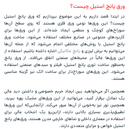
ورق پانچ استیل چیست؟
در ابتدا قصد داریم به این موضوع بپردازیم که ورق پانچ استیل
چیست؟ این ورق‌ها نوعی ورق فلزی هستند که روی سطح آن‌ها
سوراخ‌های کوچک و منظمی ایجاد شده‌اند. از این ورق‌ها برای
کاربردهای متنوعی در صنایع مختلف استفاده می‌شود. ساخت ورق
پانچ استیل با روش‌های مختلفی انجام می‌شود که از جمله آن‌ها
می‌توانیم به برش لیزری و
پانچ مکانیکی
اشاره داشته باشیم. استفاده از
این ورق‌ها غالباً در محیط‌های صنعتی اتفاق می‌افتد. از ورق پانچ
به‌منظور ساخت توری پانچ استیل، فیلتر و سبدهای صنعتی استفاده
می‌شود. این ورق‌های سوراخ‌دار برای ساخت الک نیز گزینه مناسبی
هستند.
همچنین اگر می‌خواهید بین ایجاد حریم خصوصی و داشتن دید عالی
یک تعادل برقرار کنید، می‌توانید از این ورق‌های مشبک بهره ببرید.
همچنین نور نیز به‌خوبی از آن‌ها عبور می‌کند. ازآنجایی‌که این ورق‌ها
تطبیق‌پذیری بسیاری بالایی دارند، ازاین‌رو یک انتخاب عالی برای
استفاده در معماری داخلی و نماهای خارجی مدرن هستند. ورق‌های پانچ
استیل خواص و مزایای متعددی دارند.