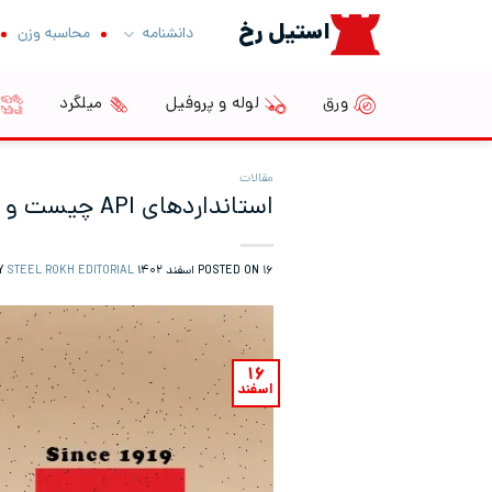
Ski
استیل رخ
دانشنامه
محاسبه وزن
t
conten
ورق
لوله و پروفیل
میلگرد
مقالات
استانداردهای API چیست و کاربردهای آن کجاست؟
۱۶ اسفند ۱۴۰۲
POSTED ON
BY
STEEL ROKH EDITORIAL
۱۶
اسفند