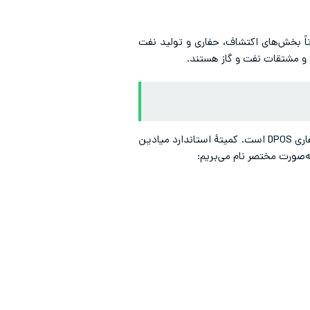
ت، عمدتاً بخش‌های اکتشاف، حفاری و تولید نفت
 و مشتقات نفت و گاز هستند.
کمیتۀ بالادستی برای استانداردسازی مواد و تجهیزات میادین نفتی CSOEM و همچنین کمیته‌ای فرعی برای تولید و حفاری DPOS است. کمیتۀ استاندارد میادین
ه‌صورت مختصر نام می‌بریم: