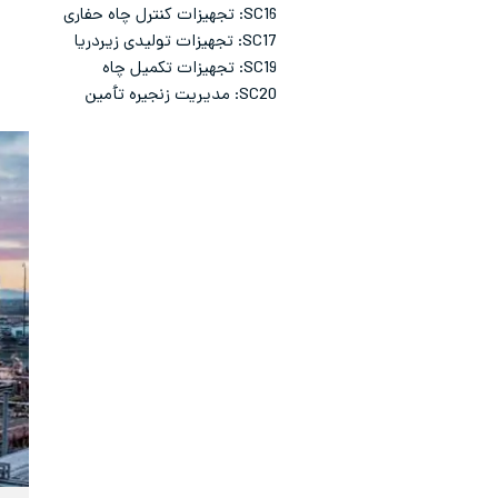
SC16: تجهیزات کنترل چاه حفاری
SC17: تجهیزات تولیدی زیردریا
SC19: تجهیزات تکمیل چاه
SC20: مدیریت زنجیره تأمین