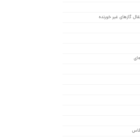
ل گازهای غیر خورنده
‌ای
لاس