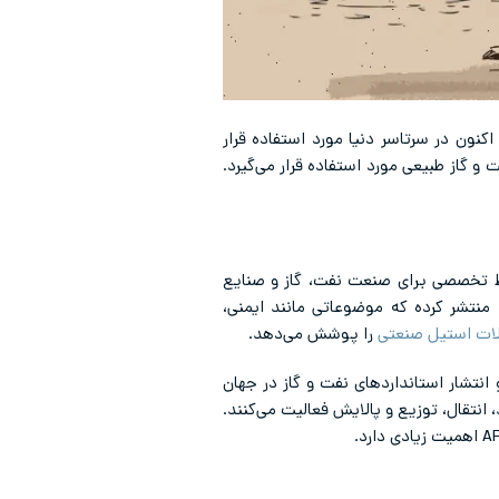
آن اکنون در سرتاسر دنیا مورد استفاده قرار
مریکا و مخفف American Petroleum Institute است، در صنایع نفت و گاز طبیعی مورد استفاده قرار می‌گیرد.
ای از استانداردها و ضوابط تخصصی برای صنعت نفت، گاز و صنایع
ه در سراسر دنیا مورد استفاده قرار می‌گیرند. این موسسه نزدیک به 700 استاندارد منتشر کرده که موضوعاتی مانند ایمنی،
لات استیل صنعتی
را پوشش می‌دهد.
1 به یکی از معتبرترین مراجع تدوین و انتشار استانداردهای نفت و گاز در جهان
ی مانند تولید، انتقال، توزیع و پالایش فعالیت می‌کنند.