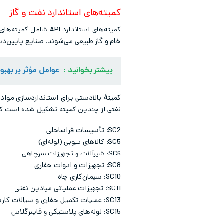
کمیته‌های استاندارد نفت و گاز
کمیته‌های استاندار
خام و گاز طبیعی می‌شوند. صنایع پایین‌
بیشتر بخوانید :
عوامل مؤثر بر بهب
نفتی از چندین کمیته تشکیل شده است که هر
SC2: تأسیسات فراساحلی
SC5: کالاهای تیوبی (لوله‌ای)
SC6: شیرآلات و تجهیزات سرچاهی
SC8: تجهیزات و ادوات حفاری
SC10: سیمان‌کاری چاه
SC11: تجهیزات عملیاتی میادین نفتی
SC13: عملیات تکمیل حفاری و سیالات کاربردی در شکافدار کردن مخازن نفتی
SC15: لوله‌های پلاستیکی و فایبرگلاس