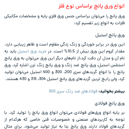
انواع ورق پانچ براساس نوع فلز
ورق پانچ را می‌توان براساس جنس ورق فلزی پایه و مشخصات مکانیکی
فلزات به انواع زیر تقسیم کرد:
ورق پانچ استیل
این ورق در برابر خوردگی و زنگ زدگی مقاوم است و ظاهر زیبایی دارد.
مقدار کروم این ورق بیش از 10.5% است. در
خرید ورق استیل
باید به
نام آن و مدل آن دقت کرد،از نام‌های دیگر این ورق می‌توان به ورق پانچ
استنلس استیل، ورق پانچ ضد زنگ و ورق پانچ زنگ نزن اشاره کرد. ورق
پانچ را با انواع گریدهای سری 200، 300 و 400 استیل می‌توان تولید
کرد. ولی رایج ترین گریدهای ورق پانچ استیل 304، 316 و 430 هستند.
بیشتر بخوانید:
فولادهای ضد زنگ سری 300
ورق پانچ فولادی
بر پایه انواع ورق‌های فولادی می‌توان انواع ورق پانچ را تولید کرد. با
توجه به کاربردهای صنعتی و خصوصیات فنی خاصی که هرکدام از
گریدهای فولاد دارند ورق پانچ بنا به نیاز تولید می‌شود. برای مثال