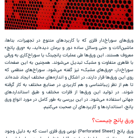
ورق‌های سوراخ‌دار فلزی که با کاربردهای متنوع در تجهیزات، بناها،
ماشین‌آلات و حتی وسائل ساده دور و برمان دیده‌اید، به «ورق پانچ»
معروف هستند. این ورق‌ها طی عملیات پانچینگ یا سوراخ‌کاری به ورقی
با ظاهری متفاوت و مشبک تبدیل می‌شوند. همچنین به این صفحات
سوراخ‌دار، «ورق‌های مشبک» نیز گفته می‌شود. سوراخ‌های منظمی که
روی این ورق‌ها قرار دارند، در اشکال و اندازه‌های مختلف ایجاد شده‌اند
تا هم از نظر زیباشناسی و هم کاربردی در صنایع مختلف به کار گرفته
شوند. در تولید این ورق‌ها از فلزات مختلف و طبق استانداردهای
جهانی استفاده می‌شود. در این بررسی به طور کامل در مورد انواع ورق
پانچ، استانداردها و کاربرد‌های آن صحبت می‌کنیم.
ورق پانچ چیست؟
ورق پانچ (Perforated Sheet) نوعی ورق فلزی است که به دلیل وجود