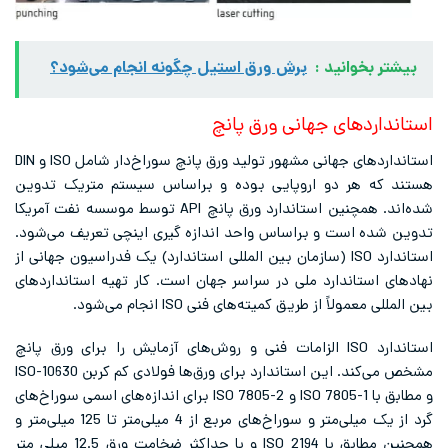
بیشتر بخوانید :
برش ورق استیل چگونه انجام می‌شود؟
استانداردهای جهانی ورق پانچ
استانداردهای جهانی مشهور تولید ورق پانچ سوراخ‌دار شامل ISO و DIN
هستند که هر دو اروپایی بوده و براساس سیستم متریک تدوین
شده‌اند. همچنین استاندارد ورق پانچ API توسط موسسه نفت آمریکا
تدوین شده است و براساس واحد اندازه گیری اینچی تعریف می‌شود.
استاندارد ISO (سازمان بین المللی استاندارد) یک فدراسیون جهانی از
نهادهای استاندارد ملی در سراسر جهان است. کار تهیه استانداردهای
بین المللی معمولاً از طریق کمیته‌های فنی ISO انجام می‌شود.
استاندارد ISO الزامات فنی و روش‌های آزمایش را برای ورق پانچ
مشخص می‌کند. این استاندارد برای ورق‌ها فولادی کم کربن ISO-10630
و مطابق با ISO 7805-1 و ISO 7805-2 برای اندازه‌های اسمی سوراخ‌های
گرد از یک میلی‌متر و سوراخ‌های مربع از 4 میلی‌متر تا 125 میلی‌متر و
همچنین مطابق با ISO 2194 و با حداکثر ضخامت ورق 12.5 میلی متر