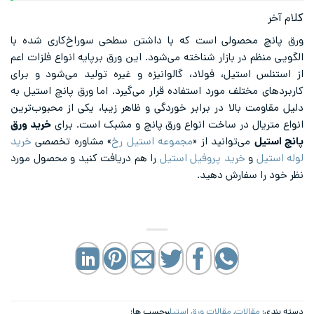
کلام آخر
ورق پانچ محصولی است که با داشتن سطحی سوراخ‌کاری شده با
الگویی منظم در بازار شناخته می‌شود. این ورق برپایه انواع فلزات اعم
از استنلس استیل، فولاد، گالوانیزه و غیره تولید می‌شود و برای
کاربردهای مختلف مورد استفاده قرار می‌گیرد. اما ورق پانچ استیل به
دلیل مقاومت بالا در برابر خوردگی و ظاهر زیبا، یکی از محبوب‌ترین
انواع متریال در ساخت انواع ورق پانچ و مشبک است. برای
خرید ورق
پانچ استیل
می‌توانید از «
مجموعه استیل رخ
» مشاوره تخصصی
خرید
لوله استیل
و
خرید پروفیل استیل
را هم دریافت کنید و محصول مورد
نظر خود را سفارش دهید.
دسته بندی:
مقالات
,
مقالات ورق استیل
برچسب ها: