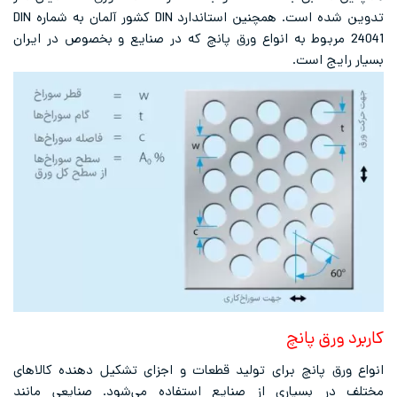
تدوین شده است. همچنین استاندارد DIN کشور آلمان به شماره DIN
24041 مربوط به انواع ورق پانچ که در صنایع و بخصوص در ایران
بسیار رایج است.
کاربرد ورق پانچ
انواع ورق پانچ برای تولید قطعات و اجزای تشکیل دهنده کالاهای
مختلف در بسیاری از صنایع استفاده می‌شود. صنایعی مانند