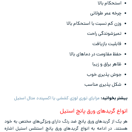
استحکام بالا
چرخه عمر طولانی
وزن کم نسبت با استحکام بالا
تمیزشوندگی راحت
قابلیت بازیافت
حفظ مقاومت در دماهای بالا
ظاهر براق و زیبا
جوش پذیری خوب
شکل پذیری مناسب
بیشتر بخوانید:
مزایای توری لوزی کششی یا اکسپندد متال استیل
انواع گریدهای ورق پانچ استیل
هر یک از گریدهای ورق پانچ ضد رنگ دارای ویژگی‌های مختص به خود
هستند. در ادامه به انواع گریدهای ورق پانچ استنلس استیل اشاره