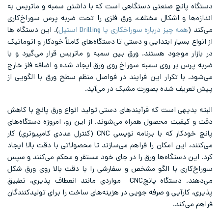
دستگاه پانچ صنعتی دستگاهی است که با داشتن سمبه و ماتریس به
اندازه‌ها و اشکال مختلف، ورق فلزی را تحت ضربه پرس سوراخ‌کاری
می‌کند (
همه چیز درباره سوراخکاری یا Drilling استیل
). این دستگاه ها
از انواع بسیار ابتدایی و دستی تا دستگاه‌های کاملاً خودکار و اتوماتیک
در بازار موجود هستند. ورق بین سمبه و ماتریس قرار می‌گیرد و با
ضربه پرس بر روی سمبه سوراخ روی ورق ایجاد شده و اضافه فلز خارج
می‌شود. با تکرار این فرایند در فواصل منظم سطح ورق با الگویی از
پیش تعریف شده بصورت مشبک در می‌آید.
البته بدیهی است که فرآیندهای دستی تولید انواع ورق پانچ با کاهش
دقت و کیفیت محصول همراه می‌شوند. از این رو، امروزه دستگاه‌های
پانچ خودکار که با برنامه نویسی CNC (کنترل عددی کامپیوتری) کار
می‌کنند، این امکان را فراهم می‌سازند تا محصولاتی با دقت بالا ایجاد
کرد. این دستگاه‌ها ورق را در جای خود مستقر و محکم می‌کنند و سپس
سوراخ‌کاری با الگو مشخص و سفارشی را با دقت بالا روی ورق شکل
می‌دهند. دستگاه پانچCNC مواردی مانند انعطاف پذیری، تطبیق
پذیری، کارآیی و صرفه جویی در هزینه‌های ساخت را برای تولیدکنندگان
فراهم می‌کند.