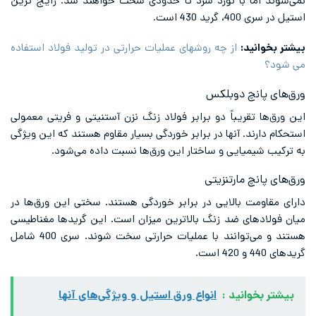
نمی‌شوند اما با نورد سرد تا حدودی سخت خواهند شد. رایج ترین
استیل در سری 400، گرید 430 است.
بیشتر بخوانید:
از چه روشهای عملیات حرارتی در تولید فولاد استفاده
می شود؟
ورق‌های پانچ دوبلکس
این ورق‌ها تقریباً دو برابر فولاد زنگ نزن آستنیتی و فریتی معمولی
استحکام دارند. آنها در برابر خوردگی بسیار مقاوم هستند که این ویژگی
به ترکیب شیمیایی و ساختار این ورق‌ها نسبت داده می‌شود.
ورق‌های پانچ مارتنزیتی
دارای مقاومت بالایی در برابر خوردگی هستند. سختی این ورق‌ها در
میان فولادهای ضد زنگ بالاترین میزان است. این گریدها مغناطیسی
هستند و می‌توانند با عملیات حرارتی سخت شوند. سری 400 شامل
گریدهای 440 و 420 است.
بیشتر بخوانید :
انواع ورق استیل و ویژگی‌های آنها