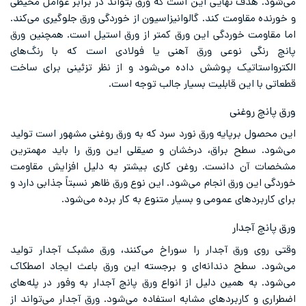
می‌شود. هدف نهایی این است که ورق بتواند در برابر عوامل محیطی
و خورنده مقاومت کند. گالوانیزاسیون از خوردگی ورق جلوگیری می‌کند.
اما مقاومت خوردگی این ورق کمتر از ورق استیل است. همچنین ورق
پانچ رنگی نوعی ورق آهنی یا فولادی است که با رنگ‌های
الکترواستاتیک پوشش داده می‌شود و از نظر تزئینی برای ساخت
قطعاتی با این قابلیت بسیار جالب توجه است.
ورق پانچ روغنی
این محصول برپایه ورق نورد سرد که به ورق روغنی مشهور است تولید
می‌شود. سطح براق، درخشان و صیقلی این ورق را باید مهمترین
مشخصات آن دانست. روغن کاری بیشتر به دلیل افزایش مقاومت
خوردگی این ورق انجام می‌شود. این نوع ورق ظاهر نسبتاً جذابی دارد و
برای کاربردهای عمومی و بسیار متنوع به کار برده می‌شود.
ورق پانچ آجدار
وقتی روی ورق آجدار را سوراخ می‌کنند، ورق مشبک آجدار تولید
می‌شود. سطح دندانه‌ای و برجسته این ورق باعث ایجاد اصطکاک
می‌شود. به همین دلیل از انواع ورق پانچ آجدار به وفور در پله‌های
اضطراری و کاربردهای مشابه استفاده می‌شود. ورق آجدار می‌تواند از