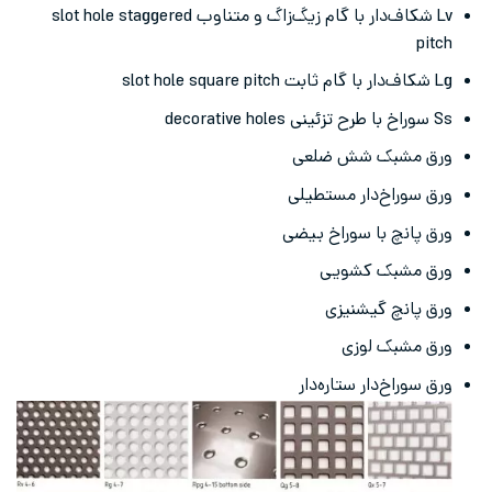
Lv شکاف‌دار با گام زیگ‌زاگ و متناوب slot hole staggered
pitch
Lg شکاف‌دار با گام ثابت slot hole square pitch
Ss سوراخ با طرح تزئینی decorative holes
ورق مشبک شش ضلعی
ورق سوراخ‌دار مستطیلی
ورق پانچ با سوراخ بیضی
ورق مشبک کشویی
ورق پانچ گیشنیزی
ورق مشبک لوزی
ورق سوراخ‌دار ستاره‌دار