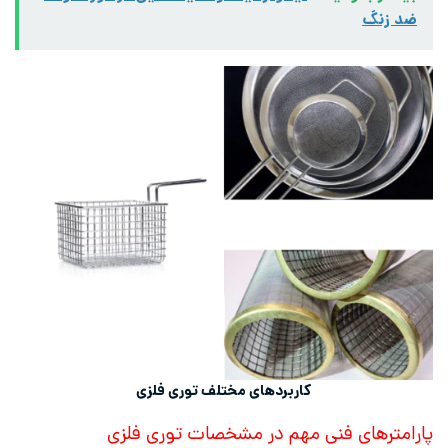
ضد زنگ
کاربردهای مختلف توری فلزی
پارامترهای فنی مهم در مشخصات توری فلزی