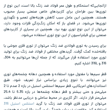
ازآنجایی‌که استحکام و طول عمر فولاد ضد زنگ بالا است، این نوع از
توری‌ها بین طراحان برای کاربردهای خاص صنعتی بسیار محبوب
هستند. همچنین این عامل سبب کاهش هزینه‌های تعمیر و نگهداری
توری‌ها می‌شود. در فضای باز که امکان زنگ‌زدگی فلزات وجود دارد،
می‌توان از این نوع توری بهره برد. همچنین در بسیاری از کاربردهای
صنعتی برای فیلتراسیون از این نوع توری استفاده می‌شود.
برای رسیدن به توری فولادی ضد زنگ می‌توان از توری فلزی جوشی یا
بافته‌شده کمک گرفت. گریدهای مختلفی از فولاد ضد زنگ برای تولید
توری مورد استفاده قرار می‌گیرند که از جمله آن‌ها می‌توانیم به 304،
316 و 316L اشاره کنیم.
قطر سیم‌ها یا مفتول مورد استفاده و همچنین دهانه چشمه‌های توری
نیز می‌توانند با تنوع زیادی براساس نیاز تعریف شود. طبق
استانداردهای امریکایی، قطر سیم‌ها استنلس استیل در بازه 2 صدم تا 2
میلی‌متر و حتی بیشتر و قطر دهانه چشمه‌ها در بازه 6.35 تا 25.4
میلی‌متر قرار دارند. اگر کاربری در محیط ساحلی و دریایی مدنظر باشد،
می‌توان از توری فلزی فولاد ضد زنگ با گرید
استنلس استیل 316
استفاده کرد. مقاومت در برابر خوردگی این گرید بالا است و همچنین