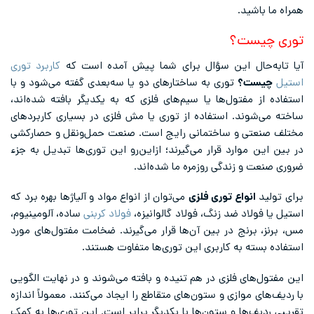
همراه ما باشید.
توری چیست؟
آیا تابه‌حال این سؤال برای شما پیش آمده است که
کاربرد توری
استیل
چیست؟
توری به ساختارهای دو یا سه‌بعدی گفته می‌شود و با
استفاده از مفتول‌ها یا سیم‌های فلزی که به یکدیگر بافته شده‌اند،
ساخته می‌شوند. استفاده از توری یا مش فلزی در بسیاری کاربردهای
مختلف صنعتی و ساختمانی رایج است. صنعت حمل‌ونقل و حصارکشی
در بین این موارد قرار می‌گیرند؛ ازاین‌رو این توری‌ها تبدیل به جزء
ضروری صنعت و زندگی روزمره ما شده‌اند.
برای تولید
انواع توری فلزی
می‌توان از انواع مواد و آلیاژها بهره برد که
استیل یا فولاد ضد زنگ، فولاد گالوانیزه،
فولاد کربنی
ساده، آلومینیوم،
مس، برنز، برنج در بین آن‌ها قرار می‌گیرند. ضخامت مفتول‌های مورد
استفاده بسته به کاربری این توری‌ها متفاوت هستند.
این مفتول‌های فلزی در هم تنیده و بافته می‌شوند و در نهایت الگویی
با ردیف‌های موازی و ستون‌های متقاطع را ایجاد می‌کنند. معمولاً اندازه
تقریبی ردیف‌ها و ستون‌ها با یکدیگر برابر است. این توری‌ها به کمک