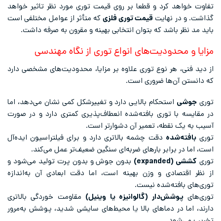
تفاوت خواهد کرد و قطعا بر روی قیمت توری مورد نظر تاثیر خواهد
گذاشت. و در نهایت
قیمت توری فلزی
که متأثر از عوامل مختلفی است
باید مد نظر باشد که بتوان انتخابی بهینه و مقرون به صرفه داشت.
مزایا و محدودیت‌های انواع توری از نگاه مهندسی
از دید فنی، هر نوع توری علاوه بر مزایا، محدودیت‌های مشخصی دارد
که دانستن آن‌ها ضروری است.
توری
جوشی
استحکام بالایی دارد و تغییرشکل کمی نشان می‌دهد، اما
در مقایسه با توری بافته‌شده انعطاف‌پذیری کمتری دارد و در صورت
آسیب به یک نقطه، تعمیر آن دشوارتر است.
توری
بافته‌شده
دقت چشمه بالاتری دارد و برای فیلتراسیون ایده‌آل
است، اما در برابر بارهای ضربه‌ای سنگین ضعیف‌تر عمل می‌کند.
توری
کششی
(expanded)
بدون جوش و بدون پرت تولید می‌شود و
از نظر اقتصادی و وزن بهینه است، اما دقت ابعادی آن به‌اندازه
توری‌های بافته‌شده نیست.
توری‌های
پوشش‌دار (گالوانیزه یا وینیل)
مقاومت خوردگی بالاتری
دارند، اما در دماهای بالا یا محیط‌های سایشی شدید، پوشش به‌مرور