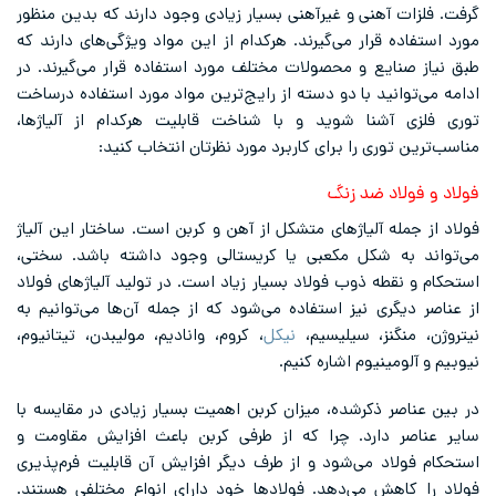
گرفت. فلزات آهنی و غیرآهنی بسیار زیادی وجود دارند که بدین منظور
مورد استفاده قرار می‌گیرند. هرکدام از این مواد ویژگی‌های دارند که
طبق نیاز صنایع و محصولات مختلف مورد استفاده قرار می‌گیرند. در
ادامه می‌توانید با دو دسته از رایج‌ترین مواد مورد استفاده درساخت
توری فلزی آشنا شوید و با شناخت قابلیت هرکدام از آلیاژها،
مناسب‌ترین توری را برای کاربرد مورد نظرتان انتخاب کنید:
فولاد و فولاد ضد زنگ
فولاد از جمله آلیاژهای متشکل از آهن و کربن است. ساختار این آلیاژ
می‌تواند به شکل مکعبی یا کریستالی وجود داشته باشد. سختی،
استحکام و نقطه ذوب فولاد بسیار زیاد است. در تولید آلیاژهای فولاد
از عناصر دیگری نیز استفاده می‌شود که از جمله آن‌ها می‌توانیم به
نیتروژن، منگنز، سیلیسیم،
نیکل
، کروم، وانادیم، مولیبدن، تیتانیوم،
نیوبیم و آلومینیوم اشاره کنیم.
در بین عناصر ذکرشده، میزان کربن اهمیت بسیار زیادی در مقایسه با
سایر عناصر دارد. چرا که از طرفی کربن باعث افزایش مقاومت و
استحکام فولاد می‌شود و از طرف دیگر افزایش آن قابلیت فرم‌پذیری
فولاد را کاهش می‌دهد. فولادها خود دارای انواع مختلفی هستند.