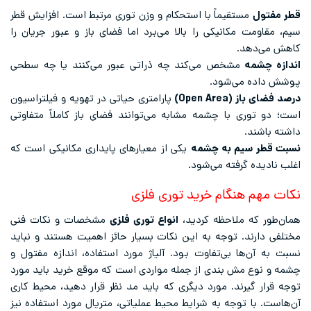
قطر مفتول
مستقیماً با استحکام و وزن توری مرتبط است. افزایش قطر
سیم، مقاومت مکانیکی را بالا می‌برد اما فضای باز و عبور جریان را
کاهش می‌دهد.
اندازه چشمه
مشخص می‌کند چه ذراتی عبور می‌کنند یا چه سطحی
پوشش داده می‌شود.
درصد فضای باز
(Open Area)
پارامتری حیاتی در تهویه و فیلتراسیون
است؛ دو توری با چشمه مشابه می‌توانند فضای باز کاملاً متفاوتی
داشته باشند.
نسبت قطر سیم به چشمه
یکی از معیارهای پایداری مکانیکی است که
اغلب نادیده گرفته می‌شود.
نکات مهم هنگام خرید توری فلزی
همان‌طور که ملاحظه کردید،
انواع توری فلزی
مشخصات و نکات فنی
مختلفی دارند. توجه به این نکات بسیار حائز اهمیت هستند و نباید
نسبت به آن‌‌ها بی‌تفاوت بود. آلیاژ مورد استفاده، اندازه مفتول و
چشمه و نوع مش بندی از جمله مواردی است که موقع خرید باید مورد
توجه قرار گیرند. مورد دیگری که باید مد نظر قرار دهید، محیط کاری
آن‌هاست. با توجه به شرایط محیط عملیاتی، متریال مورد استفاده نیز