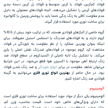
فولاد کم‌کربن، فولاد با کربن متوسط و فولاد پُر کربن دسته بندی
فولادهای کربنی را تشکیل می‌دهند. البته فولادهای معمولی به دلیل
عدم مقاومت کافی به زنگ زدگی حتما باید با پوشش وینیل یا گالوانیزه
برای ساخت توری مورد استفاده قرار گیرند.
گروه خاصی از آلیاژهای فولادی هستند که در ترکیب خود بیش از 10.5%
کروم دارند و به فولادهای ضدزنگ یا استنلس استیل معروفند. برای
اینکه بتوان بهترین عملکرد را از نظر مقاومت به خوردگی در فولاد
مشاهده کرد کروم موجود در فولادهای ضدزنگ نقش اصلی را بازی
می‌کند. با تشکیل یک لایه نامرئی از اکسیدکروم در سطح فولاد ضد
زنگ ارتباط آهن موجود با اکسیژن هوا قطع می‌شود. در این شرایط
می‌توان شاهد مقاومت در برابر
انواع خوردگی
و ضد زنگ‌ شدن فولاد
بود. در حال حاضر از
بهترین انواع توری فلزی
می‌توانیم به گزینه
فولادی ضد زنگ اشاره کنیم.
آلومینیوم
آلومینیوم یکی دیگر از مواد مورد استفاده برای ساخت توری فلزی است
که دارای ویژگی‌های خاص خود است. قیمت مناسب، وزن کم،