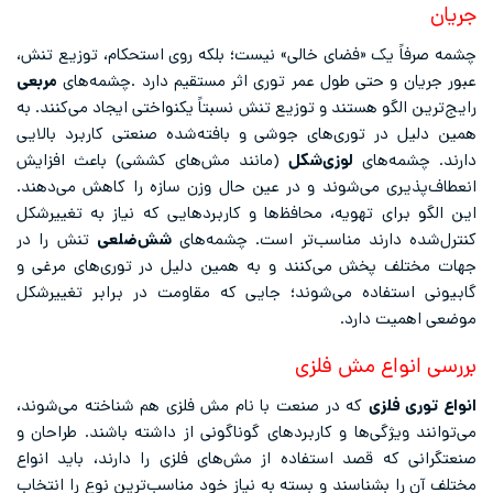
جریان
چشمه صرفاً یک «فضای خالی» نیست؛ بلکه روی استحکام، توزیع تنش،
عبور جریان و حتی طول عمر توری اثر مستقیم دارد .چشمه‌های
مربعی
رایج‌ترین الگو هستند و توزیع تنش نسبتاً یکنواختی ایجاد می‌کنند. به
همین دلیل در توری‌های جوشی و بافته‌شده صنعتی کاربرد بالایی
دارند. چشمه‌های
لوزی‌شکل
(مانند مش‌های کششی) باعث افزایش
انعطاف‌پذیری می‌شوند و در عین حال وزن سازه را کاهش می‌دهند.
این الگو برای تهویه، محافظ‌ها و کاربردهایی که نیاز به تغییرشکل
کنترل‌شده دارند مناسب‌تر است. چشمه‌های
شش‌ضلعی
تنش را در
جهات مختلف پخش می‌کنند و به همین دلیل در توری‌های مرغی و
گابیونی استفاده می‌شوند؛ جایی که مقاومت در برابر تغییرشکل
موضعی اهمیت دارد.
بررسی انواع مش فلزی
انواع توری فلزی
که در صنعت با نام مش فلزی هم شناخته می‌شوند،
می‌توانند ویژگی‌ها و کاربردهای گوناگونی از داشته باشند. طراحان و
صنعتگرانی که قصد استفاده از مش‌های فلزی را دارند، باید انواع
مختلف آن را بشناسند و بسته به نیاز خود مناسب‌ترین نوع را انتخاب