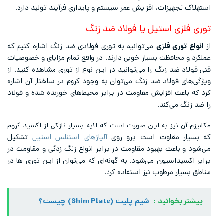
استهلاک تجهیزات، افزایش عمر سیستم و پایداری فرآیند تولید دارد.
توری فلزی استیل یا فولاد ضد زنگ
از
انواع توری فلزی
می‌توانیم به توری فولادی ضد زنگ اشاره کنیم که
عملکرد و محافظت بسیار خوبی دارند. در واقع تمام مزایای و خصوصیات
فنی فولاد ضد زنگ را می‌توانید در این نوع از توری مشاهده کنید. از
ویژگی‌های فولاد ضد زنگ می‌توان به وجود کروم در ساختار آن اشاره
کرد که باعث افزایش مقاومت در برابر محیط‌های خورنده شده و فولاد
را ضد زنگ می‌کند.
مکانیزم آن نیز به این صورت است که لایه بسیار نازکی از اکسید کروم
که بسیار مقاوت است برو روی
آلیاژهای استنلس استیل
تشکیل
می‌شود و باعث بهبود مقاومت در برابر انواع زنگ زدگی و مقاومت در
برابر اکسیداسیون می‌شود. به گونه‌ای که می‌توان از این توری ها در
مناطق بسیار مرطوب نیز استفاده کرد.
بیشتر بخوانید :
شیم پلیت (Shim Plate) چیست؟