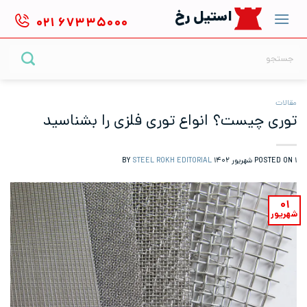
Ski
استیل رخ
۰۲۱
۶۷۳۳۵۰۰۰
t
conten
جستجو
برای:
مقالات
توری چیست؟ انواع توری فلزی را بشناسید
۱ شهریور ۱۴۰۲
POSTED ON
BY
STEEL ROKH EDITORIAL
۰۱
شهریور