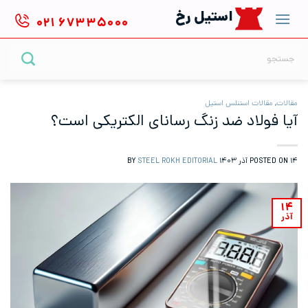
Ski
استیل رخ
۰۲۱
۶۷۳۳۵۰۰۰
t
conten
جستجو
برای:
مقالات
,
مقالات استنلس استیل
آیا فولاد ضد زنگ رسانای الکتریکی است؟
۱۴ آذر ۱۴۰۳
POSTED ON
BY
STEEL ROKH EDITORIAL
۱۴
آذر