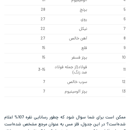
4
آلومینیوم
61
5
برنج
28
6
روی
27
7
نیکل
22
8
آهن خالص
27
9
قلع
15
10
برنز فسفر
15
فولاد(از جمله فولاد
3-15
11
ضد زنگ)
12
سرب خالص
7
13
برنز آلومینیوم
7
ممکن است برای شما سوال شود که چطور رسانایی نقره 107% اعلام
شده‌است؟ در این جدول، فلز مس به عنوان مرجع مشخص شده‌است