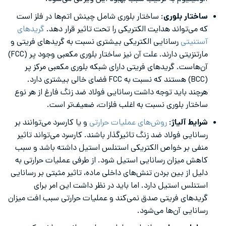
ساختار بلوری
: ساختار بلوری شامل چینش اتم‌ها در فلز است
که می‌تواند هدایت الکتریکی را تحت تاثیر قرار دهد.
گریدهای
آستنیتی
رسانایی الکتریکی بیشتری نسبت به گریدهای فریتی و
مارتنزیتی دارند. علت آن نیز ساختار بلوری مکعبی وجود پر (FCC)
آن‌هاست. گریدهای فریتی دارای شبکه بلوری مکعبی مرکز پر
(BCC) هستند که نسبت به FCC فضای خالی بیشتری دارد.
هرچند باید توجه داشت رسانایی فولاد ضد زنگ فارغ از هر نوع
ساختار بلوری نسبت به اغلب فلزات، ضعیف‌تر است.
شرایط آلیاژ
:
روش‌های عملیات حرارتی
و یا کارسرد می‌توانند بر
رسانایی فولاد ضد زنگ تاثیرگذار باشند. کارسرد می‌تواند تاثیر
منفی بر خواص الکتریکی استنلس استیل داشته باشد و سبب
کاهش میزان رسانایی استیل شود. از طرفی عملیات حرارتی به
دلیل از بین بردن تنش‌های داخلی ماده، تاثیر مثبتی بر رسانایی
استنلس استیل دارد. اما باید در نظر داشت این امر برای
گریدهای فریتی صدق نمی‌کند و عملیات حرارتی سبب افت میزان
رسانایی آن‌ها می‌شود.