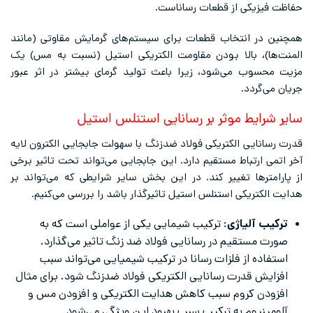
حفاظت فیزیکی از قطعات رساناست.
همچنین در انتخاب قطعات برای سیستم‌های گرمایش مقاوتی (مانند
المنت‌ها)، بالا بودن مقاومت الکتریکی استیل (نسبت به مس) یک
مزیت محسوب می‌شود، زیرا باعث تولید گرمای بیشتر در اثر عبور
جریان می‌گردد.
سایر شرایط موثر بر رسانایی استنلس استیل
قدرت رسانایی الکتریکی فولاد ضدزنگ با سهولت جابجایی الکترون لایه
آخر اتمی ارتباط مستقیم دارد. این جابجایی می‌تواند تحت تاثیر برخی
از پارامتر‌ها تغییر کند. در این بخش سایر شرایطی که می‌تواند بر
هدایت الکتریکی استنلس استیل تاثیرگذار باشد را بررسی می‌کنیم.
ترکیب آلیاژی
: ترکیب شیمایی یکی از عواملی است که به
صورت مستقیم در رسانایی فولاد ضد زنگ تاثیر می‌گذارد.
استفاده از فلزات رسانا در ترکیب شیمیایی می‌تواند سبب
افزایش قدرت رسانایی الکتریکی فولاد ضدزنگ شود. برای مثال
افزودن کروم سبب کاهش هدایت الکتریکی و افزودن مس و
آلومینیوم به ترکیب سبب بهبود این ویژگی می‌شود.