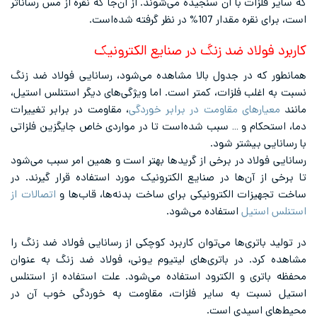
که سایر فلزات با آن سنجیده می‌شوند. از آن‌جا که نقره از مس رساناتر
است، برای نقره مقدار 107% در نظر گرفته شده‌است.
کاربرد فولاد ضد زنگ در صنایع الکترونیک
همانطور که در جدول بالا مشاهده می‌شود، رسانایی فولاد ضد زنگ
نسبت به اغلب فلزات، کمتر است. اما ویژگی‌های دیگر استنلس استیل،
مانند
معیار‌های مقاومت در برابر خوردگی
، مقاومت در برابر تغییرات
دما، استحکام و … سبب شده‌است تا در مواردی خاص جایگزین فلزاتی
با رسانایی بیشتر شود.
رسانایی فولاد در برخی از گریدها بهتر است و همین امر سبب می‌شود
تا برخی از آن‌ها در صنایع الکترونیک مورد استفاده قرار گیرند. در
ساخت تجهیزات الکترونیکی برای ساخت بدنه‌ها، قاب‌ها و
اتصالات از
استنلس استیل
استفاده می‌شود.
در تولید باتری‌ها می‌توان کاربرد کوچکی از رسانایی فولاد ضد زنگ را
مشاهده کرد. در باتری‌های لیتیوم یونی، فولاد ضد زنگ به عنوان
محفظه باتری و الکترود استفاده می‌شود. علت استفاده از استنلس
استیل نسبت به سایر فلزات، مقاومت به خوردگی خوب آن در
محیط‌های اسیدی است.