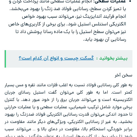
عملیات سطحی
: انجام عملیات سطحی مانند پرداخت کردن و
یا تمیز کردن سطح، رسانایی فولاد ضد زنگ را بهبود می‌بخشد.
انجام فرآیند آندایزینگ نیز، می‌تواند سبب بهبود خواص
الکتریکی استنلس استیل شود. برای برخی از کاربری‌های خاص
نیز می‌توان سطح استیل را با یک ماده رسانا پوشش داد تا
رسانایی آن بهبود یابد.
بیشتر بخوانید :
گسکت چیست و انواع آن کدام است؟
سخن آخر
به طور کلی رسانایی فولاد نسبت به اغلب فلزات مانند نقره و مس بسیار
کمتر است. اما به طور کلی می‌توان گفت استیل رسانای جریان
الکتریسیته است و می‌تواند جریان برق را از خود عبور دهد. با کنترل
برخی موارد شامل ترکیب شیمیایی، عملیات سطحی و یا عملیات حرارتی
تا حدود اندکی می‌توان قدرت رسانایی الکتریکی فولاد ضدزنگ را بهبود
بخشید. به غیر از رسانایی الکتریکی، ویژگی‌های دیگر مانند مقاومت در
برابر خوردگی، استحکام بالا، مقاومت در دمای بالا و … می‌تواند سبب
شود تا برای برخی از کاربری‌ها، استیل به عنوان جایگزینی خوب برای