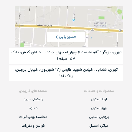
مسیریابی
تهران، بزرگراه آفریقا، بعد از چهارراه جهان کودک ، خیابان کیش، پلاک
۵۷، طبقه ۱
تهران، شادآباد، خیابان شهید طارمی (۱۷ شهریور)، خیایان پرچین،
پلاک ۱۰۱
محصولات و خدمات
صفحه‌های کاربردی
لوله استیل
راهنمای خرید
ورق استیل
دانلود
پروفیل استیل
محاسبه وزنی فلزات
میلگرد استیل
قوانین و مقررات