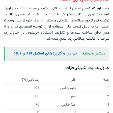
همانطور که گفتیم تمامی فلزات رسانای الکتریکی هستند و در بین آن‌ها
نقره بیشترین رسانایی الکتریکی را دارد. پس از آن نیز مس و طلا به
ترتیب قوی‌ترین رساناهای الکتریکی هستند. با اینکه نقره از مس رساناتر
است، اما به دلیل قیمت بالا، استفاده از آن توجیه اقتصادی ندارد و از
مس برای ساخت سیم‌ها و کابل‌ها استفاده می‌شود. در جدول زیر
فلزات به ترتیب رسانایی رتبه‌بندی شده‌اند:
بیشتر بخوانید :
خواص و کاربردهای استیل 310 و 310s
جدول هدایت الکتریکی فلزات
رتبه
فلز
رسانایی(%)
1
نقره خالص
107
2
مس
100
3
طلا خالص
70