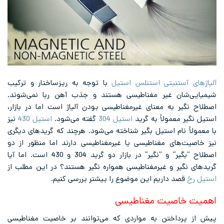
آلیاژهای آستنیتی استنلس استیل
با توجه به ریزساختار و ترکیب
شیمیایی‌شان غیر مغناطیسی هستند و جذب آهن ربا نمی‌شوند.
اصطلاح نگیر به معنای غیرمغناطیسی بودن آلیاژ است اما در بازار،
استیل نگیر معمولاً به گرید
استیل 304
گفته می‌شود.
استیل 430
نیز
با معمولاً نام استیل بگیر شناخته می‌شود. هرچند که گریدهای دیگری
نیز خاصیت‌های مغناطیسی یا غیرمغناطیسی دارند اما منظور از دو
اصطلاح “بگیر” و “نگیر” در بازار دو گرید 304 و 430 است. اما آیا
گریدهای نگیر و غیرمغناطیسی همواره نگیر هستند؟ در این مطلب از
استیل رخ
قصد داریم این موضوع را بیشتر بررسی کنیم.
اهمیت خاصیت مغناطیسی
پیش از پرداختن به مواردی که می‌توانند بر خاصیت مغناطیسی