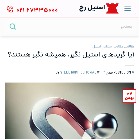
Ski
استیل رخ
۰۲۱
۶۷۳۳۵۰۰۰
t
conten
جستجو
برای:
مقالات
,
مقالات استنلس استیل
آیا گریدهای استیل نگیر، همیشه نگیر هستند؟
۷ بهمن ۱۴۰۳
POSTED ON
BY
STEEL ROKH EDITORIAL
۰۷
بهمن