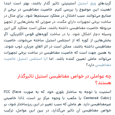
گریدهای
ورق استیل
آستینیتی تاثیر گذار باشند، بهتر است ابتدا
اهمیت این موضوع را بررسی کنیم. خاصیت مغناطیسی در برخی از
صنایع می‌توانند سبب اختلال در عملکرد سیستم‌ها شود. برای م
ثال در
ساخت برخی تجهیزات دارای مگنت‌، در صورتی که بخش‌هایی از تجهیز
مربوطه خاصیت مغناطیسی داشته باشند، ممکن است عملکرد کلی این
وسیله دچار اشکال شود. یا در ساخ
ت کوره‌های قوس الکتریکی، اگر
بخش‌هایی از کوره که از استنلس استیل ساخته می‌شوند، خاصیت
مغناطیسی داشته باشند، ممکن است در اثر القای جریان، ذوب شوند.
به همین جهت است که خاصیت مغناطیسی در ساخت برخی تجهیزات
می‌تواند عاملی تعیین کننده باشد. اما
آیا استنلس استیل خاصیت
مغناطیسی
دارد؟
چه عواملی در خواص مغناطیسی استیل تاثیرگذار
هستند؟
آستنیت با توجه به ساختار بلوری خود که به صورت FCC (Face
Centered Cubic) یا مکعب با وجوه مرکز پر است، ذاتا خاصیتی
غیرمغناطیسی دارد. هر عاملی که سبب تغییر در این ریزساختار شود، بر
خواص مغناطیسی آن تاثیر می‌گذارد. در بین این عوامل، ترکیب