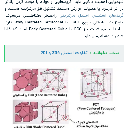
شیمیایی اهمیت بالایی دارد. گریدهایی از فولاد با درصد کربن بالاتر،
در اثر کارسرد یا عملیات حرارتی مستعد تشکیل فاز مارتنزیت هستند و
گریدهای استنلس استیل مارتنزیتی
راحت‌تر مغناطیسی می‌شوند.
مارتنزیت ساختای بلوری BCT یا Body Centered Tetragonal دارد.
ساختار بلوری فریت نیز BCC یا Body Centered Cubic است که ذاتا
خاصیت مغناطیسی دارد.
بیشتر بخوانید :
تفاوت استیل 304 و 201