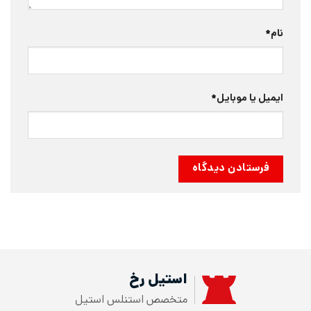
نام
*
ایمیل یا موبایل
*
استیل رخ
متخصص استنلس استیل