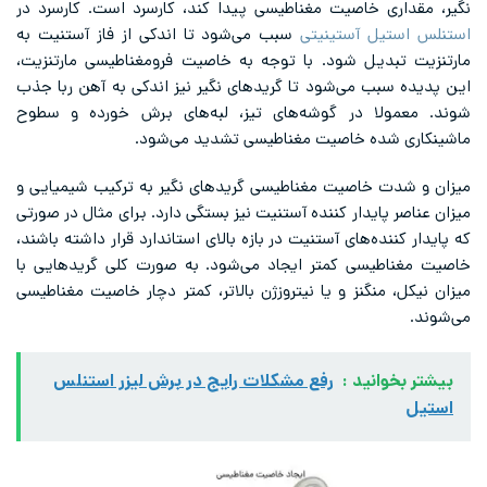
نگیر، مقداری خاصیت مغناطیسی پیدا کند، کارسرد است. کارسرد در
استنلس استیل آستینیتی
سبب می‌شود تا اندکی از فاز آستنیت به
مارتنزیت تبدیل شود. با توجه به خاصیت فرومغناطیسی مارتنزیت،
این پدیده سبب می‌شود تا گریدهای نگیر نیز اندکی به آهن ربا جذب
شوند. معمولا در گوشه‌های تیز، لبه‌های برش خورده و سطوح
ماشینکاری شده خاصیت مغناطیسی تشدید می‌شود.
میزان و شدت خاصیت مغناطیسی گریدهای نگیر به ترکیب شیمیایی و
میزان عناصر پایدار کننده آستنیت نیز بستگی دارد. برای مثال در صورتی
که پایدار کننده‌های آستنیت در بازه بالای استاندارد قرار داشته باشند،
خاصیت مغناطیسی کمتر ایجاد می‌شود. به صورت کلی گریدهایی با
میزان نیکل، منگنز و یا نیتروزژن بالاتر، کمتر دچار خاصیت مغناطیسی
می‌شوند.
بیشتر بخوانید :
رفع مشکلات رایج در برش لیزر استنلس
استیل