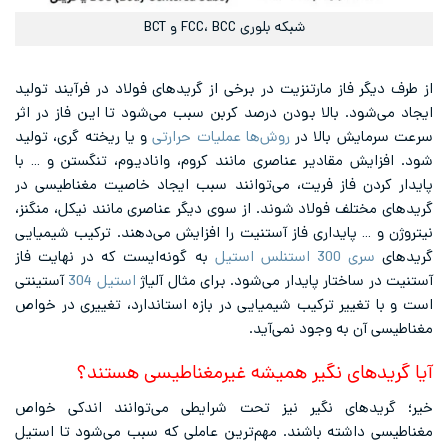
شبکه بلوری FCC، BCC و BCT
از طرف دیگر فاز مارتنزیت در برخی از گریدهای فولاد در فرآیند تولید
ایجاد می‌شود. بالا بودن درصد کربن سبب می‌شود تا این فاز در اثر
سرعت سرمایش بالا در
روش‌ها عملیات حرارتی
و یا ریخته گری، تولید
شود. افزایش مقادیر عناصری مانند کروم، وانادیوم، تنگستن و … با
پایدار کردن فاز فریت، می‌توانند سبب ایجاد خاصیت مغناطیسی در
گریدهای مختلف فولاد شوند. از سوی دیگر عناصری مانند نیکل، منگنز،
نیتروژن و … پایداری فاز آستنیت را افزایش می‌دهند. ترکیب شیمیایی
گریدهای
سری 300 استنلس استیل
به گونه‌ایست که در نهایت فاز
آستنیت در ساختار پایدار می‌شود. برای مثال آلیاژ
استیل 304
آستینتی
است و با تغییر ترکیب شیمیایی در بازه استاندارد، تغییری در خواص
مغناطیسی آن به وجود نمی‌آید.
آیا گریدهای نگیر همیشه غیرمغناطیسی هستند؟
خیر؛ گریدهای نگیر نیز تحت شرایطی می‌توانند اندکی خواص
مغناطیسی داشته باشند. مهم‌ترین عاملی که سبب می‌شود تا استیل