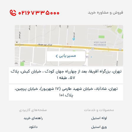
۰۲۱ ۶۷۳۳۵۰۰۰
فروش و مشاوره خرید
مسیریابی
تهران، بزرگراه آفریقا، بعد از چهارراه جهان کودک ، خیابان کیش، پلاک
۵۷، طبقه ۱
تهران، شادآباد، خیابان شهید طارمی (۱۷ شهریور)، خیایان پرچین،
پلاک ۱۰۱
محصولات و خدمات
صفحه‌های کاربردی
لوله استیل
راهنمای خرید
ورق استیل
دانلود