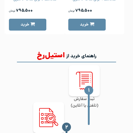
۷۹۵,۵۰۰
۷۹۵,۵۰۰
تومان
تومان
خرید
خرید
استیل‌رخ
راهنمای خرید از
‍۱
ثبت سفارش
(تلفنی یا آنلاین)
‍۲