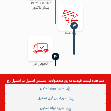
بررسی و صدور
پیش‌فاکتور
‍۳
پرداخت
‍۴
تحویل بار
مشاهده لیست قیمت به روز
محصولات استنلس استیل
در استیل رخ
خرید ورق استیل
خرید پروفیل استیل
خرید لوله استیل