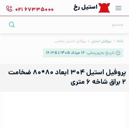
Ski
استیل رخ
۰۲۱
۶۷۳۳۵۰۰۰
t
conten
جستجو
برای:
خانه
/
پروفیل استیل
/
پروفیل استیل صنعتی
تاریخ به‌روزرسانی:
۱۲ مرداد ۱۴۰۵ | ۱۶:۳۵
پروفیل استیل ۳۰۴ ابعاد ۸۰*۸۰ ضخامت
۲ براق شاخه ۶ متری