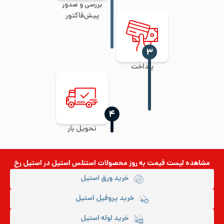
بررسی و صدور
پیش‌فاکتور
‍۳
پرداخت
‍۴
تحویل بار
مشاهده لیست قیمت به روز
محصولات استنلس استیل
در استیل رخ
خرید ورق استیل
خرید پروفیل استیل
خرید لوله استیل