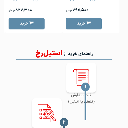
۸۲۷,۳۰۰
۷۹۵,۵۰۰
تومان
تومان
خرید
خرید
استیل‌رخ
راهنمای خرید از
‍۱
ثبت سفارش
(تلفنی یا آنلاین)
‍۲