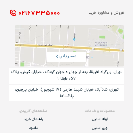
۰۲۱ ۶۷۳۳۵۰۰۰
فروش و مشاوره خرید
مسیریابی
تهران، بزرگراه آفریقا، بعد از چهارراه جهان کودک ، خیابان کیش، پلاک
۵۷، طبقه ۱
تهران، شادآباد، خیابان شهید طارمی (۱۷ شهریور)، خیایان پرچین،
پلاک ۱۰۱
محصولات و خدمات
صفحه‌های کاربردی
لوله استیل
راهنمای خرید
ورق استیل
دانلود