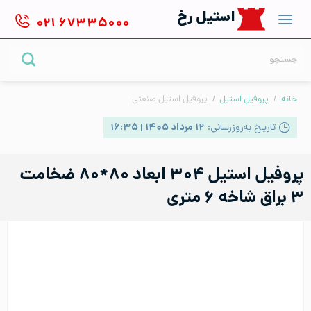
Ski
استیل رخ
۰۲۱
۶۷۳۳۵۰۰۰
t
conten
جستجو
برای:
خانه
/
پروفیل استیل
/
پروفیل استیل صنعتی
تاریخ به‌روزرسانی:
۱۲ مرداد ۱۴۰۵ | ۱۶:۳۵
پروفیل استیل ۳۰۴ ابعاد ۸۰*۸۰ ضخامت
۳ براق شاخه ۶ متری