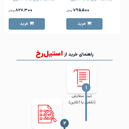
۸۲۷,۳۰۰
۷۹۵,۵۰۰
تومان
تومان
خرید
خرید
استیل‌رخ
راهنمای خرید از
‍۱
ثبت سفارش
(تلفنی یا آنلاین)
‍۲