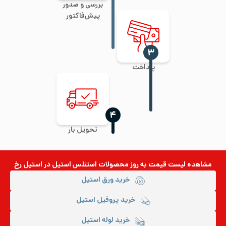
بررسی و صدور
پیش‌فاکتور
‍۳
پرداخت
‍۴
تحویل بار
مشاهده لیست قیمت به روز
محصولات استنلس استیل
در استیل رخ
خرید ورق استیل
خرید پروفیل استیل
خرید لوله استیل