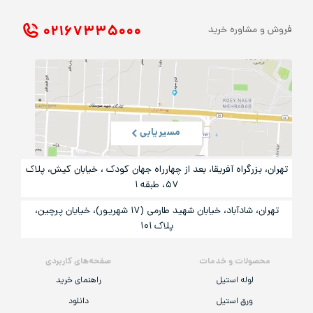
۰۲۱ ۶۷۳۳۵۰۰۰
فروش و مشاوره خرید
مسیریابی
تهران، بزرگراه آفریقا، بعد از چهارراه جهان کودک ، خیابان کیش، پلاک
۵۷، طبقه ۱
تهران، شادآباد، خیابان شهید طارمی (۱۷ شهریور)، خیایان پرچین،
پلاک ۱۰۱
محصولات و خدمات
صفحه‌های کاربردی
لوله استیل
راهنمای خرید
ورق استیل
دانلود