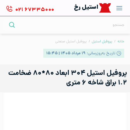
Ski
استیل رخ
۰۲۱
۶۷۳۳۵۰۰۰
t
conten
جستجو
برای:
خانه
/
پروفیل استیل
/
پروفیل استیل صنعتی
تاریخ به‌روزرسانی:
۱۹ مرداد ۱۴۰۵ | ۱۵:۴۵
پروفیل استیل ۳۰۴ ابعاد ۸۰*۸۰ ضخامت
۱.۲ براق شاخه ۶ متری