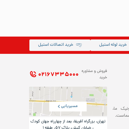
خرید لوله استیل
خرید اتصالات استیل
فروش و مشاوره
۰۲۱ ۶۷۳۳۵۰۰۰
خرید
مسیریابی
ونیک ما،
شماست.
تهران، بزرگراه آفریقا، بعد از چهارراه جهان کودک
، خیابان کیش، پلاک ۵۷، طبقه ۱