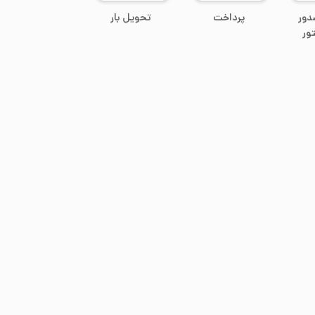
دور
پرداخت
تحویل بار
ور