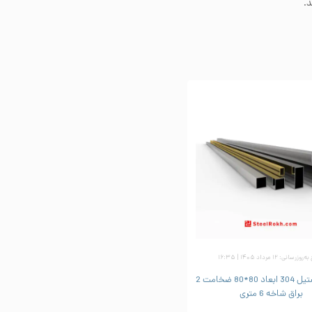
.
زرسانی: ۱۲ مرداد ۱۴۰۵ | ۱۶:۳۵
پروفیل استیل 304 ابعاد 80*80 ضخامت 2
براق شاخه 6 متری