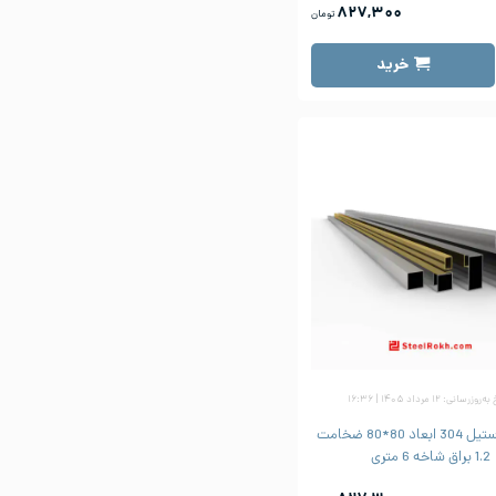
۸۲۷,۳۰۰
تومان
خرید
وزرسانی: ۱۲ مرداد ۱۴۰۵ | ۱۶:۳۶
پروفیل استیل 304 ابعاد 80*80 ضخامت
1.2 براق شاخه 6 متری