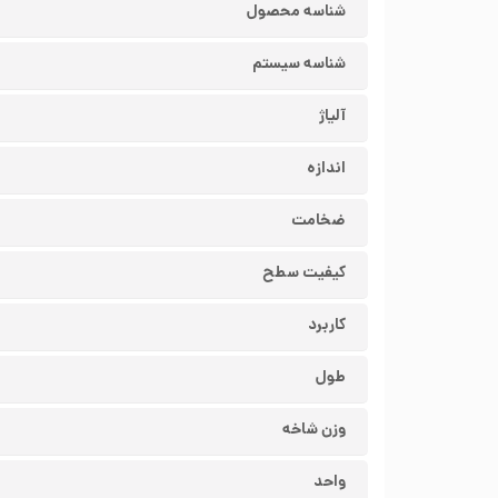
شناسه محصول
شناسه سیستم
آلیاژ
اندازه
ضخامت
کیفیت سطح
کاربرد
طول
وزن شاخه
واحد