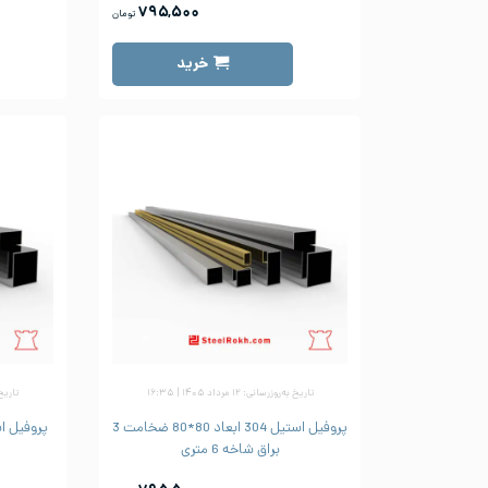
۷۹۵,۵۰۰
تومان
خرید
تاریخ به‌روزرسانی: ۱۲ مرداد ۱۴۰۵ | ۱۶:۳۵
تاریخ به‌ر
پروفیل استیل 304 ابعاد 80*80 ضخامت 3
براق شاخه 6 متری