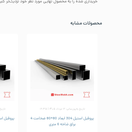
خریداری شده را به محصول نهایی مورد نظر خود نزدیک‌تر کنید
محصولات مشابه
تاریخ به‌روزرسانی: ۱۲ مرداد ۱۴۰۵ | ۱۶:۳۵
تاریخ به‌رو
پروفیل استیل 304 ابعاد 80*80 ضخامت 4
براق شاخه 6 متری