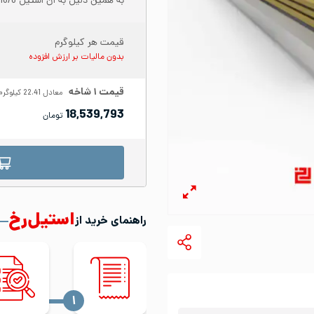
به همین دلیل به آن استیل 18/8 نیز می‌گویند.
قیمت هر کیلوگرم
بدون مالیات بر ارزش افزوده
قیمت
۱
شاخه
معادل
22.41
کیلوگرم
18,539,793
تومان
استیل‌رخ
راهنمای خرید از
‍۱