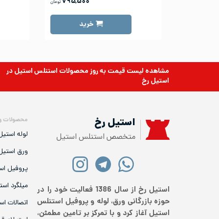
۷۹۵,۵۰۰
تومان
خرید
مشاهده لیست قیمت به روز
محصولات استنلس استیل
در
استیل رخ
محصولات و
استیل رخ
لوله استیل
متخصص استنلس استیل
ورق استیل
پروفیل اس
میلگرد است
استیل رخ از سال 1386 فعالیت خود را در
حوزه بازرگانی ورق، لوله و پروفیل استنلس
اتصالات اس
استیل آغاز کرد و با تمرکز بر تامین مطمئن،