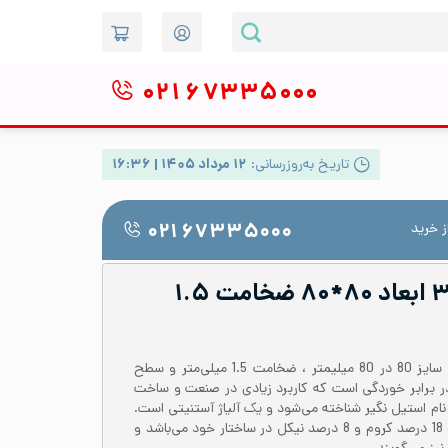
۰۲۱
۶۷۳۳۵۰۰۰
تاریخ به‌روزرسانی:
۱۲ مرداد ۱۴۰۵ | ۱۶:۳۶
 خرید
۰۲۱ ۶۷۳۳۵۰۰۰
پروفیل استیل ۳۰۴ ابعاد ۸۰*۸۰ ضخامت ۱.۵
پروفیل استیل 304 یا 1.4301 با سایز 80 در 80 میلیمتر ، ضخامت 1.5 میلی‌متر و سطح
در برابر خوردگی است که کاربرد زیادی در صنعت و ساخت
ستیل 304 در بازار با نام استیل نگیر شناخته می‌شود و یک آلیاژ آستنیتی است.
پروفیل استیل 304 حاوی حدود 18 درصد کروم و 8 درصد نیکل در ساختار خود می‌باشد و