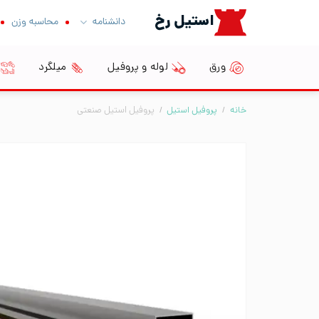
Ski
استیل رخ
دانشنامه
محاسبه وزن
t
conten
ورق
لوله و پروفیل
میلگرد
خانه
/
پروفیل استیل
/
پروفیل استیل صنعتی