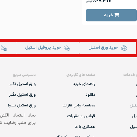
۸۲۷,۳۰۰
تومان
خرید
خرید ورق استیل
خرید پروفیل استیل
 خدمات
صفحه‌های کاربردی
دسترسی سریع
راهنمای خرید
ورق استیل نگیر
دانلود
ورق استیل بگیر
تیل
محاسبه وزنی فلزات
ورق استیل نسوز
نماد اعتماد الکتر
یل
قوانین و مقررات
برای جلب رضایت 
تیل
همکاری با ما