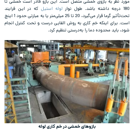
مورد نظر به بازوی خمشی متصل است. این بازو قادر است خمشی تا
180 درجه داشته باشد. طول نوار
لوله استیل
که در این فرایند
تحت‌تأثیر گرما قرار می‌گیرد، 20 تا 25 میلی‌متر یا به عبارتی حدود 1 اینچ
است. برای اینکه خم کاری به روش القایی درست و تحت کنترل انجام
شود، باید محدوده دما را به‌درستی تنظیم کرد.
بازوهای خمشی در خم کاری لوله