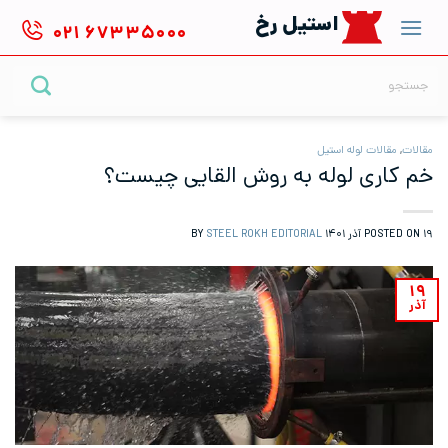
Ski
استیل رخ
۰۲۱
۶۷۳۳۵۰۰۰
t
conten
جستجو
برای:
مقالات
,
مقالات لوله استیل
خم کاری لوله به روش القایی چیست؟
۱۹ آذر ۱۴۰۱
POSTED ON
BY
STEEL ROKH EDITORIAL
۱۹
آذر