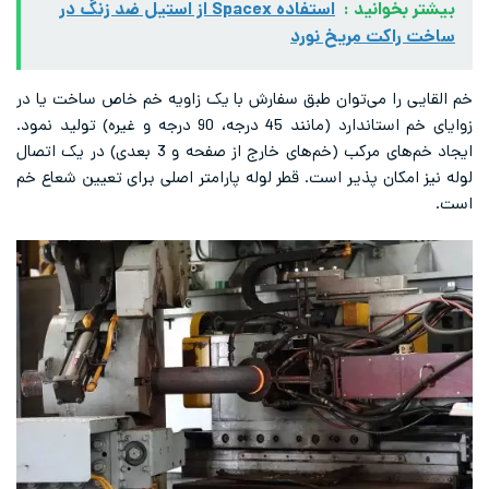
بیشتر بخوانید :
استفاده Spacex از استیل ضد زنگ در
ساخت راکت مریخ نورد
خم القایی را می‌توان طبق سفارش با یک زاویه خم خاص ساخت یا در
زوایای خم استاندارد (مانند 45 درجه، 90 درجه و غیره) تولید نمود.
ایجاد خم‌های مرکب (خم‌های خارج از صفحه و 3 بعدی) در یک اتصال
لوله نیز امکان پذیر است. قطر لوله پارامتر اصلی برای تعیین شعاع خم
است.