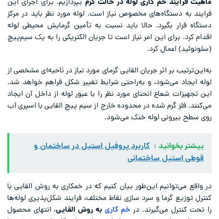
ماهیت فرآیند خم کاری لوله در حالت گرم
بپردازیم. برای اجرای این
فرایند به دستگاه‌های مخصوص نیاز است. لوله مورد نظر باید در مرکز
دستگاه قرار بگیرد. حالا باید نسبت به تأمین گرمایش محیطی لوله
اقدام کرد. برای این امر نیاز است تا جریان الکتریکی را به یک سیم‌پیچ
(سلونوئید) اعمال کرد.
به‌این‌ترتیب بر اثر جریان القایی گرمای مورد نیاز در ناحیه‌ای مشخصی از
لوله ایجاد می‌شود، و به‌راحتی شرایط تغییر شکل فراهم خواهد شد.
این تجهیزات شعاع انحنای مورد نظر را با عبور لوله از داخل آن ایجاد
می‌کنند. فلز گرم شده در محدوده خارج از سیم پیچ القایی با اسپری آب
روی سطح بیرونی لوله خنک می‌شود.
بیشتر بخوانید :
کاربرد پروفیل استیل در ساختمان و
قوطی استیل ساختمانی
در واقع می‌توانیم این‌طور بیان کنیم که در خمکاری به روش القایی با
کنترل توزیع گرما و سرد سازی نقاط مختلف، فرایند شکل‌پذیری لوله‌ها
را تحت کنترل می‌گیرند. در
خم کاری
به روش القایی
، انتهای محصول