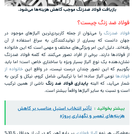
بازیافت فولاد ضدزنگ موجب کاهش هزینه‌ها می‌شود.
فولاد ضد زنگ چیست؟
فولاد ضدزنگ
را می‌توان از جمله کاربردی‌ترین آلیاژهای موجود در
جهان دانست که بسیاری از تولیدکنندگان به سراغ استفاده از آن
رفته‌اند. دلیل این امر ویژگی‌های مختلف و مهمی است که این خانواده
از فولادها دارند. برخی از افراد تصور می‌کنند که کلمه فولاد ضدزنگ
نشان‌دهنده یک نوع آلیاژ بسیار ویژه با ساختاری خاص است؛ اما باید
بگوییم که این تصور چندان درست نیست، در واقع این
خانواده از
فولادها
نوعی آلیاژ ساده؛ اما با ترکیباتی شامل کروم، نیکل و کربن به
شمار می‌آید، که البته
پایداری فولاد ضد زنگ
ناشی از همین ترکیب
است و نسبت به سایر آلیاژها واقعاً بیشتر است.
بیشتر بخوانید :
تأثیر انتخاب استیل مناسب بر کاهش
هزینه‌های تعمیر و نگهداری پروژه
به‌طورکلی هر نوع
آلیاژ فولادی
بر پایه آهن که در آن از حداقل 10.5%