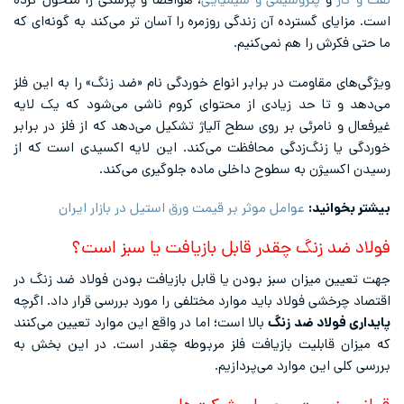
نفت و گاز
و
پتروشیمی و شیمیایی
، هوافضا و پزشکی را متحول کرده
است. مزایای گسترده آن زندگی روزمره را آسان تر می‌کند به گونه‌ای که
ما حتی فکرش را هم نمی‌کنیم.
ویژگی‌های مقاومت در برابر انواع خوردگی نام «ضد زنگ» را به این فلز
می‌دهد و تا حد زیادی از محتوای کروم ناشی می‌شود که یک لایه
غیرفعال و نامرئی بر روی سطح آلیاژ تشکیل می‌دهد که از فلز در برابر
خوردگی یا زنگ‌زدگی محافظت می‌کند. این لایه اکسیدی است که از
رسیدن اکسیژن به سطوح داخلی ماده جلوگیری می‌کند.
بیشتر بخوانید:
عوامل موثر بر قیمت ورق استیل در بازار ایران
فولاد ضد زنگ چقدر قابل بازیافت یا سبز است؟
جهت تعیین میزان سبز بودن یا قابل بازیافت بودن فولاد ضد زنگ در
اقتصاد چرخشی فولاد باید موارد مختلفی را مورد بررسی قرار داد. اگرچه
پایداری فولاد ضد زنگ
بالا است؛ اما در واقع این موارد تعیین می‌کنند
که میزان قابلیت بازیافت فلز مربوطه چقدر است. در این بخش به
بررسی کلی این موارد می‌پردازیم.