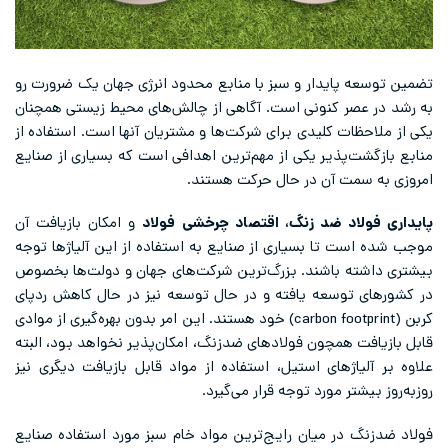
تضمین توسعه پایدار و سبز با منابع محدود انرژی جهان یک ضرورت رو
به رشد در عصر کنونی است. آگاهی از چالش‌های محیط زیستی همچنان
یکی از ملاحظات کلیدی برای شرکت‌ها و مشتریان آنها است. استفاده از
منابع بازگشت‌پذیر یکی از مهم‌ترین اهدافی است که بسیاری از صنایع
امروزی به سمت آن در حال حرکت هستند.
پایداری فولاد ضد زنگ، اقتصاد چرخشی فولاد
و امکان بازیافت آن
موجب شده است تا بسیاری از صنایع به استفاده از این آلیاژها توجه
بیشتری داشته باشند. بزرگ‌ترین شرکت‌های جهان و دولت‌ها بخصوص
در کشورهای توسعه یافته و در حال توسعه نیز در حال کاهش ردپای
کربن (carbon footprint) خود هستند. این امر بدون بهره‌گیری از موادی
قابل بازیافت همچون فولاد‌های ضدزنگ، امکان‌پذیر نخواهد بود، البته
علاوه بر آلیاژهای استیل، استفاده از مواد قابل بازیافت دیگری نیز
روز‌به‌روز بیشتر مورد توجه قرار می‌گیرد.
فولاد ضدزنگ در میان رایج‌ترین مواد خام سبز مورد استفاده صنایع