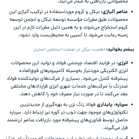
محصولاتی بازیافتی به شمار می‌آیند.
عناصر آلیاژی:
نیکل و کروم مورداستفاده در ترکیب آلیاژی این
محصولات طبق مقررات مؤسسه توسعه نیکل و انجمن توسعه
کروم استخراج می‌شوند و به همین دلیل مقررات لازم در این
زمینه رعایت می‌شود تا آسیبی به محیط‌زیست وارد نشود.
بیشتر بخوانید:
اهمیت نیکل در صنعت استنلس استیل
انرژی:
در فرایند اقتصاد چرخشی فولاد و تولید این محصولات
انرژی الکتریکی موردنیاز به‌وسیله کامپیوترهای فوق‌العاده
پیشرفته کنترل می‌شود. بسیاری از شرکت‌های تولیدکننده فولاد
ضدزنگ با شرکت‌های خدمات شهری انرژی قراردادهای مختلفی
عقد می‌‌کنند تا در صورت نیاز مصرف خود را کاهش دهند.
سرباره:
پایداری
فولاد زنگ نزن به بهره‌گیری از جدیدترین
تکنولوژی‌های موجود جهت ذوب در کوره نیز ارتباط دارد. سرباره
حاصل توسط فناوری‌های پیشرفته مورد بازیافت عناصر ارزشمند
قرار می‌گیرند.