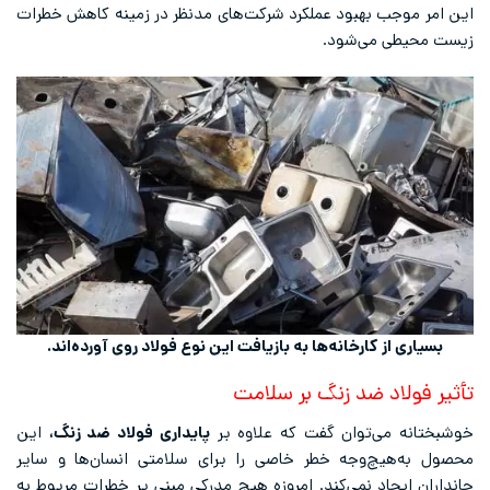
این امر موجب بهبود عملکرد شرکت‌های مدنظر در زمینه کاهش خطرات
زیست محیطی می‌شود.
بسیاری از کارخانه‌‌ها به بازیافت این نوع فولاد روی آورده‌اند.
تأثیر فولاد ضد زنگ بر سلامت
خوشبختانه می‌توان گفت که علاوه بر
پایداری فولاد ضد زنگ،
این
محصول به‌هیچ‌وجه خطر خاصی را برای سلامتی انسان‌ها و سایر
جانداران ایجاد نمی‌کند. امروزه هیچ مدرکی مبنی بر خطرات مربوط به