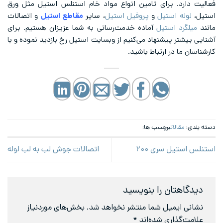
فعالیت دارد. برای تامین انواع مواد خام استنلس استیل مثل ورق
استیل،
لوله استیل
و
پروفیل استیل
، سایر
مقاطع استیل
و اتصالات
مانند
میلگرد استیل
آماده خدمت‌رسانی به شما عزیزان هستیم. برای
آشنایی بیشتر پیشنهاد می‌کنیم از وبسایت استیل رخ بازدید نموده و با
کارشناسان ما در ارتباط باشید.
دسته بندی:
مقالات
برچسب ها:
استنلس استیل سری ۲۰۰
اتصالات جوش لب به لب لوله
دیدگاهتان را بنویسید
نشانی ایمیل شما منتشر نخواهد شد.
بخش‌های موردنیاز
علامت‌گذاری شده‌اند
*