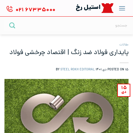
Ski
استیل رخ
۰۲۱
۶۷۳۳۵۰۰۰
t
conten
جستجو
برای:
مقالات
پایداری فولاد ضد زنگ | اقتصاد چرخشی فولاد
۱۵ دی ۱۴۰۱
POSTED ON
BY
STEEL ROKH EDITORIAL
۱۵
دی