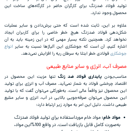
تولید فولاد ضدزنگ برای کارگران حاضر در کارگاه‌های ساخت این
محصول وجود ندارد.
علاوه بر این، ثابت شده است که حتی برش‌دادن و سایر عملیات
شکل‌دهی فولاد ضدزنگ هیچ خطر خاصی را برای کاربران ایجاد
نخواهد کرد. همچنین نکته بسیار مهمی که در این زمینه باید به آن
اشاره کنیم، آن است که جوشکاری این آلیاژها نسبت به سایر
انواع
جوشکاری
فولادی خطر ابتلا به سرطان ریه را افزایش نمی‌دهد.
مصرف آب، انرژی و سایر منابع طبیعی
مناسب‌بودن
پایداری فولاد ضد زنگ
تنها مزیت این محصول در
اقتصاد چرخشی فولاد به شمار نمی‌آید. مصرف آب و انرژی برای تولید
این محصول نیز واقعاً عالی است. به‌طورکلی می‌توان گفت که با تولید
این محصول می‌توان صرفه‌جویی بالایی در آب، انرژی و سایر منلبع
طبیعی داشت. دلیل این امر به موارد زیر ارتباط دارد:
مواد خام:
مواد خام مورداستفاده برای تولید فولاد ضدزنگ
به‌صورت کامل قابل بازیافت است. در واقع 100%این مواد،