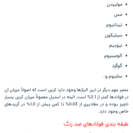
مولیبدن
مس
تیتانیوم
سیلیکون
نیوبیم
آلومینیوم
گوگرد
سلنیوم و…
عنصر مهم دیگر در این آلیاژها وجود دارد کربن است که اصولاً میزان آن
در فولادها کمتر از 2.1% است. البته در استیل معمولاً میزان کربن بسیار
ناچیز بوده و در مقادیری از 0.03% تا کمی بیش از 1.0% در گریدهای
خاص وجود دارد.
طبقه بندی فولادهای ضد زنگ