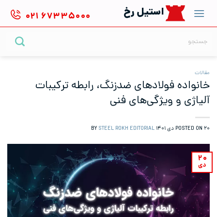
Ski
استیل رخ
۰۲۱
۶۷۳۳۵۰۰۰
t
conten
جستجو
برای:
مقالات
خانواده فولادهای ضدزنگ، رابطه ترکیبات
آلیاژی و ویژگی‌های فنی
۲۰ دی ۱۴۰۱
POSTED ON
BY
STEEL ROKH EDITORIAL
۲۰
دی