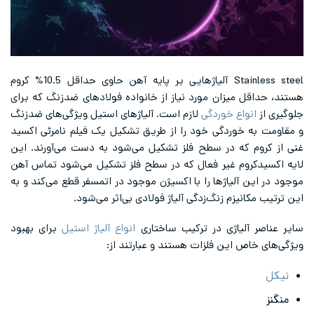
Stainless steel آلیاژهایی بر پایه آهن حاوی حداقل 10.5% کروم
هستند، حداقل میزان مورد نیاز از خانواده فولادهای ضدزنگ که برای
جلوگیری از
انواع خوردگی
لازم است. آلیاژهای استیل ویژگی‌های ضدزنگ
و مقاومت به خوردگی خود را از طریق تشکیل یک فیلم نامرئی اکسید
غنی از کروم که در سطح فلز تشکیل می‌شود به دست می‌آورند. این
لایه اکسیدکروم غیر فعال که در سطح فلز تشکیل می‌شود تماس آهن
موجود در این آلیاژها را با اکسیژن موجود در اتمسفر قطع می‌کند و به
این ترتیب مکانیزم زنگ‌زدگی آلیاژ فولادی بی‌اثر می‌شود.
سایر عناصر آلیاژی در ترکیب ساختاری
انواع آلیاژ استیل
برای بهبود
ویژگی‌های خاص این فلزات هستند و عبارتند از:
نیکل
منگنز