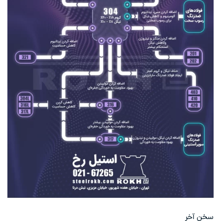
سخن آخر