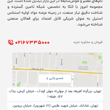
نام‌های معتبر و خوش‌سابقه در این بازار تبدیل شده است. این
مجموعه امروز با اتکا به تخصص، شبکه تامین گسترده و
شناخت دقیق نیاز صنعت، در زمینه عرضه مواد اولیه استنلس
استیل به عنوان شریکی قابل اعتماد برای فعالان صنعتی
شناخته می‌شود.
۰۲۱ ۶۷۳۳۵۰۰۰
فروش و مشاوره خرید
مسیریابی
تهران، بزرگراه آفریقا، بعد از چهارراه جهان کودک ، خیابان کیش، پلاک
۵۷، طبقه ۱
تهران، شادآباد، خیابان شهید طارمی (۱۷ شهریور)، خیایان پرچین،