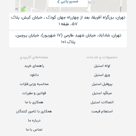
مسیریابی
تهران، بزرگراه آفریقا، بعد از چهارراه جهان کودک ، خیابان کیش، پلاک
۵۷، طبقه ۱
تهران، شادآباد، خیابان شهید طارمی (۱۷ شهریور)، خیایان پرچین،
پلاک ۱۰۱
محصولات و خدمات
صفحه‌های کاربردی
لوله استیل
راهنمای خرید
ورق استیل
دانلود
پروفیل استیل
محاسبه وزنی فلزات
میلگرد استیل
قوانین و مقررات
اتصالات استیل
همکاری با ما
استعلام قیمت
همکاری با تامین کنندگان
درباره ما
تماس با ما