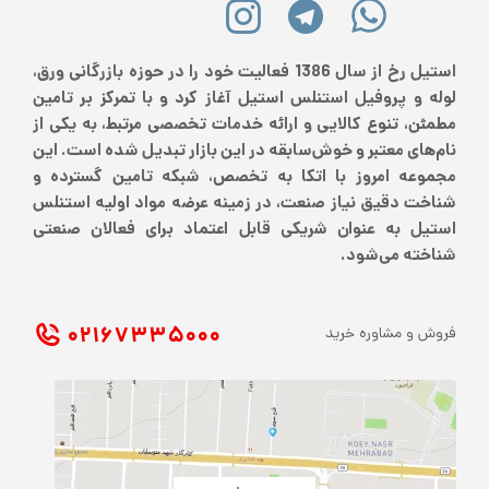
استیل رخ از سال 1386 فعالیت خود را در حوزه بازرگانی ورق،
لوله و پروفیل استنلس استیل آغاز کرد و با تمرکز بر تامین
مطمئن، تنوع کالایی و ارائه خدمات تخصصی مرتبط، به یکی از
نام‌های معتبر و خوش‌سابقه در این بازار تبدیل شده است. این
مجموعه امروز با اتکا به تخصص، شبکه تامین گسترده و
شناخت دقیق نیاز صنعت، در زمینه عرضه مواد اولیه استنلس
استیل به عنوان شریکی قابل اعتماد برای فعالان صنعتی
شناخته می‌شود.
۰۲۱ ۶۷۳۳۵۰۰۰
فروش و مشاوره خرید