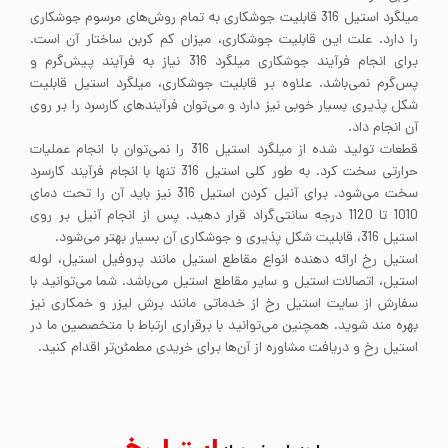
میلگرد استیل 316 قابلیت جوشکاری به تمام روش‌های مرسوم جوشکاری
را دارد. علت این قابلیت جوشکاری، میزان کم کربن ساختار آن است.
برای انجام فرآیند جوشکاری میلگرد 316 نیاز به فرآیند پیش‌گرم و
پس‌گرم نمی‌باشد. علاوه بر قابلیت جوشکاری، میلگرد استیل قابلیت
شکل پذیری بسیار خوبی نیز دارد و می‌توان فرآیندهای کارسرد را بر روی
آن انجام داد.
قطعات تولید شده از میلگرد استیل 316 را نمی‌توان با انجام عملیات
حرارتی سخت کرد. به طور کلی استیل 316 تنها با انجام فرآیند کارسرد
سخت می‌شود. برای آنیل کردن استیل 316 نیز باید آن را تحت دمای
1010 تا 1120 درجه سانتی‌گراد قرار دهید. پس از انجام آنیل بر روی
استیل 316، قابلیت شکل پذیری و جوشکاری آن بسیار بهتر می‌شود.
استیل رخ ارائه دهنده انواع مقاطع استیل مانند پروفیل استیل، لوله
استیل، اتصالات استیل و سایر مقاطع استیل می‌باشد. شما می‌توانید با
سفارش از سایت استیل رخ از خدماتی مانند برش لیزر و خمکاری نیز
بهره مند شوید. همچنین می‌توانید با برقراری ارتباط با متخصصین ما در
استیل رخ و دریافت مشاوره از آن‌ها برای خریدی مطمئن‌تر اقدام کنید.