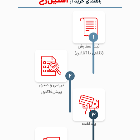
استیل‌رخ
راهنمای خرید از
‍۱
ثبت سفارش
(تلفنی یا آنلاین)
‍۲
بررسی و صدور
پیش‌فاکتور
‍۳
پرداخت