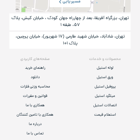
مسیریابی
تهران، بزرگراه آفریقا، بعد از چهارراه جهان کودک ، خیابان کیش، پلاک
۵۷، طبقه ۱
تهران، شادآباد، خیابان شهید طارمی (۱۷ شهریور)، خیایان پرچین،
پلاک ۱۰۱
محصولات و خدمات
صفحه‌های کاربردی
لوله استیل
راهنمای خرید
ورق استیل
دانلود
پروفیل استیل
محاسبه وزنی فلزات
میلگرد استیل
قوانین و مقررات
اتصالات استیل
همکاری با ما
استعلام قیمت
همکاری با تامین کنندگان
درباره ما
تماس با ما