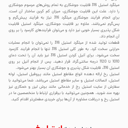
میلگرد استیل 316 قابلیت جوشکاری به تمام روش‌های مرسوم جوشکاری
را دارد. علت این قابلیت جوشکاری، میزان کم کربن ساختار آن است.
برای انجام فرآیند جوشکاری میلگرد 316 نیاز به فرآیند پیش‌گرم و
پس‌گرم نمی‌باشد. علاوه بر قابلیت جوشکاری، میلگرد استیل قابلیت
شکل پذیری بسیار خوبی نیز دارد و می‌توان فرآیندهای کارسرد را بر روی
آن انجام داد.
قطعات تولید شده از میلگرد استیل 316 را نمی‌توان با انجام عملیات
حرارتی سخت کرد. به طور کلی استیل 316 تنها با انجام فرآیند کارسرد
سخت می‌شود. برای آنیل کردن استیل 316 نیز باید آن را تحت دمای
1010 تا 1120 درجه سانتی‌گراد قرار دهید. پس از انجام آنیل بر روی
استیل 316، قابلیت شکل پذیری و جوشکاری آن بسیار بهتر می‌شود.
استیل رخ ارائه دهنده انواع مقاطع استیل مانند پروفیل استیل، لوله
استیل، اتصالات استیل و سایر مقاطع استیل می‌باشد. شما می‌توانید با
سفارش از سایت استیل رخ از خدماتی مانند برش لیزر و خمکاری نیز
بهره مند شوید. همچنین می‌توانید با برقراری ارتباط با متخصصین ما در
استیل رخ و دریافت مشاوره از آن‌ها برای خریدی مطمئن‌تر اقدام کنید.