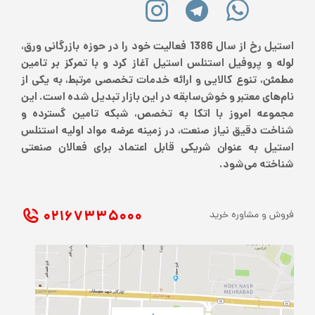
استیل رخ از سال 1386 فعالیت خود را در حوزه بازرگانی ورق،
لوله و پروفیل استنلس استیل آغاز کرد و با تمرکز بر تامین
مطمئن، تنوع کالایی و ارائه خدمات تخصصی مرتبط، به یکی از
نام‌های معتبر و خوش‌سابقه در این بازار تبدیل شده است. این
مجموعه امروز با اتکا به تخصص، شبکه تامین گسترده و
شناخت دقیق نیاز صنعت، در زمینه عرضه مواد اولیه استنلس
استیل به عنوان شریکی قابل اعتماد برای فعالان صنعتی
شناخته می‌شود.
۰۲۱ ۶۷۳۳۵۰۰۰
فروش و مشاوره خرید