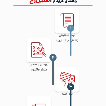
استیل‌رخ
راهنمای خرید از
‍۱
ثبت سفارش
(تلفنی یا آنلاین)
‍۲
بررسی و صدور
پیش‌فاکتور
‍۳
پرداخت