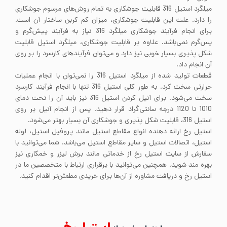
میلگرد استیل 316 قابلیت جوشکاری به تمام روش‌های مرسوم جوشکاری
را دارد. علت این قابلیت جوشکاری، میزان کم کربن ساختار آن است.
برای انجام فرآیند جوشکاری میلگرد 316 نیاز به فرآیند پیش‌گرم و
پس‌گرم نمی‌باشد. علاوه بر قابلیت جوشکاری، میلگرد استیل قابلیت
شکل پذیری بسیار خوبی نیز دارد و می‌توان فرآیندهای کارسرد را بر روی
آن انجام داد.
قطعات تولید شده از میلگرد استیل 316 را نمی‌توان با انجام عملیات
حرارتی سخت کرد. به طور کلی استیل 316 تنها با انجام فرآیند کارسرد
سخت می‌شود. برای آنیل کردن استیل 316 نیز باید آن را تحت دمای
1010 تا 1120 درجه سانتی‌گراد قرار دهید. پس از انجام آنیل بر روی
استیل 316، قابلیت شکل پذیری و جوشکاری آن بسیار بهتر می‌شود.
استیل رخ ارائه دهنده انواع مقاطع استیل مانند پروفیل استیل، لوله
استیل، اتصالات استیل و سایر مقاطع استیل می‌باشد. شما می‌توانید با
سفارش از سایت استیل رخ از خدماتی مانند برش لیزر و خمکاری نیز
بهره مند شوید. همچنین می‌توانید با برقراری ارتباط با متخصصین ما در
استیل رخ و دریافت مشاوره از آن‌ها برای خریدی مطمئن‌تر اقدام کنید.