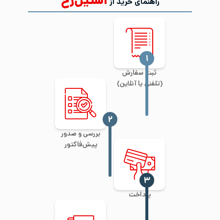
استیل‌رخ
راهنمای خرید از
‍۱
ثبت سفارش
(تلفنی یا آنلاین)
‍۲
بررسی و صدور
پیش‌فاکتور
‍۳
پرداخت