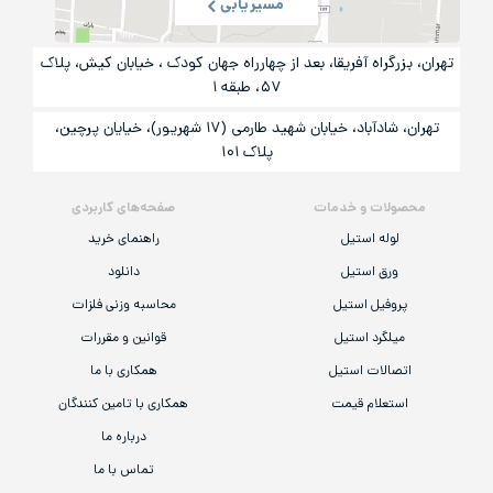
مسیریابی
تهران، بزرگراه آفریقا، بعد از چهارراه جهان کودک ، خیابان کیش، پلاک
۵۷، طبقه ۱
تهران، شادآباد، خیابان شهید طارمی (۱۷ شهریور)، خیایان پرچین،
پلاک ۱۰۱
محصولات و خدمات
صفحه‌های کاربردی
لوله استیل
راهنمای خرید
ورق استیل
دانلود
پروفیل استیل
محاسبه وزنی فلزات
میلگرد استیل
قوانین و مقررات
اتصالات استیل
همکاری با ما
استعلام قیمت
همکاری با تامین کنندگان
درباره ما
تماس با ما