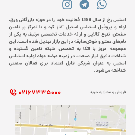
استیل رخ از سال 1386 فعالیت خود را در حوزه بازرگانی ورق،
لوله و پروفیل استنلس استیل آغاز کرد و با تمرکز بر تامین
مطمئن، تنوع کالایی و ارائه خدمات تخصصی مرتبط، به یکی از
نام‌های معتبر و خوش‌سابقه در این بازار تبدیل شده است. این
مجموعه امروز با اتکا به تخصص، شبکه تامین گسترده و
شناخت دقیق نیاز صنعت، در زمینه عرضه مواد اولیه استنلس
استیل به عنوان شریکی قابل اعتماد برای فعالان صنعتی
شناخته می‌شود.
۰۲۱ ۶۷۳۳۵۰۰۰
فروش و مشاوره خرید