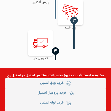
پیش‌فاکتور
‍۳
پرداخت
‍۴
تحویل بار
مشاهده لیست قیمت به روز
محصولات استنلس استیل
در استیل رخ
خرید ورق استیل
خرید پروفیل استیل
خرید لوله استیل