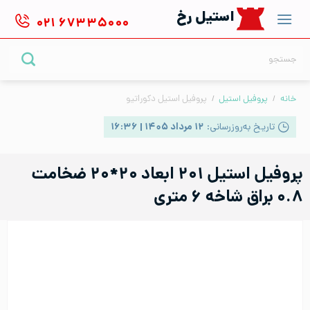
Ski
استیل رخ
۰۲۱
۶۷۳۳۵۰۰۰
t
conten
جستجو
برای:
خانه
/
پروفیل استیل
/
پروفیل استیل دکوراتیو
تاریخ به‌روزرسانی:
۱۲ مرداد ۱۴۰۵ | ۱۶:۳۶
پروفیل استیل ۲۰۱ ابعاد ۲۰*۲۰ ضخامت
۰.۸ براق شاخه ۶ متری