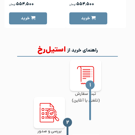
۵۵۴,۵۰۰
۵۵۴,۵۰۰
تومان
تومان
خرید
خرید
استیل‌رخ
راهنمای خرید از
‍۱
ثبت سفارش
(تلفنی یا آنلاین)
‍۲
بررسی و صدور