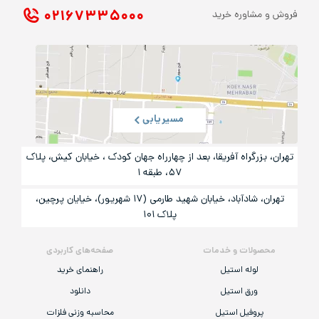
۰۲۱ ۶۷۳۳۵۰۰۰
فروش و مشاوره خرید
مسیریابی
تهران، بزرگراه آفریقا، بعد از چهارراه جهان کودک ، خیابان کیش، پلاک
۵۷، طبقه ۱
تهران، شادآباد، خیابان شهید طارمی (۱۷ شهریور)، خیایان پرچین،
پلاک ۱۰۱
محصولات و خدمات
صفحه‌های کاربردی
لوله استیل
راهنمای خرید
ورق استیل
دانلود
پروفیل استیل
محاسبه وزنی فلزات