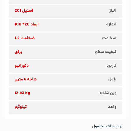
آلیاژ
استیل 201
اندازه
ابعاد 20* 100
ضخامت
ضخامت 1.2
کیفیت سطح
براق
کاربرد
دکوراتیو
طول
شاخه 6 متری
وزن شاخه
13.43 Kg
واحد
کیلوگرم
توضیحات محصول