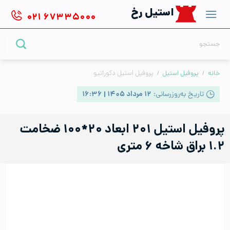
Ski
استیل رخ
۰۲۱
۶۷۳۳۵۰۰۰
t
conten
جستجو
برای:
خانه
/
پروفیل استیل
/
پروفیل استیل دکوراتیو
تاریخ به‌روزرسانی:
۱۲ مرداد ۱۴۰۵ | ۱۶:۳۶
پروفیل استیل ۲۰۱ ابعاد ۲۰*۱۰۰ ضخامت
۱.۲ براق شاخه ۶ متری