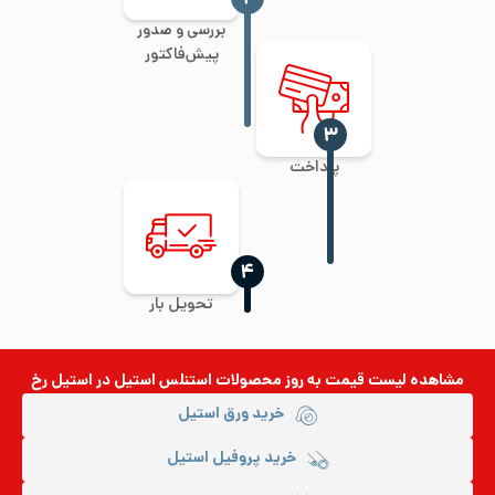
بررسی و صدور
پیش‌فاکتور
‍۳
پرداخت
‍۴
تحویل بار
مشاهده لیست قیمت به روز
محصولات استنلس استیل
در استیل رخ
خرید ورق استیل
خرید پروفیل استیل