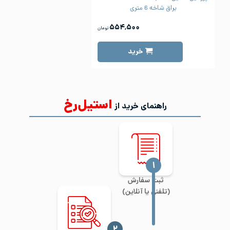
براق شاخه 6 متری
۵۵۴,۵۰۰
تومان
خرید
استیل‌رخ
راهنمای خرید از
‍۱
ثبت سفارش
(تلفنی یا آنلاین)
‍۲