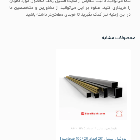
شما می‌توانید با ثبت سفارش از سایت استیل رخف محصول مورد نظرتان
را خریداری کنید. علاوه بر این می‌توانید از مشاورین و متخصصین ما
در این زمنیه نیز کمک بگیرید تا خریدی مطمئن‌تر داشته باشید.
محصولات مشابه
تاریخ به‌روزرسانی: ۱۲ مرداد ۱۴۰۵ | ۱۶:۳۶
پروفیل استیل 201 ابعاد 20*100 ضخامت 1