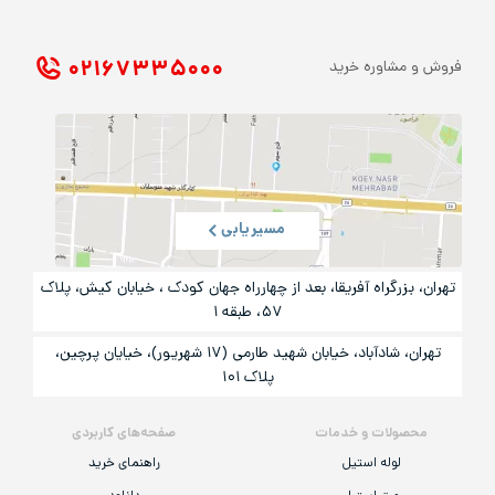
۰۲۱ ۶۷۳۳۵۰۰۰
فروش و مشاوره خرید
مسیریابی
تهران، بزرگراه آفریقا، بعد از چهارراه جهان کودک ، خیابان کیش، پلاک
۵۷، طبقه ۱
تهران، شادآباد، خیابان شهید طارمی (۱۷ شهریور)، خیایان پرچین،
پلاک ۱۰۱
محصولات و خدمات
صفحه‌های کاربردی
لوله استیل
راهنمای خرید