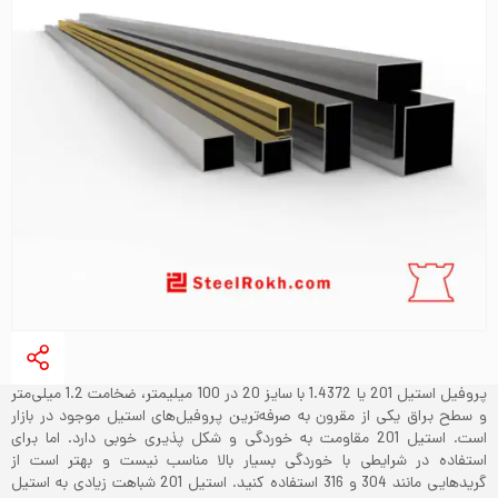
پروفیل استیل 201 یا 1.4372 با سایز 20 در 100 میلیمتر، ضخامت 1.2 میلی‌متر
و سطح براق یکی از مقرون به صرفه‌ترین پروفیل‌های استیل موجود در بازار
است. استیل 201 مقاومت به خوردگی و شکل پذیری خوبی دارد. اما برای
استفاده در شرایطی با خوردگی بسیار بالا مناسب نیست و بهتر است از
گریدهایی مانند 304 و 316 استفاده کنید. استیل 201 شباهت زیادی به استیل