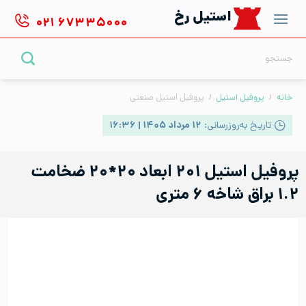
Ski
استیل رخ
۰۲۱
۶۷۳۳۵۰۰۰
t
conten
جستجو
برای:
خانه
/
پروفیل استیل
/
پروفیل استیل صنعتی
تاریخ به‌روزرسانی:
۱۲ مرداد ۱۴۰۵ | ۱۶:۳۶
پروفیل استیل ۲۰۱ ابعاد ۲۰*۲۰ ضخامت
۱.۲ براق شاخه ۶ متری