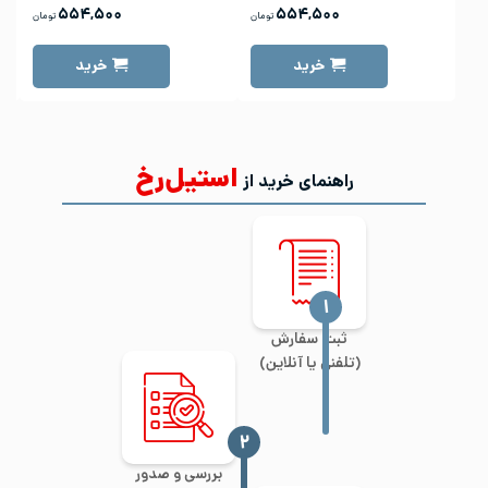
۵۵۴,۵۰۰
۵۵۴,۵۰۰
تومان
تومان
خرید
خرید
استیل‌رخ
راهنمای خرید از
‍۱
ثبت سفارش
(تلفنی یا آنلاین)
‍۲
بررسی و صدور