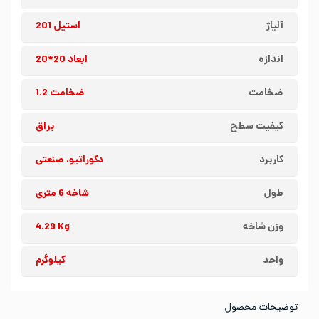
آلیاژ
استیل 201
اندازه
ابعاد 20*20
ضخامت
ضخامت 1.2
کیفیت سطح
براق
کاربرد
دکوراتیو، صنعتی
طول
شاخه 6 متری
وزن شاخه
4.29 Kg
واحد
کیلوگرم
توضیحات محصول