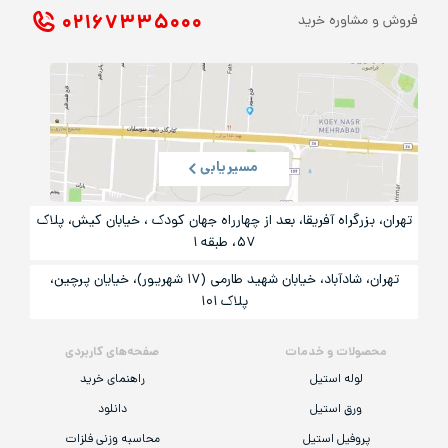
۰۲۱ ۶۷۳۳۵۰۰۰
فروش و مشاوره خرید
مسیریابی
تهران، بزرگراه آفریقا، بعد از چهارراه جهان کودک ، خیابان کیش، پلاک
۵۷، طبقه ۱
تهران، شادآباد، خیابان شهید طارمی (۱۷ شهریور)، خیایان پرچین،
پلاک ۱۰۱
محصولات و خدمات
صفحه‌های کاربردی
لوله استیل
راهنمای خرید
ورق استیل
دانلود
پروفیل استیل
محاسبه وزنی فلزات