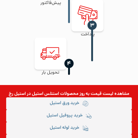
پیش‌فاکتور
‍۳
پرداخت
‍۴
تحویل بار
مشاهده لیست قیمت به روز
محصولات استنلس استیل
در استیل رخ
خرید ورق استیل
خرید پروفیل استیل
خرید لوله استیل