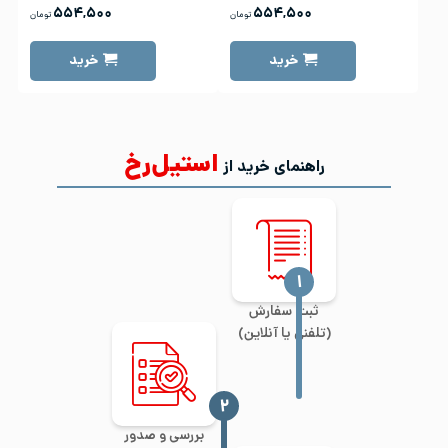
۵۵۴,۵۰۰
۵۵۴,۵۰۰
تومان
تومان
خرید
خرید
استیل‌رخ
راهنمای خرید از
‍۱
ثبت سفارش
(تلفنی یا آنلاین)
‍۲
بررسی و صدور