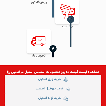
پیش‌فاکتور
‍۳
پرداخت
‍۴
تحویل بار
مشاهده لیست قیمت به روز
محصولات استنلس استیل
در استیل رخ
خرید ورق استیل
خرید پروفیل استیل
خرید لوله استیل