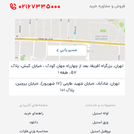
۰۲۱ ۶۷۳۳۵۰۰۰
فروش و مشاوره خرید
مسیریابی
تهران، بزرگراه آفریقا، بعد از چهارراه جهان کودک ، خیابان کیش، پلاک
۵۷، طبقه ۱
تهران، شادآباد، خیابان شهید طارمی (۱۷ شهریور)، خیایان پرچین،
پلاک ۱۰۱
محصولات و خدمات
صفحه‌های کاربردی
لوله استیل
راهنمای خرید
ورق استیل
دانلود
پروفیل استیل
محاسبه وزنی فلزات