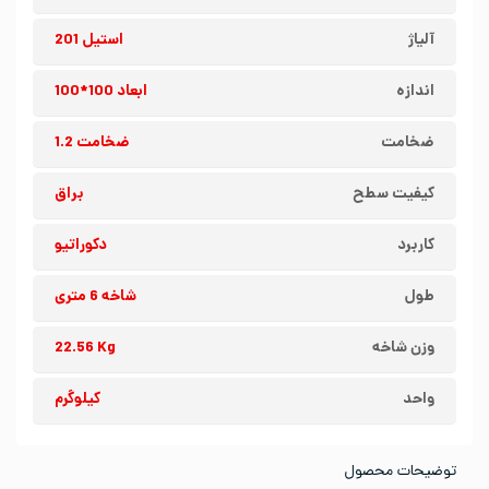
آلیاژ
استیل 201
اندازه
ابعاد 100*100
ضخامت
ضخامت 1.2
کیفیت سطح
براق
کاربرد
دکوراتیو
طول
شاخه 6 متری
وزن شاخه
22.56 Kg
واحد
کیلوگرم
توضیحات محصول