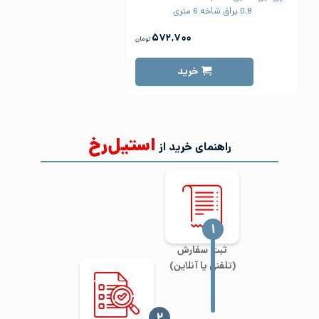
0.8 براق شاخه 6 متری
۵۷۲,۷۰۰
تومان
خرید
استیل‌رخ
راهنمای خرید از
‍۱
ثبت سفارش
(تلفنی یا آنلاین)
‍۲