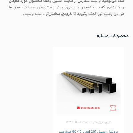
شما می‌توانید با ثبت سفارش از سایت استیل رخف محصول مورد نظرتان
را خریداری کنید. علاوه بر این می‌توانید از مشاورین و متخصصین ما
در این زمنیه نیز کمک بگیرید تا خریدی مطمئن‌تر داشته باشید.
محصولات مشابه
تاریخ به‌روزرسانی: ۱۲ مرداد ۱۴۰۵ | ۱۶:۳۶
پروفیل استیل 201 ابعاد 10*60 ضخامت