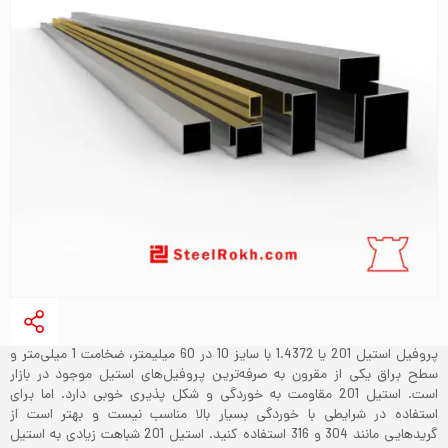
پروفیل استیل 201 یا 1.4372 با سایز 10 در 60 میلیمتر، ضخامت 1 میلی‌متر و
سطح براق یکی از مقرون به صرفه‌ترین پروفیل‌های استیل موجود در بازار
است. استیل 201 مقاومت به خوردگی و شکل پذیری خوبی دارد. اما برای
استفاده در شرایطی با خوردگی بسیار بالا مناسب نیست و بهتر است از
گریدهایی مانند 304 و 316 استفاده کنید. استیل 201 شباهت زیادی به استیل