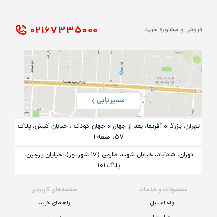
۰۲۱ ۶۷۳۳۵۰۰۰
فروش و مشاوره خرید
مسیریابی
تهران، بزرگراه آفریقا، بعد از چهارراه جهان کودک ، خیابان کیش، پلاک
۵۷، طبقه ۱
تهران، شادآباد، خیابان شهید طارمی (۱۷ شهریور)، خیایان پرچین،
پلاک ۱۰۱
محصولات و خدمات
صفحه‌های کاربردی
لوله استیل
راهنمای خرید