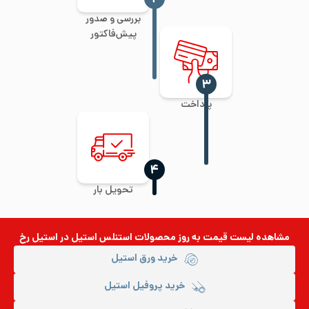
بررسی و صدور
پیش‌فاکتور
‍۳
پرداخت
‍۴
تحویل بار
مشاهده لیست قیمت به روز
محصولات استنلس استیل
در استیل رخ
خرید ورق استیل
خرید پروفیل استیل