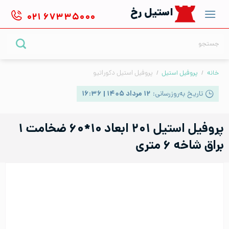
Ski
استیل رخ
۰۲۱
۶۷۳۳۵۰۰۰
t
conten
جستجو
برای:
خانه
/
پروفیل استیل
/
پروفیل استیل دکوراتیو
تاریخ به‌روزرسانی:
۱۲ مرداد ۱۴۰۵ | ۱۶:۳۶
پروفیل استیل ۲۰۱ ابعاد ۱۰*۶۰ ضخامت ۱
براق شاخه ۶ متری