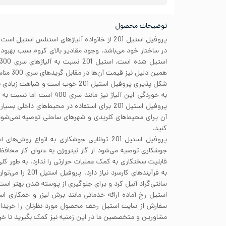
توضیحات محصول
در ساختار خود می‌باشد. وجود مقادیر بالای کروم سبب بهبو
همین دلیل نیز قیمت آن‌ها در مقابل گریدهای سری 300 مناسب‌تر است.
پروفیل استیل 201 برای استفاده در محیط‌های داخل
کنید.
پروفیل استیل 201 توانایی جوشکاری به انواع روش‌
سانتی‌گراد آنیل کرد و برای جلوگیری از پوسته شدن بهتر است از دمای 1093 با
استیل رخ آماده ارائه خدماتی مانند برش لیزر و خمکاری ا
سفارش از سایت استیل رخف محصول مورد نظرتان را خریداری 
مشاورین و متخصصین ما در این زمنیه نیز کمک بگیرید تا خری