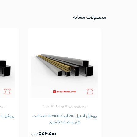
محصولات مشابه
تاریخ به‌روزرسانی: ۱۲ مرداد ۱۴۰۵ | ۱۶:۳۵
تاریخ به‌ر
پروفیل استیل 201 ابعاد 100*100 ضخامت
2 براق شاخه 6 متری
۵۵۴,۵۰۰
تومان