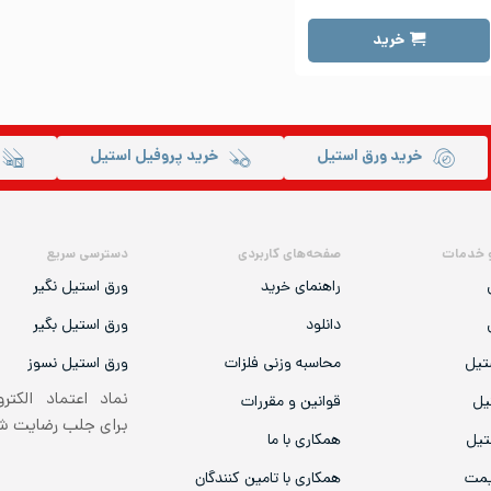
خرید
خرید ورق استیل
خرید پروفیل استیل
 خدمات
صفحه‌های کاربردی
دسترسی سریع
راهنمای خرید
ورق استیل نگیر
دانلود
ورق استیل بگیر
تیل
محاسبه وزنی فلزات
ورق استیل نسوز
نماد اعتماد الکتر
یل
قوانین و مقررات
برای جلب رضایت 
تیل
همکاری با ما
یمت
همکاری با تامین کنندگان