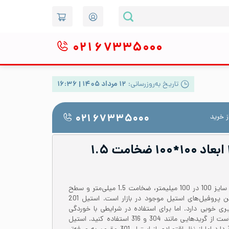
۰۲۱
۶۷۳۳۵۰۰۰
تاریخ به‌روزرسانی:
۱۲ مرداد ۱۴۰۵ | ۱۶:۳۶
 خرید
۰۲۱ ۶۷۳۳۵۰۰۰
پروفیل استیل ۲۰۱ ابعاد ۱۰۰*۱۰۰ ضخامت ۱.۵
پروفیل استیل 201 یا 1.4372 با سایز 100 در 100 میلیمتر، ضخامت 1.5 میلی‌متر و سطح
براق یکی از مقرون به صرفه‌ترین پروفیل‌های استیل موجود در بازار است. استیل 201
 خوبی دارد. اما برای استفاده در شرایطی با خوردگی
بسیار بالا مناسب نیست و بهتر است از گریدهایی مانند 304 و 316 استفاده کنید. استیل