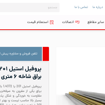
جستجو
درباره ما
تماس با ما
برای:
سایر مقاطع
اتصالات
استعلام قیمت
تلفن فروش و مشاوره پیش از
براق شاخه ۶ متری
مقاومت به خوردگی و شکل پذیری