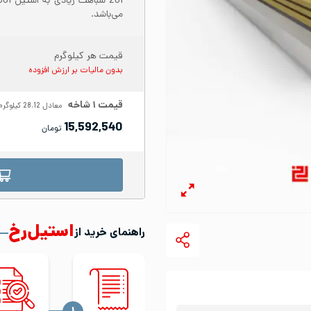
می‌باشد.
قیمت هر کیلوگرم
بدون مالیات بر ارزش افزوده
قیمت
۱
شاخه
معادل
28.12
کیلوگرم
15,592,540
تومان
استیل‌رخ
راهنمای خرید از