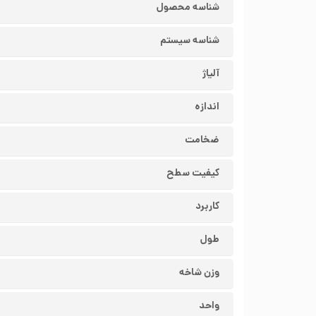
شناسه محصول
شناسه سیستم
آلیاژ
اندازه
ضخامت
کیفیت سطح
کاربرد
طول
وزن شاخه
واحد