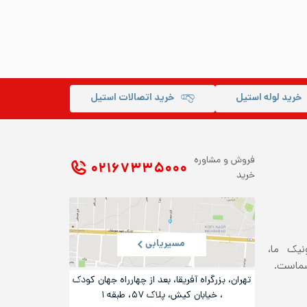
خرید لوله استیل
خرید اتصالات استیل
فروش و مشاوره
۰۲۱ ۶۷۳۳۵۰۰۰
خرید
مسیریابی
ونیک ما،
شماست.
تهران، بزرگراه آفریقا، بعد از چهارراه جهان کودک
، خیابان کیش، پلاک ۵۷، طبقه ۱