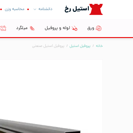
Ski
استیل رخ
دانشنامه
محاسبه وزن
t
conten
ورق
لوله و پروفیل
میلگرد
خانه
/
پروفیل استیل
/
پروفیل استیل صنعتی