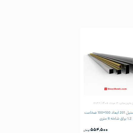
وزرسانی: ۱۲ مرداد ۱۴۰۵ | ۱۶:۳۶
پروفیل استیل 201 ابعاد 100*100 ضخامت
1.2 براق شاخه 6 متری
۵۵۴,۵۰۰
تومان