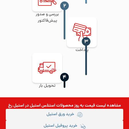
‍۲
بررسی و صدور
پیش‌فاکتور
‍۳
پرداخت
‍۴
تحویل بار
مشاهده لیست قیمت به روز
محصولات استنلس استیل
در استیل رخ
خرید ورق استیل
خرید پروفیل استیل