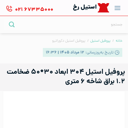
Ski
استیل رخ
۰۲۱
۶۷۳۳۵۰۰۰
t
conten
جستجو
برای:
خانه
/
پروفیل استیل
/
پروفیل استیل دکوراتیو
تاریخ به‌روزرسانی:
۱۲ مرداد ۱۴۰۵ | ۱۶:۳۶
پروفیل استیل ۳۰۴ ابعاد ۳۰*۵۰ ضخامت
۱.۲ براق شاخه ۶ متری