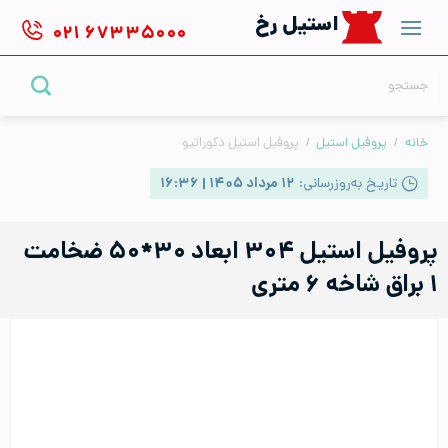
Ski
استیل رخ
۰۲۱
۶۷۳۳۵۰۰۰
t
conten
جستجو
برای:
خانه
/
پروفیل استیل
/
پروفیل استیل دکوراتیو
تاریخ به‌روزرسانی:
۱۲ مرداد ۱۴۰۵ | ۱۶:۳۶
پروفیل استیل ۳۰۴ ابعاد ۳۰*۵۰ ضخامت
۱ براق شاخه ۶ متری