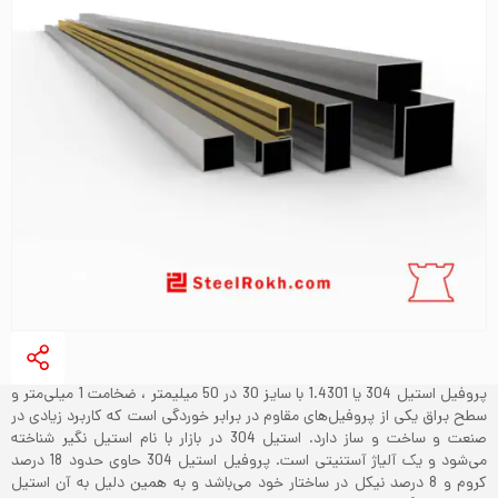
پروفیل استیل 304 یا 1.4301 با سایز 30 در 50 میلیمتر ، ضخامت 1 میلی‌متر و
سطح براق یکی از پروفیل‌های مقاوم در برابر خوردگی است که کاربرد زیادی در
صنعت و ساخت و ساز دارد. استیل 304 در بازار با نام استیل نگیر شناخته
می‌شود و یک آلیاژ آستنیتی است. پروفیل استیل 304 حاوی حدود 18 درصد
کروم و 8 درصد نیکل در ساختار خود می‌باشد و به همین دلیل به آن استیل