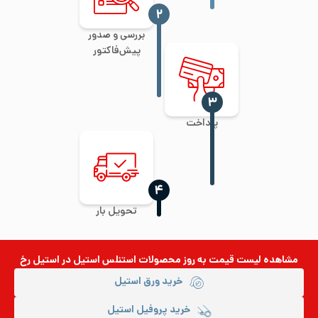
‍۲
بررسی و صدور
پیش‌فاکتور
‍۳
پرداخت
‍۴
تحویل بار
مشاهده لیست قیمت به روز
محصولات استنلس استیل
در استیل رخ
خرید ورق استیل
خرید پروفیل استیل