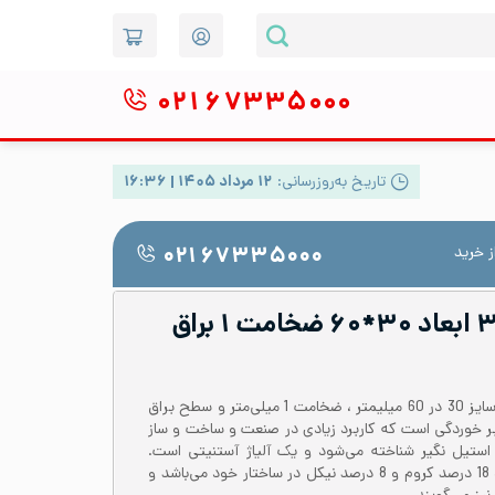
۰۲۱
۶۷۳۳۵۰۰۰
تاریخ به‌روزرسانی:
۱۲ مرداد ۱۴۰۵ | ۱۶:۳۶
 خرید
۰۲۱ ۶۷۳۳۵۰۰۰
پروفیل استیل ۳۰۴ ابعاد ۳۰*۶۰ ضخامت ۱ براق
پروفیل استیل 304 یا 1.4301 با سایز 30 در 60 میلیمتر ، ضخامت 1 میلی‌متر و سطح براق
ابر خوردگی است که کاربرد زیادی در صنعت و ساخت و ساز
ر بازار با نام استیل نگیر شناخته می‌شود و یک آلیاژ آستنیتی است.
پروفیل استیل 304 حاوی حدود 18 درصد کروم و 8 درصد نیکل در ساختار خود می‌باشد و