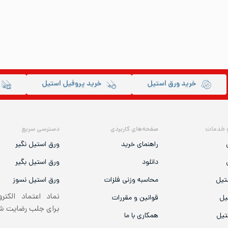
خرید ورق استیل
خرید پروفیل استیل
 خدمات
صفحه‌های کاربردی
دسترسی سریع
راهنمای خرید
ورق استیل نگیر
دانلود
ورق استیل بگیر
تیل
محاسبه وزنی فلزات
ورق استیل نسوز
نماد اعتماد الکتر
یل
قوانین و مقررات
برای جلب رضایت 
تیل
همکاری با ما