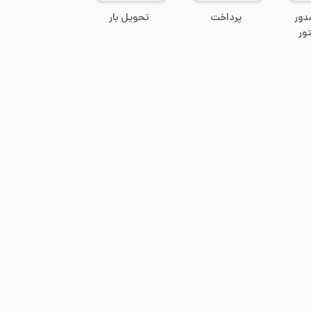
دور
پرداخت
تحویل بار
ور