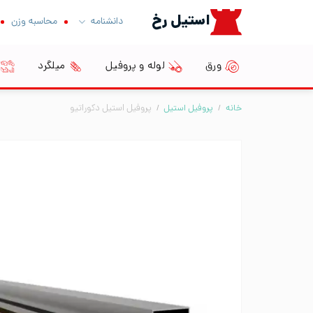
Ski
استیل رخ
دانشنامه
محاسبه وزن
t
conten
ورق
لوله و پروفیل
میلگرد
خانه
/
پروفیل استیل
/
پروفیل استیل دکوراتیو