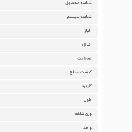
شناسه محصول
شناسه سیستم
آلیاژ
اندازه
ضخامت
کیفیت سطح
کاربرد
طول
وزن شاخه
واحد