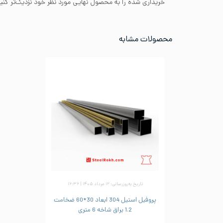
خریداری شده را به محصول نهایی مورد نظر خود نزدیک‌تر کنید
محصولات مشابه
تاریخ به‌روزرسانی: ۱۲ مرداد ۱۴۰۵ | ۱۶:۳۶
پروفیل استیل 304 ابعاد 30*60 ضخامت
1.2 براق شاخه 6 متری