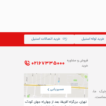
خرید لوله استیل
خرید اتصالات استیل
فروش و مشاوره
۰۲۱ ۶۷۳۳۵۰۰۰
خرید
مسیریابی
ونیک ما،
شماست.
تهران، بزرگراه آفریقا، بعد از چهارراه جهان کودک