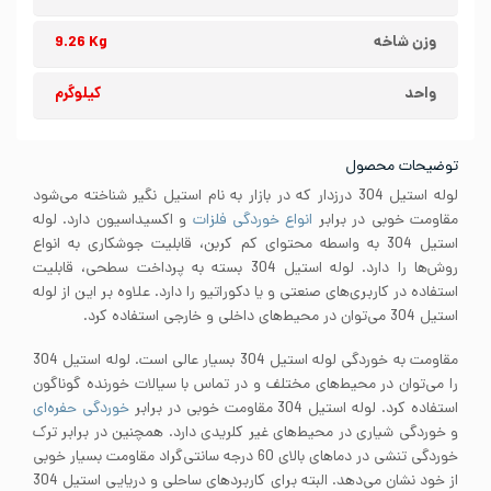
وزن شاخه
9.26 Kg
واحد
کیلوگرم
توضیحات محصول
لوله استیل 304 درزدار که در بازار به نام استیل نگیر شناخته می‌شود
مقاومت خوبی در برابر
انواع خوردگی فلزات
و اکسیداسیون دارد. لوله
استیل 304 به واسطه محتوای کم کربن، قابلیت جوشکاری به انواع
روش‌ها را دارد. لوله استیل 304 بسته به پرداخت سطحی، قابلیت
استفاده در کاربری‌های صنعتی و یا دکوراتیو را دارد. علاوه بر این از لوله
استیل 304 می‌توان در محیط‌های داخلی و خارجی استفاده کرد.
مقاومت به خوردگی لوله استیل 304 بسیار عالی است. لوله استیل 304
را می‌توان در محیط‌های مختلف و در تماس با سیالات خورنده گوناگون
استفاده کرد. لوله استیل 304 مقاومت خوبی در برابر
خوردگی حفره‌ای
و خوردگی شیاری در محیط‌های غیر کلریدی دارد. همچنین در برابر ترک
خوردگی تنشی در دماهای بالای 60 درجه سانتی‌گراد مقاومت بسیار خوبی
از خود نشان می‌دهد. البته برای کاربردهای ساحلی و دریایی استیل 304