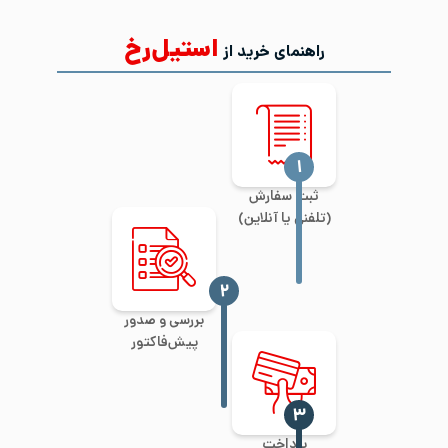
استیل‌رخ
راهنمای خرید از
‍۱
ثبت سفارش
(تلفنی یا آنلاین)
‍۲
بررسی و صدور
پیش‌فاکتور
‍۳
پرداخت