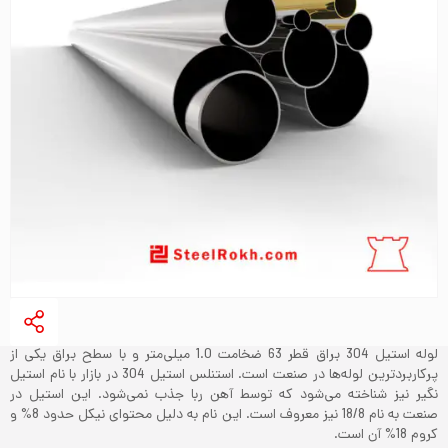
لوله استیل 304 براق قطر 63 ضخامت 1.0 میلی‌متر و با سطح براق یکی از
پرکاربردترین لوله‌ها در صنعت است.
استنلس استیل 304
در بازار با نام استیل
نگیر نیز شناخته می‌شود که توسط آهن ربا جذب نمی‌شود. این استیل در
صنعت به نام 18/8 نیز معروف است. این نام به دلیل محتوای نیکل حدود 8% و
کروم 18% آن است.