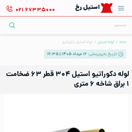
Ski
استیل رخ
۰۲۱
۶۷۳۳۵۰۰۰
t
conten
جستجو
برای:
خانه
/
لوله استیل
/
لوله استیل دکوراتیو
تاریخ به‌روزرسانی:
۱۲ مرداد ۱۴۰۵ | ۱۶:۳۵
لوله دکوراتیو استیل ۳۰۴ قطر ۶۳ ضخامت
۱ براق شاخه ۶ متری