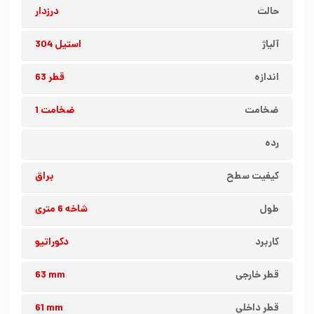
حالت
درزدار
آلیاژ
استیل 304
اندازه
قطر 63
ضخامت
ضخامت 1
رده
کیفیت سطح
براق
طول
شاخه 6 متری
کاربرد
دکوراتیو
قطر خارجی
63 mm
قطر داخلی
61 mm