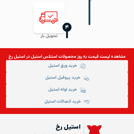
‍۴
تحویل بار
مشاهده لیست قیمت به روز
محصولات استنلس استیل
در استیل رخ
خرید ورق استیل
خرید پروفیل استیل
خرید لوله استیل
خرید اتصالات استیل
استیل رخ