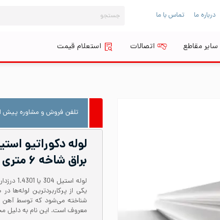
جستجو
درباره ما
تماس با ما
برای:
سایر مقاطع
اتصالات
استعلام قیمت
تلفن فروش و مشاوره پیش از
براق شاخه ۶ متری
معروف است. این نام به دلیل محتوای نیکل حدود 8 در