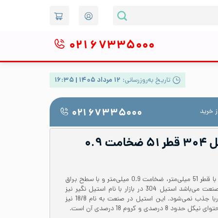
۰۲۱
۶۷۳۳۵۰۰۰
تاریخ به‌روزرسانی:
۱۲ مرداد ۱۴۰۵ | ۱۶:۳۵
 خرید
۰۲۱ ۶۷۳۳۵۰۰۰
لوله دکوراتیو استیل ۳۰۴ قطر ۵۱ ضخامت ۰.۹
لوله استیل 304 یا 1.4301 درزدار با قطر 51 میلی‌متر، ضخامت 0.9 میلی‌متر و با سطح براق
یکی از پرکاربردترین لوله‌ها در صنعت می‌باشد‌ استیل 304 در بازار با نام استیل نگیر نیز
شناخته می‌شود که توسط آهن ربا جذب نمی‌شود. این استیل در صنعت به نام 18/8 نیز
صدی و کروم 18 درصدی آن است.