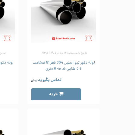
تاریخ به‌روزرسانی: ۱۲ مرداد ۱۴۰۵ | ۱۶:۳۵
تاریخ به‌رو
لوله دکوراتیو استیل 304 قطر 51 ضخامت
0.9 طلایی شاخه 6 متری
.8
تماس بگیرید
تومان
خرید