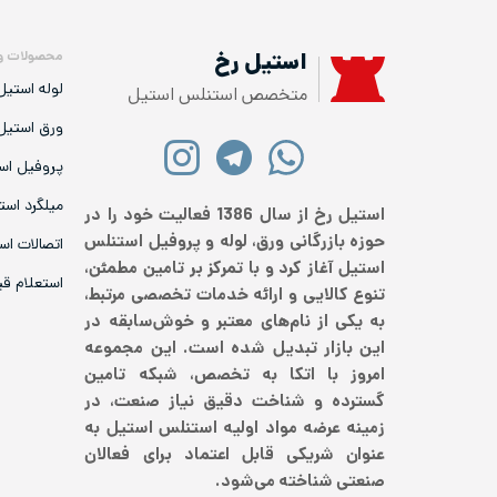
محصولات و
استیل رخ
لوله استیل
متخصص استنلس استیل
ورق استیل
پروفیل اس
میلگرد است
استیل رخ از سال 1386 فعالیت خود را در
حوزه بازرگانی ورق، لوله و پروفیل استنلس
اتصالات اس
استیل آغاز کرد و با تمرکز بر تامین مطمئن،
استعلام ق
تنوع کالایی و ارائه خدمات تخصصی مرتبط،
به یکی از نام‌های معتبر و خوش‌سابقه در
این بازار تبدیل شده است. این مجموعه
امروز با اتکا به تخصص، شبکه تامین
گسترده و شناخت دقیق نیاز صنعت، در
زمینه عرضه مواد اولیه استنلس استیل به
عنوان شریکی قابل اعتماد برای فعالان
صنعتی شناخته می‌شود.