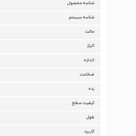
شناسه محصول
شناسه سیستم
حالت
آلیاژ
اندازه
ضخامت
رده
کیفیت سطح
طول
کاربرد