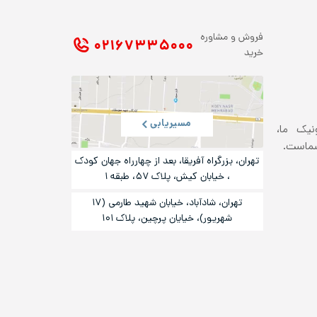
فروش و مشاوره
۰۲۱ ۶۷۳۳۵۰۰۰
خرید
مسیریابی
ونیک ما،
شماست.
تهران، بزرگراه آفریقا، بعد از چهارراه جهان کودک
، خیابان کیش، پلاک ۵۷، طبقه ۱
تهران، شادآباد، خیابان شهید طارمی (۱۷
شهریور)، خیایان پرچین، پلاک ۱۰۱