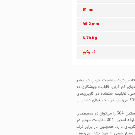
51 mm
49.2 mm
6.74 Kg
کیلوگرم
گیر شناخته می‌شود مقاومت خوبی در برابر
. لوله استیل 304 به واسطه محتوای کم کربن، قابلیت جوشکاری به
30 بسته به پرداخت سطحی، قابلیت استفاده در کاربری‌های
صنعتی و یا دکوراتیو را دارد. علاوه بر این از لوله استیل 304 می‌توان در محیط‌های داخلی و
مقاومت به خوردگی لوله استیل 304 بسیار عالی است. لوله استیل 304 را می‌توان در محیط‌های
مختلف و در تماس با سیالات خورنده گوناگون استفاده کرد. لوله استیل 304 مقاومت خوبی در
لریدی دارد. همچنین در برابر ترک
سانتی‌گراد مقاومت بسیار خوبی از خود نشان می‌دهد.