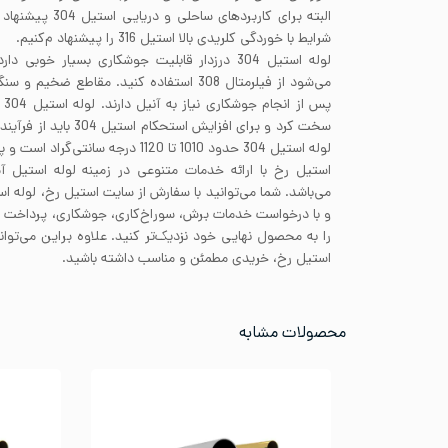
البته برای کاربردها
شرایط با خوردگی کلریدی بالا استیل 316 را پیشنهاد م‌کنیم.
لوله استیل 304 درزدار قابلیت جوشکاری بسیار خوب
پس
سخت کرد و برای افزایش است
لوله استیل 304 حدود 1010 تا 1120 درجه سانتی‌گراد است و پس از آن باید به سرعت خنک شوند.
استیل رخ با ارائه خدمات متنوعی در زمینه لوله استیل آ
می‌باشد. شما می‌توانید با سفارش از سایت استیل رخ، لوله اس
و با درخواست خدمات برش، سوراخ‌کاری، جوشکاری، پرداخ
را به محصول نهایی خود نزدیک‌تر کنید. علاوه براین می‌توا
استیل رخ، خریدی مطمئن و مناسب داشته باشید.
محصولات مشابه