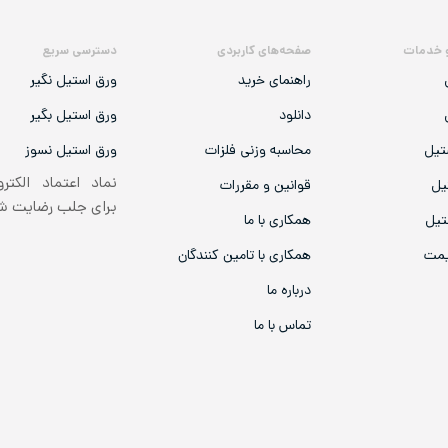
 خدمات
صفحه‌های کاربردی
دسترسی سریع
راهنمای خرید
ورق استیل نگیر
دانلود
ورق استیل بگیر
تیل
محاسبه وزنی فلزات
ورق استیل نسوز
نماد اعتماد الکتر
یل
قوانین و مقررات
برای جلب رضایت 
تیل
همکاری با ما
یمت
همکاری با تامین کنندگان
درباره ما
تماس با ما