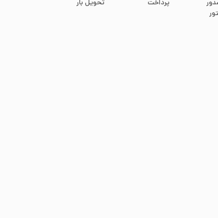
دور
پرداخت
تحویل بار
ور