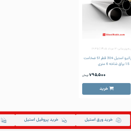
زرسانی: ۱۲ مرداد ۱۴۰۵ | ۱۶:۳۵
لوله دکوراتیو استیل 304 قطر 51 ضخامت
1.5 براق شاخه 6 متری
۷۹۵,۵۰۰
تومان
خرید
خرید ورق استیل
خرید پروفیل استیل