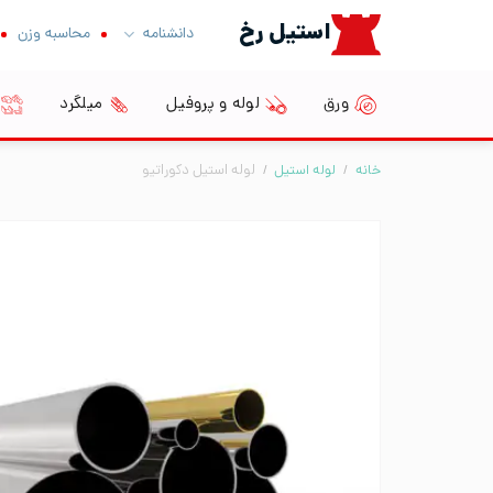
Ski
استیل رخ
دانشنامه
محاسبه وزن
t
conten
ورق
لوله و پروفیل
میلگرد
خانه
/
لوله استیل
/
لوله استیل دکوراتیو