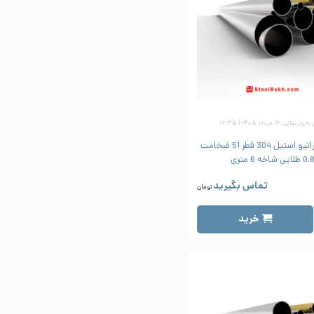
زرسانی: ۱۲ مرداد ۱۴۰۵ | ۱۶:۳۵
لوله دکوراتیو استیل 304 قطر 51 ضخامت
0 طلایی شاخه 6 متری
تماس بگیرید
تومان
خرید