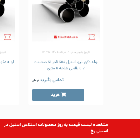
تاریخ به‌روزرسانی: ۱۲ مرداد ۱۴۰۵ | ۱۶:۳۵
تاریخ به‌رو
لوله دکوراتیو استیل 304 قطر 51 ضخامت
0.7 طلایی شاخه 6 متری
تماس بگیرید
تومان
خرید
مشاهده لیست قیمت به روز
محصولات استنلس استیل
در
استیل رخ