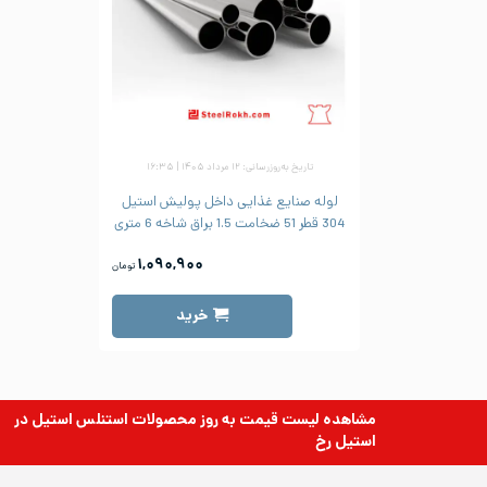
تاریخ به‌روزرسانی: ۱۲ مرداد ۱۴۰۵ | ۱۶:۳۵
لوله صنایع غذایی داخل پولیش استیل
304 قطر 51 ضخامت 1.5 براق شاخه 6 متری
۱,۰۹۰,۹۰۰
تومان
خرید
مشاهده لیست قیمت به روز
محصولات استنلس استیل
در
استیل رخ