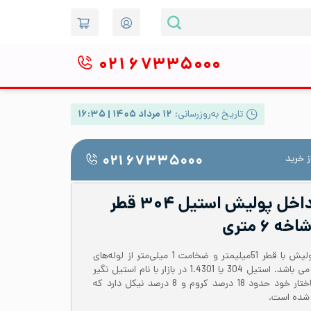
۰۲۱
۶۷۳۳۵۰۰۰
تاریخ به‌روزرسانی:
۱۲ مرداد ۱۴۰۵ | ۱۶:۳۵
 خرید
۰۲۱ ۶۷۳۳۵۰۰۰
لوله صنایع غذایی داخل پولیش استیل ۳۰۴ قطر
لوله استیل 304 درزدار داخل پولیش با قطر 51میلیمتر و ضخامت 1 میلی‌متر از لوله‌های
رایج درکاربردهای صنایع غذایی می باشد. استیل 304 یا 1.4301 در بازار با نام استیل نگیر
شناخته می‌شود. این آلیاژ در ساختار خود حدود 18 درصد کروم و 8 درصد نیکل دارد که