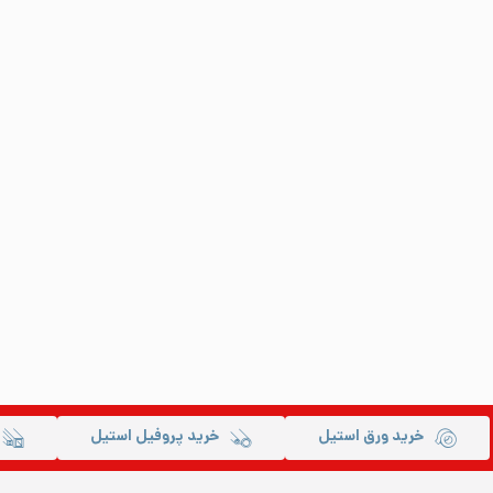
خرید ورق استیل
خرید پروفیل استیل