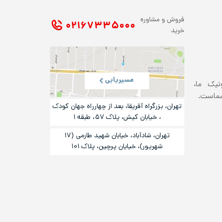
فروش و مشاوره
۰۲۱ ۶۷۳۳۵۰۰۰
خرید
مسیریابی
ونیک ما،
شماست.
تهران، بزرگراه آفریقا، بعد از چهارراه جهان کودک
، خیابان کیش، پلاک ۵۷، طبقه ۱
تهران، شادآباد، خیابان شهید طارمی (۱۷
شهریور)، خیایان پرچین، پلاک ۱۰۱