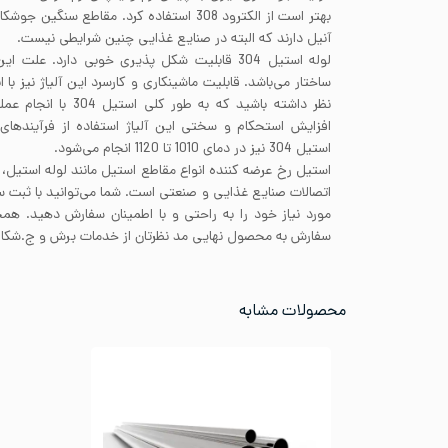
آنیل دارند که البته در صنایع غذایی چنین شرایطی نیست.
لوله استیل 304 قابلیت شکل پذیری خوبی دارد. عل
ساختار می‌باشد. قابلیت ماشینکاری و کارسرد این آلیاژ نیز با ا
نظر داشته باشید که به ط
افزایش استحکام و سختی این آلیاژ استفاده از فرآیندهای 
استیل 304 نیز در دمای 1010 تا 1120 انجام می‌شود.
استیل رخ عرضه کننده انواع مقاطع استیل مانند لوله استیل،
اتصالات صنایع غذایی و صنعتی است. شما می‌توانید با ثبت
مورد نیاز خود را به راحتی و با اطمینان سفارش دهید. همچ
سفارش به محصول نهایی مد نظرتان از خدمات برش و ج.شکاری
محصولات مشابه