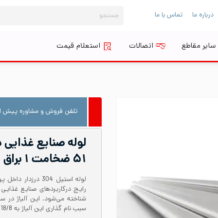
جستجو
درباره ما
تماس با ما
برای:
سایر مقاطع
اتصالات
استعلام قیمت
تلفن فروش و مشاوره پیش از
۵۱ ضخامت ۱ براق شاخه ۶ متری
سبب نام گذاری این آلیاژ به 18/8 شده است.