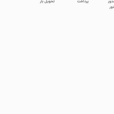
دور
پرداخت
تحویل بار
ور