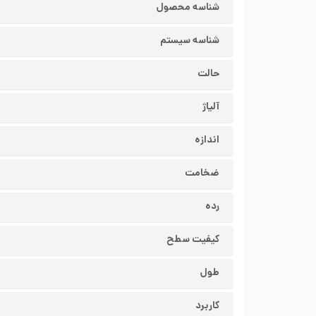
شناسه محصول
شناسه سیستم
حالت
آلیاژ
اندازه
ضخامت
رده
کیفیت سطح
طول
کاربرد