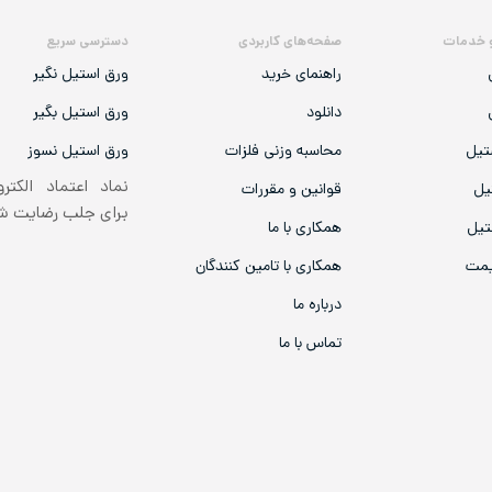
 خدمات
صفحه‌های کاربردی
دسترسی سریع
راهنمای خرید
ورق استیل نگیر
دانلود
ورق استیل بگیر
تیل
محاسبه وزنی فلزات
ورق استیل نسوز
نماد اعتماد الکتر
یل
قوانین و مقررات
برای جلب رضایت 
تیل
همکاری با ما
یمت
همکاری با تامین کنندگان
درباره ما
تماس با ما