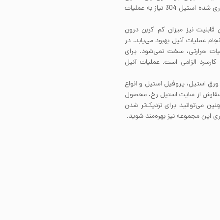
بهتر است از الکترود 308 استفاده کرد. مقاطع سنگین جوشکاری شده استیل 304 نیاز به عملیات
ت این قابلیت نیز میزان کم کربن درون
نجام عملیات آنیل بهبود می‌یابد. در
ور کلی استیل 304 با انجام عملیات حرارتی، سخت نمی‌شود. برای
کارسرد الزامی است. عملیات آنیل
 ورق استیل، پروفیل استیل و انواع
 سفارش از سایت استیل رخ، محصول
نین می‌توانید برای نزدیک‌تر شدن
 این مجموعه نیز بهره‌مند شوید.