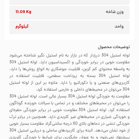
وزن شاخه
11.09 Kg
واحد
کیلوگرم
توضیحات محصول
لوله استیل 304 درزدار که در بازار به نام استیل نگیر شناخته می‌شود
مقاومت خوبی در برابر خوردگی و اکسیداسیون دارد. لوله استیل 304
به واسطه محتوای کم کربن، قابلیت جوشکاری به انواع روش‌ها را دارد.
لوله استیل 304 بسته به پرداخت سطحی، قابلیت استفاده در
کاربری‌های صنعتی و یا دکوراتیو را دارد. علاوه بر این از لوله استیل
304 می‌توان در محیط‌های داخلی و خارجی استفاده کرد.
مقاومت به خوردگی لوله استیل 304 بسیار عالی است. لوله استیل 304
را می‌توان در محیط‌های مختلف و در تماس با سیالات خورنده گوناگون
استفاده کرد. لوله استیل 304 مقاومت خوبی در برابر خوردگی حفره‌ای
و خوردگی شیاری در محیط‌های غیر کلریدی دارد. همچنین در برابر ترک
خوردگی تنشی در دماهای بالای 60 درجه سانتی‌گراد مقاومت بسیار خوبی
از خود نشان می‌دهد. البته برای کاربردهای ساحلی و دریایی استیل 304
پیشنهاد نمی‌شود و به عنوان جایگزین برای شرایط با خوردگی کلریدی