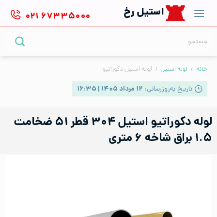
Ski
استیل رخ
۰۲۱
۶۷۳۳۵۰۰۰
t
conten
جستجو
برای:
خانه
/
لوله استیل
/
لوله استیل دکوراتیو
تاریخ به‌روزرسانی:
۱۲ مرداد ۱۴۰۵ | ۱۶:۳۵
لوله دکوراتیو استیل ۳۰۴ قطر ۵۱ ضخامت
۱.۵ براق شاخه ۶ متری