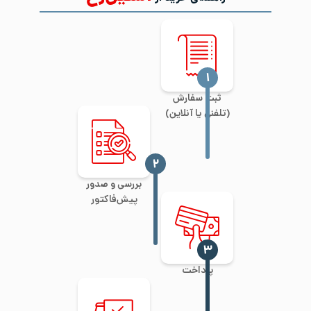
‍۱
ثبت سفارش
(تلفنی یا آنلاین)
‍۲
بررسی و صدور
پیش‌فاکتور
‍۳
پرداخت