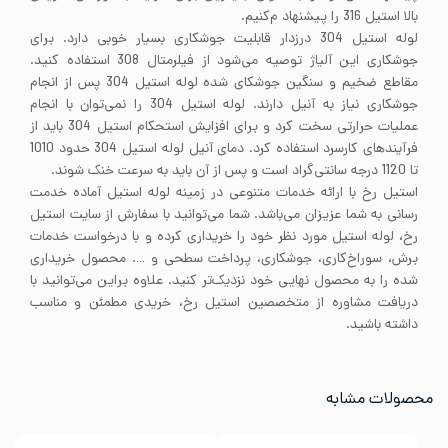
بالا استیل 316 را پیشنهاد م‌کنیم.
لوله استیل 304 درزدار قابلیت جوشکاری بسیار خوبی دارد. برای
جوشکاری این آلیاژ توصیه می‌شود از فیلرمتال 308 استفاده کنید.
مقاطع ضخیم و سنگین جوشکای شده لوله استیل 304 پس از انجام
جوشکاری نیاز به آنیل دارند. لوله استیل 304 را نمی‌توان با انجام
عملیات حرارتی سخت کرد و برای افزایش استحکام استیل 304 باید از
فرآیندهای کارسرد استفاده کرد. دمای آنیل لوله استیل 304 حدود 1010
تا 1120 درجه سانتی‌گراد است و پس از آن باید به سرعت خنک شوند.
استیل رخ با ارائه خدمات متنوعی در زمینه لوله استیل آماده خدمت
رسانی به شما عزیزان می‌باشد. شما می‌توانید با سفارش از سایت استیل
رخ، لوله استیل مورد نظر خود را خریداری کرده و با درخواست خدمات
برش، سوراخ‌کاری، جوشکاری، پرداخت سطحی و …. محصول خریداری
شده را به محصول نهایی خود نزدیک‌تر کنید. علاوه براین می‌توانید با
دریافت مشاوره از متخصصین استیل رخ، خریدی مطمئن و مناسب
داشته باشید.
محصولات مشابه