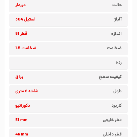
حالت
درزدار
آلیاژ
استیل 304
اندازه
قطر 51
ضخامت
ضخامت 1.5
رده
کیفیت سطح
براق
طول
شاخه 6 متری
کاربرد
دکوراتیو
قطر خارجی
51 mm
قطر داخلی
48 mm