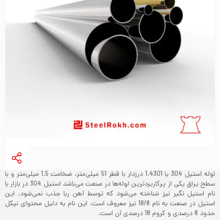
لوله استیل 304 یا 1.4301 درزدار با قطر 51 میلی‌متر، ضخامت 1.5 میلی‌متر و با
سطح براق یکی از پرکاربردترین لوله‌ها در صنعت می‌باشد‌ استیل 304 در بازار با
نام استیل نگیر نیز شناخته می‌شود که توسط آهن ربا جذب نمی‌شود. این
استیل در صنعت به نام 18/8 نیز معروف است. این نام به دلیل محتوای نیکل
حدود 8 درصدی و کروم 18 درصدی آن است.