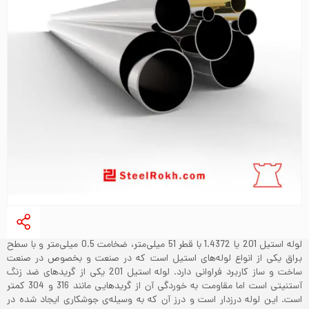
لوله استیل 201 یا 1.4372 با قطر 51 میلی‌متر، ضخامت 0.5 میلی‌متر و با سطح
براق یکی از انواع لوله‌های استیل است که در صنعت و بخصوص در صنعت
ساخت و ساز کاربرد فراوانی دارد. لوله استیل 201 یکی از گریدهای ضد زنگ
آستنیتی است اما مقاومت به خوردگی آن از گریدهایی مانند 316 و 304 کمتر
است. این لوله درزدار است و درز آن که به وسیله‌ی جوشکاری ایجاد شده در