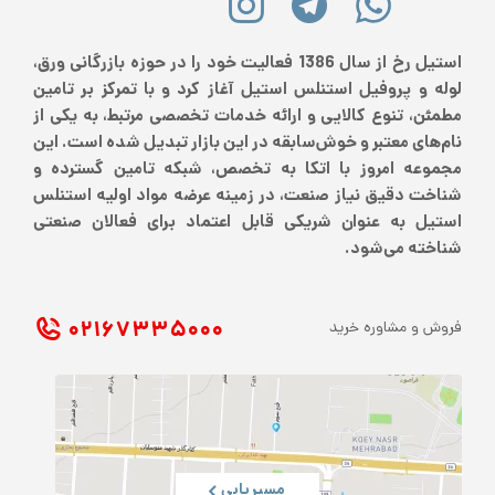
استیل رخ از سال 1386 فعالیت خود را در حوزه بازرگانی ورق،
لوله و پروفیل استنلس استیل آغاز کرد و با تمرکز بر تامین
مطمئن، تنوع کالایی و ارائه خدمات تخصصی مرتبط، به یکی از
نام‌های معتبر و خوش‌سابقه در این بازار تبدیل شده است. این
مجموعه امروز با اتکا به تخصص، شبکه تامین گسترده و
شناخت دقیق نیاز صنعت، در زمینه عرضه مواد اولیه استنلس
استیل به عنوان شریکی قابل اعتماد برای فعالان صنعتی
شناخته می‌شود.
۰۲۱ ۶۷۳۳۵۰۰۰
فروش و مشاوره خرید
مسیریابی