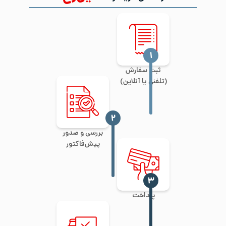
‍۱
ثبت سفارش
(تلفنی یا آنلاین)
‍۲
بررسی و صدور
پیش‌فاکتور
‍۳
پرداخت