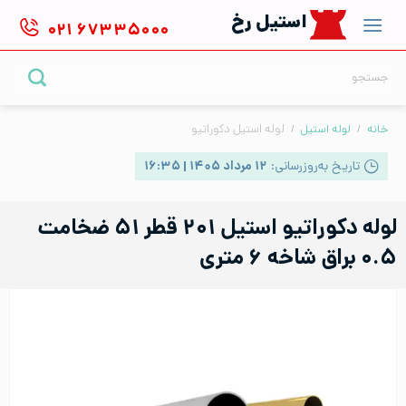
Ski
استیل رخ
۰۲۱
۶۷۳۳۵۰۰۰
t
conten
جستجو
برای:
خانه
/
لوله استیل
/
لوله استیل دکوراتیو
تاریخ به‌روزرسانی:
۱۲ مرداد ۱۴۰۵ | ۱۶:۳۵
لوله دکوراتیو استیل ۲۰۱ قطر ۵۱ ضخامت
۰.۵ براق شاخه ۶ متری