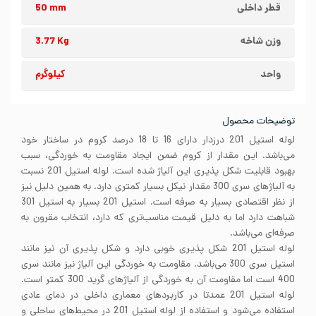
قطر داخلی
50 mm
وزن شاخه
3.77 Kg
واحد
کیلوگرم
توضیحات محصول
لوله استیل 201 درزدار دارای 16 تا 18 درصد کروم در ساختار خود
می‌باشد. این مقدار از کروم ضمن ایجاد مقاومت به خوردگی، سبب
بهبود قابلیت شکل پذیری این آلیاژ شده است. لوله استیل 201 نسبت
به آلیاژهای سری 300 مقدار نیکل بسیار کمتری دارد. به همین دلیل نیز
از نظر اقتصادی بسیار به صرفه است. استیل 201 بسیار به استیل 301
شباهت دارد اما به دلیل قیمت مناسب‌تری که دارد، انتخاب مقرون به
صرفه‌ای می‌باشد.
لوله استیل 201 شکل پذیری خوبی دارد و شکل پذیری آن نیز مانند
استیل سری 300 می‌باشد. مقاومت به خوردگی این آلیاژ نیز مانند سری
400 است اما مقاومت آن به خوردگی از آلیاژهای گرید 300 کمتر است.
لوله استیل 201 عمدتا در کاربردهای معماری داخلی در دمای عادی
استفاده می‌شود و استفاده از لوله استیل 201 در محیط‌های ساحلی و