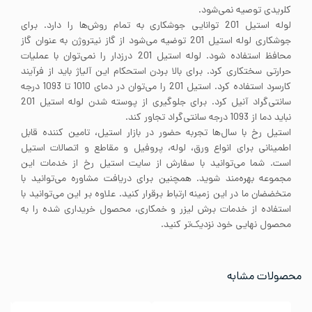
کلریدی توصیه نمی‌شود.
لوله استیل 201 توانایی جوشکاری به تمام روش‌ها را دارد. برای
جوشکاری لوله استیل 201 توضیه می‌شود از گاز نیتروژن به عنوان گاز
محافظ استفاده شود. لوله استیل 201 درزدار را نمی‌توان با عملیات
حرارتی سختکاری کرد. برای بالا بردن استحکام این آلیاژ باید از فرآیند
کارسرد استفاده کرد. استیل 201 را می‌توان در دمای 1010 تا 1093 درجه
سانتی‌گراد آنیل کرد. برای جلوگیری از پوسته شدن لوله استیل 201
نباید دما از 1093 درجه سانتی‌گراد تجاور کند.
استیل رخ با سال‌ها تجربه حضور در بازار استیل، تامین کننده قابل
اطمینانی برای انواع ورق، لوله، پروفیل و مقاطع و اتصالات استیل
است. شما می‌توانید با سفارش از سایت استیل رخ از خدمات این
مجموعه بهره‌مند شوید. همچنین برای دریافت مشاوره می‌توانید با
متخضضان ما در این زمینه ارتباط برقرار کنید. علاوه بر این می‌توانید با
استفاده از خدمات برش لیزر و خمکاری، محصول خریداری شده را به
محصول نهایی خود نزدیک‌تر کنید.
محصولات مشابه