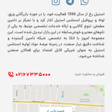
استیل رخ از سال 1386 فعالیت خود را در حوزه بازرگانی ورق،
لوله و پروفیل استنلس استیل آغاز کرد و با تمرکز بر تامین
مطمئن، تنوع کالایی و ارائه خدمات تخصصی مرتبط، به یکی از
نام‌های معتبر و خوش‌سابقه در این بازار تبدیل شده است. این
مجموعه امروز با اتکا به تخصص، شبکه تامین گسترده و
شناخت دقیق نیاز صنعت، در زمینه عرضه مواد اولیه استنلس
استیل به عنوان شریکی قابل اعتماد برای فعالان صنعتی
شناخته می‌شود.
۰۲۱ ۶۷۳۳۵۰۰۰
فروش و مشاوره خرید
مسیریابی