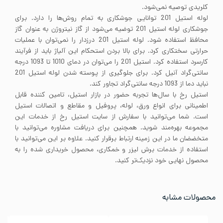
کلریدی توصیه نمی‌شود.
لوله استیل 201 توانایی جوشکاری به تمام روش‌ها را دارد. برای
جوشکاری لوله استیل 201 توضیه می‌شود از گاز نیتروژن به عنوان گاز
محافظ استفاده شود. لوله استیل 201 درزدار را نمی‌توان با عملیات
حرارتی سختکاری کرد. برای بالا بردن استحکام این آلیاژ باید از فرآیند
کارسرد استفاده کرد. استیل 201 را می‌توان در دمای 1010 تا 1093 درجه
سانتی‌گراد آنیل کرد. برای جلوگیری از پوسته شدن لوله استیل 201
نباید دما از 1093 درجه سانتی‌گراد تجاور کند.
استیل رخ با سال‌ها تجربه حضور در بازار استیل، تامین کننده قابل
اطمینانی برای انواع ورق، لوله، پروفیل و مقاطع و اتصالات استیل
است. شما می‌توانید با سفارش از سایت استیل رخ از خدمات این
مجموعه بهره‌مند شوید. همچنین برای دریافت مشاوره می‌توانید با
متخضضان ما در این زمینه ارتباط برقرار کنید. علاوه بر این می‌توانید با
استفاده از خدمات برش لیزر و خمکاری، محصول خریداری شده را به
محصول نهایی خود نزدیک‌تر کنید.
محصولات مشابه