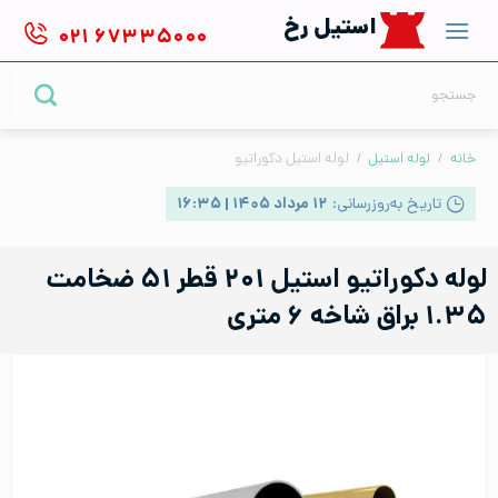
Ski
استیل رخ
۰۲۱
۶۷۳۳۵۰۰۰
t
conten
جستجو
برای:
خانه
/
لوله استیل
/
لوله استیل دکوراتیو
تاریخ به‌روزرسانی:
۱۲ مرداد ۱۴۰۵ | ۱۶:۳۵
لوله دکوراتیو استیل ۲۰۱ قطر ۵۱ ضخامت
۱.۳۵ براق شاخه ۶ متری