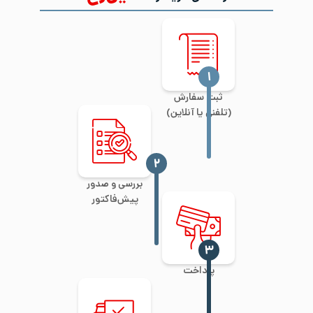
‍۱
ثبت سفارش
(تلفنی یا آنلاین)
‍۲
بررسی و صدور
پیش‌فاکتور
‍۳
پرداخت