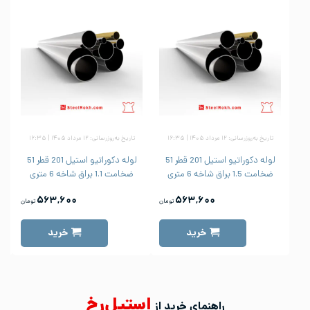
تاریخ به‌روزرسانی: ۱۲ مرداد ۱۴۰۵ | ۱۶:۳۵
تاریخ به‌روزرسانی: ۱۲ مرداد ۱۴۰۵ | ۱۶:۳۵
لوله دکوراتیو استیل 201 قطر 51
لوله دکوراتیو استیل 201 قطر 51
ضخامت 1.5 براق شاخه 6 متری
ضخامت 1.1 براق شاخه 6 متری
۵۶۳,۶۰۰
۵۶۳,۶۰۰
تومان
تومان
خرید
خرید
استیل‌رخ
راهنمای خرید از