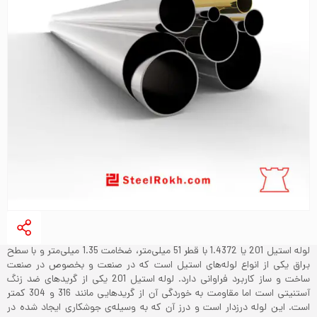
لوله استیل 201 یا 1.4372 با قطر 51 میلی‌متر، ضخامت 1.35 میلی‌متر و با سطح
براق یکی از انواع لوله‌های استیل است که در صنعت و بخصوص در صنعت
ساخت و ساز کاربرد فراوانی دارد. لوله استیل 201 یکی از گریدهای ضد زنگ
آستنیتی است اما مقاومت به خوردگی آن از گریدهایی مانند 316 و 304 کمتر
است. این لوله درزدار است و درز آن که به وسیله‌ی جوشکاری ایجاد شده در