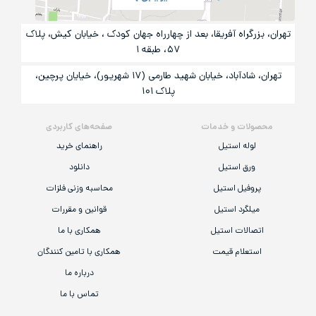
تهران، بزرگراه آفریقا، بعد از چهارراه جهان کودک ، خیابان کیش، پلاک
۵۷، طبقه ۱
تهران، شادآباد، خیابان شهید طارمی (۱۷ شهریور)، خیایان پرچین،
پلاک ۱۰۱
محصولات و خدمات
صفحه‌های کاربردی
لوله استیل
راهنمای خرید
ورق استیل
دانلود
پروفیل استیل
محاسبه وزنی فلزات
میلگرد استیل
قوانین و مقررات
اتصالات استیل
همکاری با ما
استعلام قیمت
همکاری با تامین کنندگان
درباره ما
تماس با ما