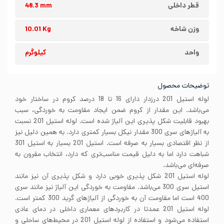
قطر داخلی
48.3 mm
وزن شاخه
10.01 Kg
واحد
کیلوگرم
توضیحات محصول
لوله استیل 201 درزدار دارای 16 تا 18 درصد کروم در ساختار خود
می‌باشد. این مقدار از کروم ضمن ایجاد مقاومت به خوردگی، سبب
بهبود قابلیت شکل پذیری این آلیاژ شده است. لوله استیل 201 نسبت
به آلیاژهای سری 300 مقدار نیکل بسیار کمتری دارد. به همین دلیل نیز
از نظر اقتصادی بسیار به صرفه است. استیل 201 بسیار به استیل 301
شباهت دارد اما به دلیل قیمت مناسب‌تری که دارد، انتخاب مقرون به
صرفه‌ای می‌باشد.
لوله استیل 201 شکل پذیری خوبی دارد و شکل پذیری آن نیز مانند
استیل سری 300 می‌باشد. مقاومت به خوردگی این آلیاژ نیز مانند سری
400 است اما مقاومت آن به خوردگی از آلیاژهای گرید 300 کمتر است.
لوله استیل 201 عمدتا در کاربردهای معماری داخلی در دمای عادی
استفاده می‌شود و استفاده از لوله استیل 201 در محیط‌های ساحلی و