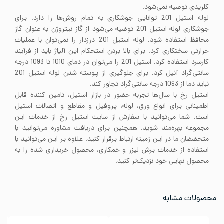
کلریدی توصیه نمی‌شود.
لوله استیل 201 توانایی جوشکاری به تمام روش‌ها را دارد. برای
جوشکاری لوله استیل 201 توضیه می‌شود از گاز نیتروژن به عنوان گاز
محافظ استفاده شود. لوله استیل 201 درزدار را نمی‌توان با عملیات
حرارتی سختکاری کرد. برای بالا بردن استحکام این آلیاژ باید از فرآیند
کارسرد استفاده کرد. استیل 201 را می‌توان در دمای 1010 تا 1093 درجه
سانتی‌گراد آنیل کرد. برای جلوگیری از پوسته شدن لوله استیل 201
نباید دما از 1093 درجه سانتی‌گراد تجاور کند.
استیل رخ با سال‌ها تجربه حضور در بازار استیل، تامین کننده قابل
اطمینانی برای انواع ورق، لوله، پروفیل و مقاطع و اتصالات استیل
است. شما می‌توانید با سفارش از سایت استیل رخ از خدمات این
مجموعه بهره‌مند شوید. همچنین برای دریافت مشاوره می‌توانید با
متخضضان ما در این زمینه ارتباط برقرار کنید. علاوه بر این می‌توانید با
استفاده از خدمات برش لیزر و خمکاری، محصول خریداری شده را به
محصول نهایی خود نزدیک‌تر کنید.
محصولات مشابه