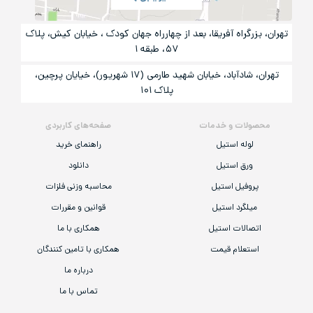
تهران، بزرگراه آفریقا، بعد از چهارراه جهان کودک ، خیابان کیش، پلاک
۵۷، طبقه ۱
تهران، شادآباد، خیابان شهید طارمی (۱۷ شهریور)، خیایان پرچین،
پلاک ۱۰۱
محصولات و خدمات
صفحه‌های کاربردی
لوله استیل
راهنمای خرید
ورق استیل
دانلود
پروفیل استیل
محاسبه وزنی فلزات
میلگرد استیل
قوانین و مقررات
اتصالات استیل
همکاری با ما
استعلام قیمت
همکاری با تامین کنندگان
درباره ما
تماس با ما