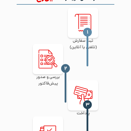
‍۱
ثبت سفارش
(تلفنی یا آنلاین)
‍۲
بررسی و صدور
پیش‌فاکتور
‍۳
پرداخت