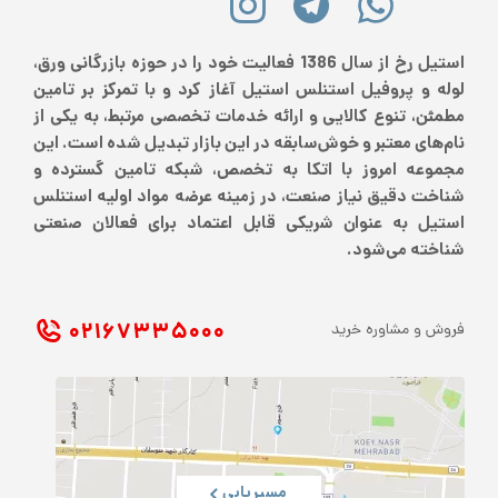
استیل رخ از سال 1386 فعالیت خود را در حوزه بازرگانی ورق،
لوله و پروفیل استنلس استیل آغاز کرد و با تمرکز بر تامین
مطمئن، تنوع کالایی و ارائه خدمات تخصصی مرتبط، به یکی از
نام‌های معتبر و خوش‌سابقه در این بازار تبدیل شده است. این
مجموعه امروز با اتکا به تخصص، شبکه تامین گسترده و
شناخت دقیق نیاز صنعت، در زمینه عرضه مواد اولیه استنلس
استیل به عنوان شریکی قابل اعتماد برای فعالان صنعتی
شناخته می‌شود.
۰۲۱ ۶۷۳۳۵۰۰۰
فروش و مشاوره خرید
مسیریابی