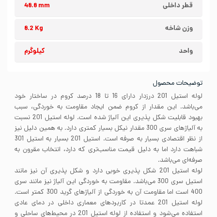
قطر داخلی
48.8 mm
وزن شاخه
8.2 Kg
واحد
کیلوگرم
توضیحات محصول
لوله استیل 201 درزدار دارای 16 تا 18 درصد کروم در ساختار خود
می‌باشد. این مقدار از کروم ضمن ایجاد مقاومت به خوردگی، سبب
بهبود قابلیت شکل پذیری این آلیاژ شده است. لوله استیل 201 نسبت
به آلیاژهای سری 300 مقدار نیکل بسیار کمتری دارد. به همین دلیل نیز
از نظر اقتصادی بسیار به صرفه است. استیل 201 بسیار به استیل 301
شباهت دارد اما به دلیل قیمت مناسب‌تری که دارد، انتخاب مقرون به
صرفه‌ای می‌باشد.
لوله استیل 201 شکل پذیری خوبی دارد و شکل پذیری آن نیز مانند
استیل سری 300 می‌باشد. مقاومت به خوردگی این آلیاژ نیز مانند سری
400 است اما مقاومت آن به خوردگی از آلیاژهای گرید 300 کمتر است.
لوله استیل 201 عمدتا در کاربردهای معماری داخلی در دمای عادی
استفاده می‌شود و استفاده از لوله استیل 201 در محیط‌های ساحلی و