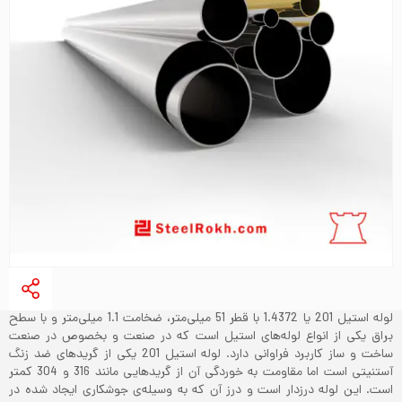
لوله استیل 201 یا 1.4372 با قطر 51 میلی‌متر، ضخامت 1.1 میلی‌متر و با سطح
براق یکی از انواع لوله‌های استیل است که در صنعت و بخصوص در صنعت
ساخت و ساز کاربرد فراوانی دارد. لوله استیل 201 یکی از گریدهای ضد زنگ
آستنیتی است اما مقاومت به خوردگی آن از گریدهایی مانند 316 و 304 کمتر
است. این لوله درزدار است و درز آن که به وسیله‌ی جوشکاری ایجاد شده در