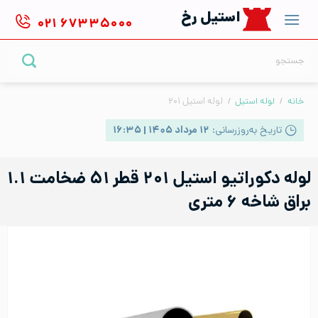
Ski
استیل رخ
۰۲۱
۶۷۳۳۵۰۰۰
t
conten
جستجو
برای:
خانه
/
لوله استیل
/
لوله استیل ۲۰۱
تاریخ به‌روزرسانی:
۱۲ مرداد ۱۴۰۵ | ۱۶:۳۵
لوله دکوراتیو استیل ۲۰۱ قطر ۵۱ ضخامت ۱.۱
براق شاخه ۶ متری