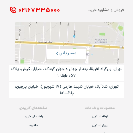
۰۲۱ ۶۷۳۳۵۰۰۰
فروش و مشاوره خرید
مسیریابی
تهران، بزرگراه آفریقا، بعد از چهارراه جهان کودک ، خیابان کیش، پلاک
۵۷، طبقه ۱
تهران، شادآباد، خیابان شهید طارمی (۱۷ شهریور)، خیایان پرچین،
پلاک ۱۰۱
محصولات و خدمات
صفحه‌های کاربردی
لوله استیل
راهنمای خرید
ورق استیل
دانلود