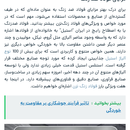
برای درک بهتر مزایای فولاد ضد زنگ به عنوان ماده‌ای که در طیف
گسترده‌ای از صنایع و محصولات استفاده می‌شود، مهم است که در
مورد خواص و ویژگی‌های فولاد زنگ‌نزن بیشتر بدانید. فولاد ضدزنگ
یا به اصطلاح رایج در ایران “استیل” به خانواده‌ای از فولادها اشاره
دارد که به واسطه وجود عناصر آلیاژی مثل کُروم، نیکل، مولیبدن و چند
عنصر دیگر ضمن داشتن مقاومت بالا به خوردگی، خواص دیگری نیز
دارند. همین خواص متنوع و کاربردی است که برای بیش از 100
نوع
آلیاژ استیل
جذابیتی ایجاد کرده که مورد توجه صنایع مختلف قرار
گرفته است. استنلس استیل قدمت خیلی زیادی ندارد ولی با توسعه
آلیاژهای متنوع آن در چند دهه اخیر، امروزه سهم زیادی در ساخت‌وساز،
صنایع فرآوری، صنایع دقیق و فناوری‌های پیشرفته دارد. در اینجا به
هفت ویژگی بارز
فولاد زنگ نزن
اشاره‌ای خواهیم داشت.
بیشتر بخوانید :
تاثیر فرآیند جوشکاری بر مقاومت به
خوردگی