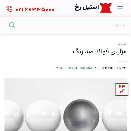
Ski
استیل رخ
۰۲۱
۶۷۳۳۵۰۰۰
t
conten
جستجو
برای:
مقالات
مزایای فولاد ضد زنگ
۲۳ آذر ۱۴۰۱
POSTED ON
BY
STEEL ROKH EDITORIAL
۲۳
آذر