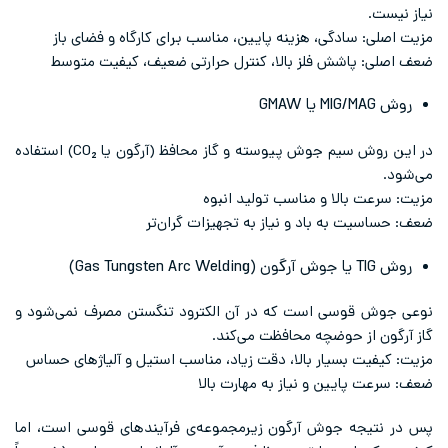
نیاز نیست.
مزیت اصلی: سادگی، هزینه پایین، مناسب برای کارگاه و فضای باز
ضعف اصلی: پاشش فلز بالا، کنترل حرارتی ضعیف، کیفیت متوسط
روش MIG/MAG یا GMAW
در این روش سیم جوش پیوسته و گاز محافظ (آرگون یا CO₂) استفاده
می‌شود.
مزیت: سرعت بالا و مناسب تولید انبوه
ضعف: حساسیت به باد و نیاز به تجهیزات گران‌تر
روش TIG یا جوش آرگون (Gas Tungsten Arc Welding)
نوعی جوش قوسی است که در آن الکترود تنگستن مصرف نمی‌شود و
گاز آرگون از حوضچه محافظت می‌کند.
مزیت: کیفیت بسیار بالا، دقت زیاد، مناسب استیل و آلیاژهای حساس
ضعف: سرعت پایین و نیاز به مهارت بالا
پس در نتیجه جوش آرگون زیرمجموعه‌ی فرآیندهای قوسی است، اما