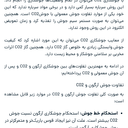
با جوشکاری CO2 می‌توان در تمام وضعیت‌ها جوشکاری را انجام داد.
این روش سرباره بسیار کمی دارد و در برخی مواد سرباره ندارد که این
خود یکی از موارد تفاوت جوش معمولی با جوشCO2 است. همچنین
می‌توان به صورت مستمر سیم جوش را تغذیه کرد و زمان تعویض
الکترود در این روش وجود ندارد.
از معایب جوشکاری CO2 می‌توان به این مورد اشاره کرد که کیفیت
جوش وابستگی زیادی به خلوص گاز CO2 دارد. همچنین گاز CO2 اثرات
مخربی بر سلامتی جوشکار و محیط زیست دارد.
در ادامه به مهمترین تفاوت‌های بین جوشکاری آرگون و CO2 و پس از
آن جوش معمولی و CO2 پرداخته‌ایم:
تفاوت جوش آرگون و CO2
به صورت کلی تفاوت جوش آرگون و CO2 در موارد زیر قابل مشاهده
است:
استحکام خط جوش:
استحکام جوشکاری آرگون نسبت جوش
CO2 بیشتر است. علت آن نیز ایجاد قوس باریک‌تر و متمرکزتر در