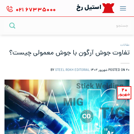
Ski
استیل رخ
۰۲۱
۶۷۳۳۵۰۰۰
t
conten
جستجو
برای:
مقالات
تفاوت جوش آرگون با جوش معمولی چیست؟
۲۰ شهریور ۱۴۰۲
POSTED ON
BY
STEEL ROKH EDITORIAL
۲۰
شهریور