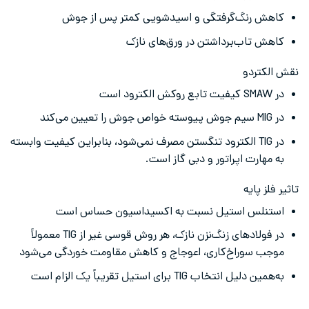
کاهش رنگ‌گرفتگی و اسیدشویی کمتر پس از جوش
کاهش تاب‌برداشتن در ورق‌های نازک
نقش الکتردو
در SMAW کیفیت تابع روکش الکترود است
در MIG سیم جوش پیوسته خواص جوش را تعیین می‌کند
در TIG الکترود تنگستن مصرف نمی‌شود، بنابراین کیفیت وابسته
به مهارت اپراتور و دبی گاز است.
تاثیر فلز پایه
استنلس استیل نسبت به اکسیداسیون حساس است
در فولادهای زنگ‌نزن نازک، هر روش قوسی غیر از TIG معمولاً
موجب سوراخ‌کاری، اعوجاج و کاهش مقاومت خوردگی می‌شود
به‌همین دلیل انتخاب TIG برای استیل تقریباً یک الزام است