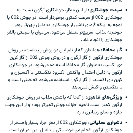
روش جوشکاری آرگون است.
سرعت جوشکاری:
از این منظر، جوشکاری آرگون نسبت به
جوشکاری CO2 از سرعت کمتری برخوردار است. در جوش CO2 با
توجه به اینکه گرمای ناشی از جوشکاری به دلیل پهن‌تر بودن
حوضچه مذاب، سریع‌تر منتقل می‌شود، می‌توان با سرعتی بالاتر
جوشکاری را انجام داد.
گاز محافظ:
همانطور که از نام این دو روش پیداست، در روش
جوشکاری آرگون از گاز آرگون و در روش جوش CO2 از گاز کربن
دی اکسید به عنوان گاز محافظ استفاده می‌شود. در جوشکاری
آرگون به دلیل احتمال واکنش الکترود تنگستنی با اکسیژن و
کربن دی اکسید، از گاز آرگون استفاده می‌شود که خنثی است و
با تنگستن واکنش نمی‌دهد.
ویژگی‌های ظاهری:
از آنجا که پاشش مذاب در روش جوشکاری
آرگون کمتر است، ناحیه اطراف جوش تمیزتر بوده و از این جهت
جلوه و نمای زیباتری دارد.
دشواری عملیاتی:
جوشکاری CO2 از نظر اجرا، بسیار راحت‌تر از
جوشکاری آرگون انجام می‌شود. یکی از دلایل این امر آن است