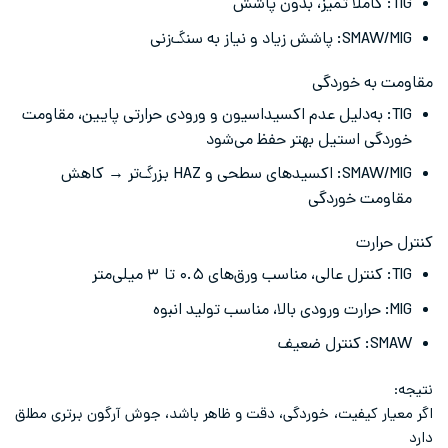
TIG: کاملاً تمیز، بدون پاشش
SMAW/MIG: پاشش زیاد و نیاز به سنگ‌زنی
مقاومت به خوردگی
TIG: به‌دلیل عدم اکسیداسیون و ورودی حرارتی پایین، مقاومت
خوردگی استیل بهتر حفظ می‌شود
SMAW/MIG: اکسیدهای سطحی و HAZ بزرگ‌تر → کاهش
مقاومت خوردگی
کنترل حرارت
TIG: کنترل عالی، مناسب ورق‌های ۰.۵ تا ۳ میلی‌متر
MIG: حرارت ورودی بالا، مناسب تولید انبوه
SMAW: کنترل ضعیف
نتیجه:
اگر معیار کیفیت، خوردگی، دقت و ظاهر باشد، جوش آرگون برتری مطلق
دارد