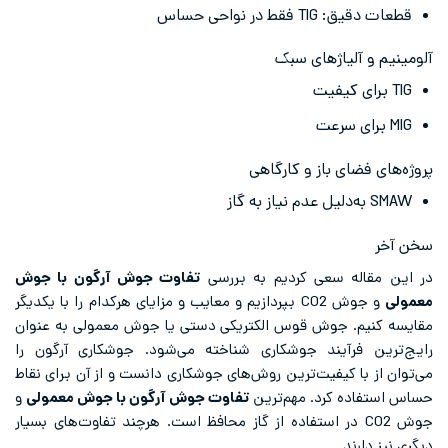
قطعات دقیق: TIG فقط در نواحی حساس
آلومینیم و آلیاژهای سبک
TIG برای کیفیت
MIG برای سرعت
پروژه‌های فضای باز و کارگاهی
SMAW به‌دلیل عدم نیاز به گاز
سخن آخر
در این مقاله سعی کردیم به بررسی
تفاوت جوش آرگون با جوش
معمولی
و جوش CO2 بپردازیم و معایب و مزایای هرکدام را با یکدیگر
مقایسه کنیم. جوش قوس الکتریکی دستی یا جوش معمولی به عنوان
رایج‌ترین فرآیند جوشکاری شناخته می‌شود. جوشکاری آرگون را
می‌توان از با کیفیت‌ترین روش‌های جوشکاری دانست و از آن برای نقاط
حساس استفاده کرد. مهم‌ترین
تفاوت جوش آرگون با جوش معمولی
و
جوش CO2 در استفاده از گاز محافظ است. هرچند تفاوت‌های بسیار
دیگری نیز دارند.