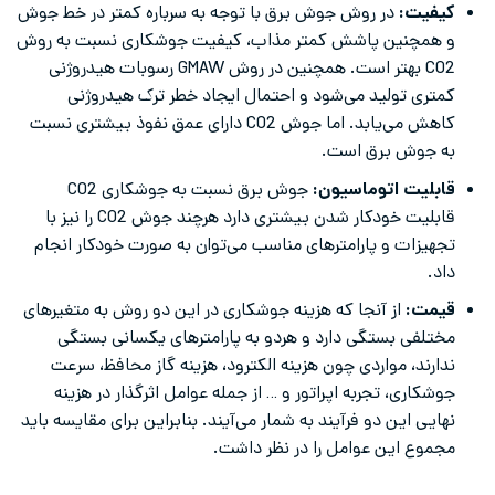
کیفیت:
در روش جوش برق با توجه به سرباره کمتر در خط جوش
و همچنین پاشش کمتر مذاب، کیفیت جوشکاری نسبت به روش
CO2 بهتر است. همچنین در روش GMAW رسوبات هیدروژنی
کمتری تولید می‌شود و احتمال ایجاد خطر ترک هیدروژنی
کاهش می‌یابد. اما جوش CO2 دارای عمق نفوذ بیشتری نسبت
به جوش برق است.
قابلیت اتوماسیون:
جوش برق نسبت به جوشکاری CO2
قابلیت خودکار شدن بیشتری دارد هرچند جوش CO2 را نیز با
تجهیزات و پارامترهای مناسب می‌توان به صورت خودکار انجام
داد.
قیمت:
از آنجا که هزینه جوشکاری در این دو روش به متغیرهای
مختلفی بستگی دارد و هردو به پارامترهای یکسانی بستگی
ندارند، مواردی چون هزینه الکترود، هزینه گاز محافظ، سرعت
جوشکاری، تجربه اپراتور و … از جمله عوامل اثرگذار در هزینه
نهایی این دو فرآیند به شمار می‌آیند. بنابراین برای مقایسه باید
مجموع این عوامل را در نظر داشت.