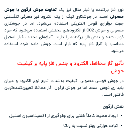
نوع فلز پرکننده یا فیلر متال نیز یک
تفاوت جوش آرگون با جوش
معمولی
است. در جوشکاری تیگ از یک الکترود غیر مصرفی تنگستنی
جهت برقراری قوس الکتریکی استفاده می‌شود. اما در جوشکاری
معمولی و جوش CO2 از الکترودهای مختلفی استفاده می‌شود که خود
ذوب شده و نقش فلز پرکننده را دارند. آلیاژهای مختلف فیلر استیل
متناسب با آلیاژ فلز پایه که قرار است جوش داده شود استفاده
می‌شود.
تأثیر گاز محافظ، الکترود و جنس فلز پایه بر کیفیت
جوش
در جوش قوسی معمولی، کیفیت به‌شدت تابع نوع الکترود و میزان
پایداری قوس است. اما در جوش آرگون، گاز محافظ تعیین‌کننده‌ترین
فاکتور است.
نقش آرگون
ایجاد محیط کاملاً خنثی برای جلوگیری از اکسیداسیون استیل
ثبات حرارتی بهتر نسبت به CO₂