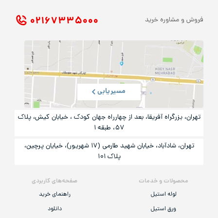
۰۲۱ ۶۷۳۳۵۰۰۰
فروش و مشاوره خرید
مسیریابی
تهران، بزرگراه آفریقا، بعد از چهارراه جهان کودک ، خیابان کیش، پلاک
۵۷، طبقه ۱
تهران، شادآباد، خیابان شهید طارمی (۱۷ شهریور)، خیایان پرچین،
پلاک ۱۰۱
محصولات و خدمات
صفحه‌های کاربردی
لوله استیل
راهنمای خرید
ورق استیل
دانلود