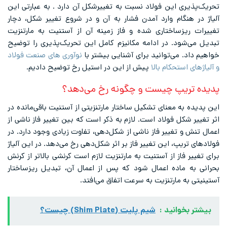
تحریک‌پذیری این فولاد نسبت به تغییرشکل آن دارد . به عبارتی این
آلیاژ در هنگام وارد آمدن فشار به آن و در شروع تغییر شکل، دچار
تغییرات ریزساختاری شده و فاز زمینه آن از آستنیت به مارتنزیت
تبدیل می‌شود. در ادامه مکانیزم کامل این تحریک‌پذیری را توضیح
خواهیم داد. می‌توانید برای آشنایی بیشتر با
نوآوری های صنعت فولاد
و آلیاژ‌های استحکام بالا
پیش از این در استیل رخ توضیح دادیم.
پدیده تریپ چیست و چگونه رخ می‌دهد؟
این پدیده به معنای تشکیل ساختار مارتنزیتی از آستنیت باقی‌مانده در
اثر تغییر شکل فولاد است. لازم به ذکر است که بین تغییر فاز ناشی از
اعمال تنش و تغییر فاز ناشی از شکل‌دهی، تفاوت زیادی وجود دارد. در
فولادهای تریپ، این تغییر فاز بر اثر شکل‌دهی رخ می‌دهد. در این آلیاژ
برای تغییر فاز از آستنیت به مارتنزیت لازم است کرنشی بالاتر از کرنش
بحرانی به ماده اعمال شود که پس از اعمال آن، تبدیل ریزساختار
آستینیتی به مارتنزیت به سرعت اتفاق می‌افتد.
بیشتر بخوانید :
شیم پلیت (Shim Plate) چیست؟