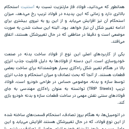
همانطور که می‌دانید، فولاد فاز مارتنزیت نسبت به
آستنیت
استحکام
بالاتری دارد و زمانی که این پدیده در فولاد تریپ رخ می‌دهد، میزان
استحکام آن نیز افزایش می‌یابد و از این رو به نیروی بیشتری برای
ادامه تغییر شکل آن نیاز خواهد بود. البته این سخت شدن به صورت
موضعی است و دقیقا در مناطقی که در حال تغییرشکل هستند، اتفاق
می‌افتد.
یکی از کاربردهای اصلی این نوع از فولاد ساخت بدنه در صنعت
خودروسازی است. این دسته از فولادها به دلیل قابلیت جذب انرژی
بالا در هنگام تغییر شکل راه‌کاری بسیار هوشمندانه برای ساخت بعضی
قطعات هستند. از آنجا که بحث تصادف و میزان استحکام و جذب انرژی
توسط سازه و بدنه، موضوعی حساس در طراحی خودرو است،
فولاد
تریپ
(TRIP Steels) توانسته به عنوان راه‌کاری مهندسی به جای
فولادهای سنتی نقش مهمی در ساخت قطعات سازه و بدنه خودرو بازی
کند.
در اتومبیل‌ها، به هنگام بروز تصادف، استحکام قسمت‌های ساخته شده
از این نوع فولاد، که در حال تغییرشکل هستند افزایش می‌یابد و این