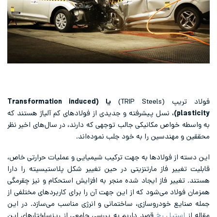
فولاد
تریپ
(TRIP Steels)
یا (Transformation induced
plasticity)،
نسل پیشرفته و جدیدی از فولادهای کم آلیاژ هستند که
به واسطه خواص مکانیکی جالب توجهی که دارند، در سال‌های اخیر نظر
محققین و مهندسین را به خود جلب نموده‌اند.
این دسته از فولادها به جهت ترکیب شیمیایی و عملیات حرارتی خاص،
قابلیت تغییر فاز مارتنزیتی در حین تغییر شکل پلاستیسیته را دارا
هستند. تغییر فاز ایجاد شده منجر به افزایش استحکام و نیز چقرمگی
همزمان فولاد می‌شود که از این جهت آن را برای کاربردهای مختلفی از
جمله صنایع خودروسازی، ساختمانی و انرژی مناسب می‌سازد. در این
مقاله از
استیل رخ
قصد داریم به بررسی جامعی از ریزساختارهای این