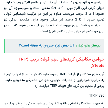
سیلسیوم و آلومینیوم در ساختار آن به عنوان عناصر آلیاژی وجود دارند.
میزان کربن این آلیاژ بین 0.1 تا 0.4 متغیر است و سیلیسیوم آن نیز
حدودا 1 تا 2 درصد می‌رسد. علاوه بر این در ترکیب شیمیایی فولاد
تریپ حدود 1 تا 2 درصد نیز منگنز وجود دارد. مقادیر اندکی نیز
آلومینیوم و فسفر برای بهبود استحکام به آن افزوده می‌شود که مقادیر
این دو عنصر در برابر سایر عناصر ناچیز است.
بیشتر بخوانید :
آیا برش لیزر مقرون به صرفه است؟
خواص مکانیکی گریدهای مهم فولاد تریپ (TRIP
Steels)
گریدهای مختلفی از فولاد TRIP وجود دارد که هر کدام از آنها با توجه
به ترکیب شیمیایی و عملیات حرارتی، خواص مکانیکی متفاوتی دارند.
برخی از مهم‌ترین گریدهای فولاد TRIP عبارتند از:
1TRIP 780
به جهت استحکام کششی بالا و شکل‌پذیری خوب، یکی از پرکاربردترین