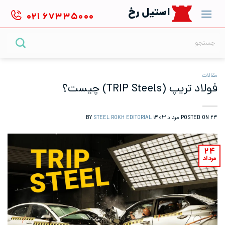
Ski
استیل رخ
۰۲۱
۶۷۳۳۵۰۰۰
t
conten
جستجو
برای:
مقالات
فولاد تریپ (TRIP Steels) چیست؟
۲۴ مرداد ۱۴۰۳
POSTED ON
BY
STEEL ROKH EDITORIAL
۲۴
مرداد