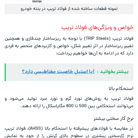
نمونه قطعات ساخته شده از فولاد تریپ در بدنه خودرو
خواص
و ویژگی‌های
فولاد تریپ
فولاد
تریپ
(TRIP Steels) با توجه به ریزساختار چندفازی و همچنین
تغییر ریزساختار در اثر تغییر شکل، خواص و کاربردهای منحصر به فردی
دارد که در ادامه به آن‌ها خواهیم پرداخت:
بیشتر بخوانید :
آیا استیل خاصیت مغناطیسی دارد؟
استحکام بالا
فولاد تریپ به روش‌های نورد گرم و نورد سرد تولید می‌شود و
می‌توانند استحکامی بین 500 تا 800 مگاپاسکال را ارائه دهند.
نرخ کار سختی بیشتر
در مقایسه با فولادهای پیشرفته با استحکام بالا (AHSS)، فولاد تریپ
نرح کارسختی بیشتری در سطوح بالای کرنش را از خود به نمایش