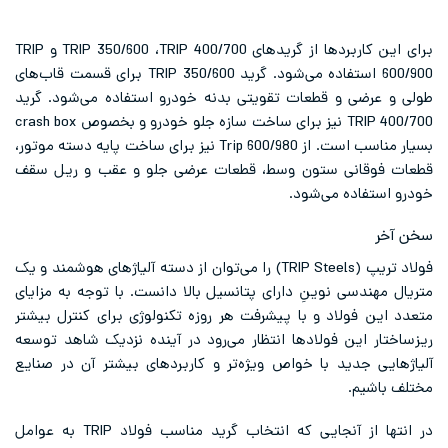
برای این کاربردها از گریدهای TRIP 350/600 ،TRIP 400/700 و TRIP
600/900 استفاده می‌شود. گرید TRIP 350/600 برای قسمت قاب‌های
طولی و عرضی و قطعات تقویتی بدنه خودرو استفاده می‌شود. گرید
TRIP 400/700 نیز برای ساخت سازه جلو خودرو و بخصوص crash box
بسیار مناسب است. از Trip 600/980 نیز برای ساخت پایه دسته موتور،
قطعات فوقانی ستون وسط، قطعات عرضی جلو و عقب و ریل سقف
خودرو استفاده می‌شود.
سخن آخر
فولاد
تریپ
(TRIP Steels) را می‌توان از دسته آلیاژهای هوشمند و یک
متریال مهندسی نوینِ دارای پتانسیل بالا دانست. با توجه به مزایای
متعدد این فولاد و با پیشرفت هر روزه تکنولوژی برای کنترل بیشتر
ریزساختار این فولادها انتظار می‌رود در آینده نزدیک شاهد توسعه
آلیاژهایی جدید با خواص ویژه‌تر و کاربردهای بیشتر آن در صنایع
مختلف باشیم.
در انتها از آنجایی که انتخاب گرید مناسب فولاد TRIP به عوامل