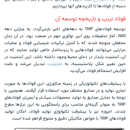
دسته از فولادها تا کاربردهای آنها بپردازیم.
فولاد تریپ و تاریخچه توسعه آن
توسعه فولادهای TRIP به دهه‌های اخیر بازمی‌گردد. به عبارتی دهه
1960، آغاز تحقیقات روی این نوآوری مهم در صنعت بود. در آن زمان
محققان متوجه شدند که با کنترل ترکیبات شیمیایی فولاد و عملیات
حرارتی، می‌توانند فولادهایی با ریزساختار خاص تولید نمایند که در
آن، آستنیت پایدار در دمای محیط وجود داشته باشد. این آستنیت در
حین تغییر شکل پلاستیسیته، به
مارتنزیت
تبدیل می‌شد و باعث
افزایش استحکام فولاد می‌گردید.
با پیشرفت‌های تکنولوژیکی در زمینه متالورژی، این فولادها به صورت
تجاری تولید و در صنایع مختلف مورد استفاده قرار گرفتند. همچنین با
توجه به تمایل صنایع به تولید محصولات سبک‌تر‌ و ایمن‌تر، فولادهای
TRIP به عنوان گزینه‌ای مناسب برای پاسخگویی به این نیازها مطرح
شدند. امروزه نیز با پیشرفت تکنولوژی تولید فولاد، امکان تولید
فولادهای TRIP با خواص مکانیکی دقیق‌ و متنوع‌ فراهم شده است.