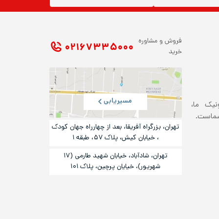
فروش و مشاوره
۰۲۱ ۶۷۳۳۵۰۰۰
خرید
مسیریابی
ونیک ما،
شماست.
تهران، بزرگراه آفریقا، بعد از چهارراه جهان کودک
، خیابان کیش، پلاک ۵۷، طبقه ۱
تهران، شادآباد، خیابان شهید طارمی (۱۷
شهریور)، خیایان پرچین، پلاک ۱۰۱