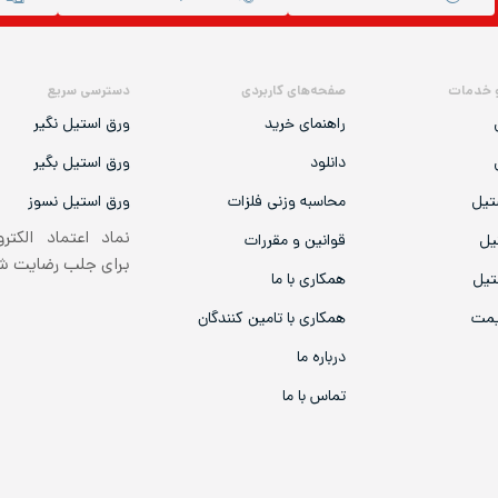
 خدمات
صفحه‌های کاربردی
دسترسی سریع
راهنمای خرید
ورق استیل نگیر
دانلود
ورق استیل بگیر
تیل
محاسبه وزنی فلزات
ورق استیل نسوز
نماد اعتماد الکتر
یل
قوانین و مقررات
برای جلب رضایت 
تیل
همکاری با ما
یمت
همکاری با تامین کنندگان
درباره ما
تماس با ما