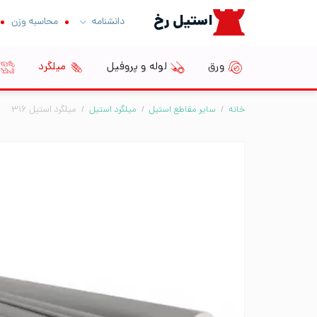
Ski
استیل رخ
دانشنامه
محاسبه وزن
t
conten
ورق
لوله و پروفیل
میلگرد
خانه
/
سایر مقاطع استیل
/
میلگرد استیل
/
میلگرد استیل ۳۱۶