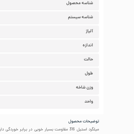
شناسه محصول
شناسه سیستم
آلیاژ
اندازه
حالت
طول
وزن شاخه
واحد
توضیحات محصول
میلگرد استیل 316 مقاومت بسیار خوبی در برابر خو