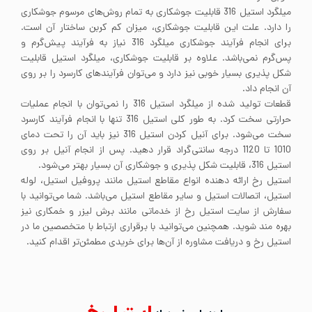
میلگرد استیل 316 قابلیت جوشکاری به تمام روش‌های مرسوم جوشکاری
را دارد. علت این قابلیت جوشکاری، میزان کم کربن ساختار آن است.
برای انجام فرآیند جوشکاری میلگرد 316 نیاز به فرآیند پیش‌گرم و
پس‌گرم نمی‌باشد. علاوه بر قابلیت جوشکاری، میلگرد استیل قابلیت
شکل پذیری بسیار خوبی نیز دارد و می‌توان فرآیندهای کارسرد را بر روی
آن انجام داد.
قطعات تولید شده از میلگرد استیل 316 را نمی‌توان با انجام عملیات
حرارتی سخت کرد. به طور کلی استیل 316 تنها با انجام فرآیند کارسرد
سخت می‌شود. برای آنیل کردن استیل 316 نیز باید آن را تحت دمای
1010 تا 1120 درجه سانتی‌گراد قرار دهید. پس از انجام آنیل بر روی
استیل 316، قابلیت شکل پذیری و جوشکاری آن بسیار بهتر می‌شود.
استیل رخ ارائه دهنده انواع مقاطع استیل مانند پروفیل استیل، لوله
استیل، اتصالات استیل و سایر مقاطع استیل می‌باشد. شما می‌توانید با
سفارش از سایت استیل رخ از خدماتی مانند برش لیزر و خمکاری نیز
بهره مند شوید. همچنین می‌توانید با برقراری ارتباط با متخصصین ما در
استیل رخ و دریافت مشاوره از آن‌ها برای خریدی مطمئن‌تر اقدام کنید.