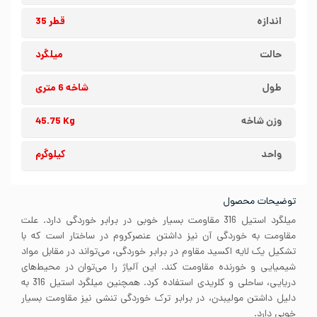
اندازه
قطر 35
حالت
میلگرد
طول
شاخه 6 متری
وزن شاخه
45.75 Kg
واحد
کیلوگرم
توضیحات محصول
میلگرد استیل 316 مقاومت بسیار خوبی در برابر خوردگی دارد. علت
مقاومت به خوردگی آن نیز داشتن عنصرکروم در ساختار است که با
تشکیل یک لایه اکسید مقاوم در برابر خوردگی، می‌تواند در مقابل مواد
شیمیایی و خورنده مقاومت کند. این آلیاژ را می‌توان در محیط‌های
دریایی، ساحلی و کلریدی استفاده کرد. همچنین میلگرد استیل 316 به
دلیل داشتن مولیبدن، در برابر ترک خوردگی تنشی نیز مقاومت بسیار
خوبی دارد.