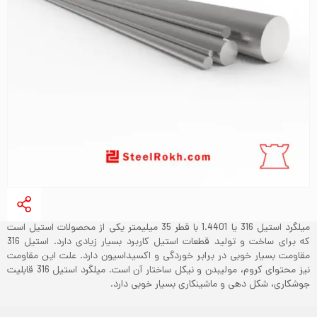
میلگرد استیل 316 یا 1.4401 با قطر 35 میلیمتر یکی از محصولات استیل است
که برای ساخت و تولید قطعات استیل کاربرد بسیار زیادی دارد. استیل 316
مقاومت بسیار خوبی در برابر خوردگی و اکسیداسیون دارد. علت این مقاومت
نیز محتوای کروم، مولیبدن و نیکل ساختار آن است. میلگرد استیل 316 قابلیت
جوشکاری، شکل دهی و ماشینکاری بسیار خوبی دارد.