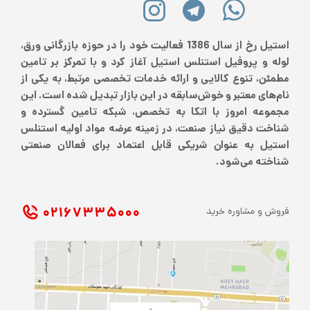
استیل رخ از سال 1386 فعالیت خود را در حوزه بازرگانی ورق،
لوله و پروفیل استنلس استیل آغاز کرد و با تمرکز بر تامین
مطمئن، تنوع کالایی و ارائه خدمات تخصصی مرتبط، به یکی از
نام‌های معتبر و خوش‌سابقه در این بازار تبدیل شده است. این
مجموعه امروز با اتکا به تخصص، شبکه تامین گسترده و
شناخت دقیق نیاز صنعت، در زمینه عرضه مواد اولیه استنلس
استیل به عنوان شریکی قابل اعتماد برای فعالان صنعتی
شناخته می‌شود.
۰۲۱ ۶۷۳۳۵۰۰۰
فروش و مشاوره خرید