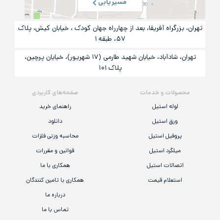
مسیریابی
تهران، بزرگراه آفریقا، بعد از چهارراه جهان کودک ، خیابان کیش، پلاک
۵۷، طبقه ۱
تهران، شادآباد، خیابان شهید طارمی (۱۷ شهریور)، خیایان پرچین،
پلاک ۱۰۱
محصولات و خدمات
صفحه‌های کاربردی
لوله استیل
راهنمای خرید
ورق استیل
دانلود
پروفیل استیل
محاسبه وزنی فلزات
میلگرد استیل
قوانین و مقررات
اتصالات استیل
همکاری با ما
استعلام قیمت
همکاری با تامین کنندگان
درباره ما
تماس با ما