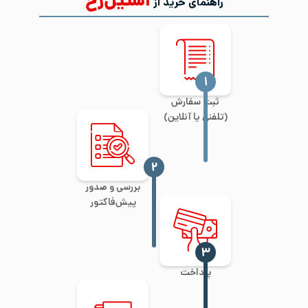
استیل‌رخ
راهنمای خرید از
‍۱
ثبت سفارش
(تلفنی یا آنلاین)
‍۲
بررسی و صدور
پیش‌فاکتور
‍۳
پرداخت